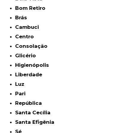
Bom Retiro
Brás
Cambuci
Centro
Consolação
Glicério
Higienópolis
Liberdade
Luz
Pari
República
Santa Cecília
Santa Efigênia
Sé