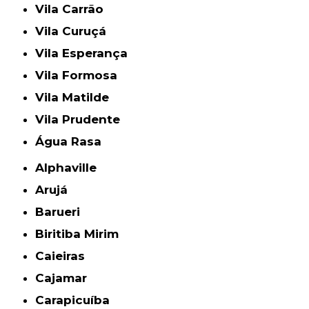
Vila Carrão
Vila Curuçá
Vila Esperança
Vila Formosa
Vila Matilde
Vila Prudente
Água Rasa
Alphaville
Arujá
Barueri
Biritiba Mirim
Caieiras
Cajamar
Carapicuíba