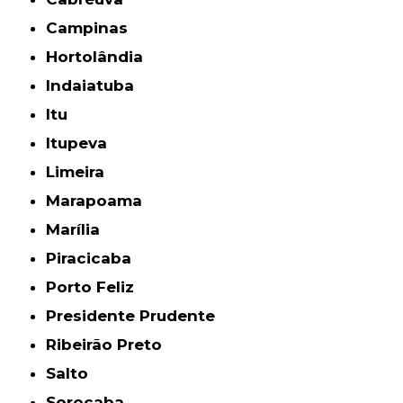
Campinas
Hortolândia
Indaiatuba
Itu
Itupeva
Limeira
Marapoama
Marília
Piracicaba
Porto Feliz
Presidente Prudente
Ribeirão Preto
Salto
Sorocaba