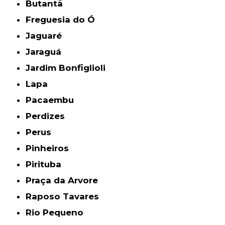
Butantã
Freguesia do Ó
Jaguaré
Jaraguá
Jardim Bonfiglioli
Lapa
Pacaembu
Perdizes
Perus
Pinheiros
Pirituba
Praça da Arvore
Raposo Tavares
Rio Pequeno