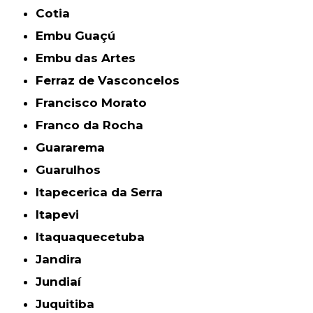
Cotia
Embu Guaçú
Embu das Artes
Ferraz de Vasconcelos
Francisco Morato
Franco da Rocha
Guararema
Guarulhos
Itapecerica da Serra
Itapevi
Itaquaquecetuba
Jandira
Jundiaí
Juquitiba