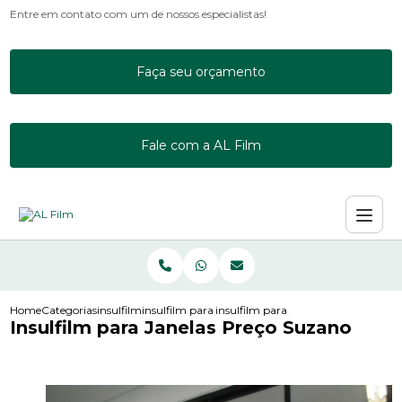
Entre em contato com um de nossos especialistas!
Faça seu orçamento
Fale com a AL Film
Home
Categorias
insulfilm
insulfilm para janela de apartamento
insulfilm para janelas preco suzano
Insulfilm para Janelas Preço Suzano