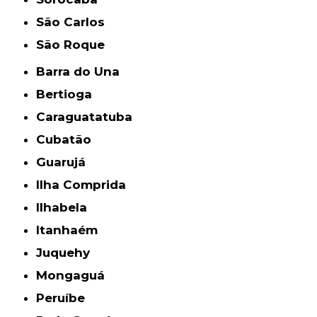
São Carlos
São Roque
Barra do Una
Bertioga
Caraguatatuba
Cubatão
Guarujá
Ilha Comprida
Ilhabela
Itanhaém
Juquehy
Mongaguá
Peruíbe