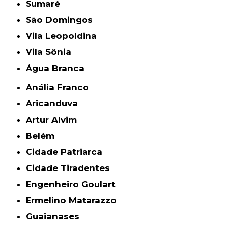
Sumaré
São Domingos
Vila Leopoldina
Vila Sônia
Água Branca
Anália Franco
Aricanduva
Artur Alvim
Belém
Cidade Patriarca
Cidade Tiradentes
Engenheiro Goulart
Ermelino Matarazzo
Guaianases