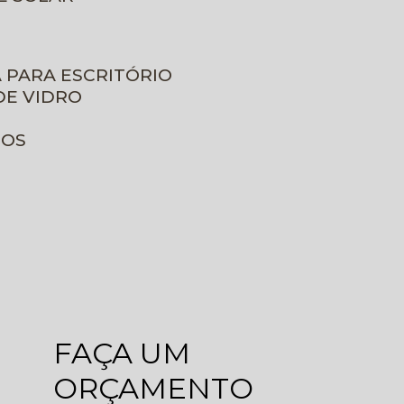
A PARA ESCRITÓRIO
DE VIDRO
ROS
FAÇA UM
ORÇAMENTO