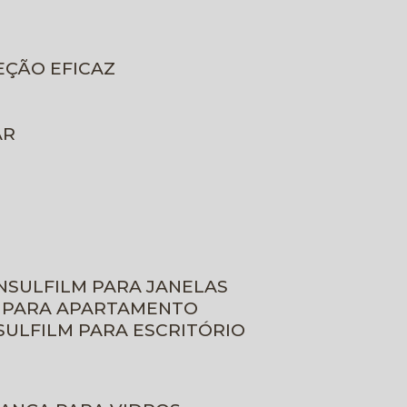
EÇÃO EFICAZ
AR
INSULFILM PARA JANELAS
M PARA APARTAMENTO
NSULFILM PARA ESCRITÓRIO