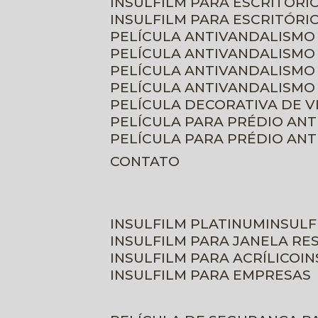
INSULFILM PARA ESCRITÓRIO
INSULFILM PARA ESCRITÓRI
PELÍCULA ANTIVANDALISMO
PELÍCULA ANTIVANDALISMO
PELÍCULA ANTIVANDALISMO
PELÍCULA ANTIVANDALISMO 
PELÍCULA DECORATIVA DE 
PELÍCULA PARA PRÉDIO AN
PELÍCULA PARA PRÉDIO AN
CONTATO
INSULFILM PLATINUM
INSUL
INSULFILM PARA JANELA RE
INSULFILM PARA ACRÍLICO
I
INSULFILM PARA EMPRESAS