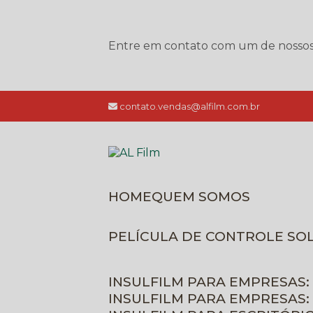
Entre em contato com um de nossos e
contato.vendas@alfilm.com.br
HOME
QUEM SOMOS
PELÍCULA DE CONTROLE SO
INSULFILM PARA EMPRESAS:
INSULFILM PARA EMPRESAS: