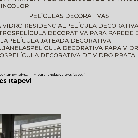
 INCOLOR
PELÍCULAS DECORATIVAS
A VIDRO RESIDENCIAL
PELÍCULA DECORATIV
ETROS
PELÍCULA DECORATIVA PARA PAREDE 
ELA
PELÍCULA JATEADA DECORATIVA
A JANELAS
PELÍCULA DECORATIVA PARA VID
ROS
PELÍCULA DECORATIVA DE VIDRO PRATA
 apartamento
insulfilm para janelas valores itapevi
es Itapevi