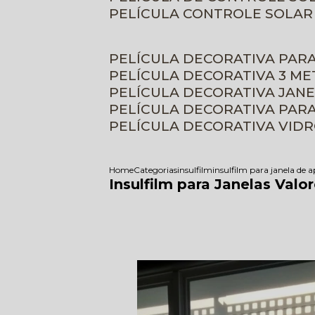
PELÍCULA CONTROLE SOLAR
PELÍCULA DECORATIVA PAR
PELÍCULA DECORATIVA 3 M
PELÍCULA DECORATIVA JAN
PELÍCULA DECORATIVA PAR
PELÍCULA DECORATIVA VID
Home
Categorias
insulfilm
insulfilm para janela de
Insulfilm para Janelas Valor