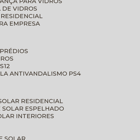
RANÇA PARA VIDROS
 DE VIDROS
 RESIDENCIAL
ARA EMPRESA
 PRÉDIOS
DROS
S12
ULA ANTIVANDALISMO PS4
 SOLAR RESIDENCIAL
E SOLAR ESPELHADO
OLAR INTERIORES
E SOLAR