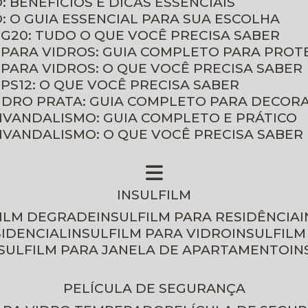
: BENEFÍCIOS E DICAS ESSENCIAIS
O: O GUIA ESSENCIAL PARA SUA ESCOLHA
 G20: TUDO O QUE VOCÊ PRECISA SABER
 PARA VIDROS: GUIA COMPLETO PARA PROT
 PARA VIDROS: O QUE VOCÊ PRECISA SABER
PS12: O QUE VOCÊ PRECISA SABER
VIDRO PRATA: GUIA COMPLETO PARA DECOR
TIVANDALISMO: GUIA COMPLETO E PRÁTICO
TIVANDALISMO: O QUE VOCÊ PRECISA SABER
INSULFILM
FILM DEGRADE
INSULFILM PARA RESIDÊNCIA
SIDENCIAL
INSULFILM PARA VIDRO
INSULFIL
NSULFILM PARA JANELA DE APARTAMENTO
I
PELÍCULA DE SEGURANÇA