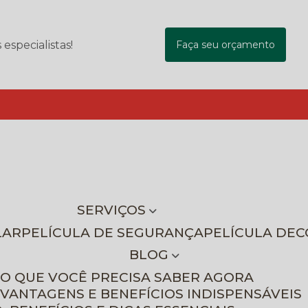
specialistas!
Faça seu orçamento
SERVIÇOS
LAR
PELÍCULA DE SEGURANÇA
PELÍCULA DE
BLOG
 O QUE VOCÊ PRECISA SABER AGORA
 VANTAGENS E BENEFÍCIOS INDISPENSÁVEIS