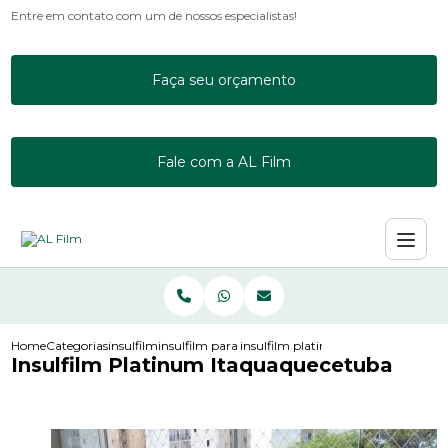
Entre em contato com um de nossos especialistas!
Faça seu orçamento
Fale com a AL Film
Home
Categorias
insulfilm
insulfilm para janela de apartamento
insulfilm platinum itaquaquecetub
Insulfilm Platinum Itaquaquecetuba