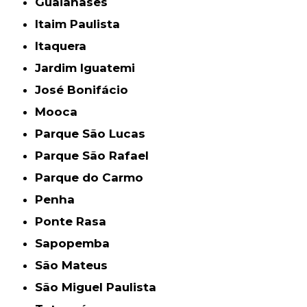
Guaianases
Itaim Paulista
Itaquera
Jardim Iguatemi
José Bonifácio
Mooca
Parque São Lucas
Parque São Rafael
Parque do Carmo
Penha
Ponte Rasa
Sapopemba
São Mateus
São Miguel Paulista