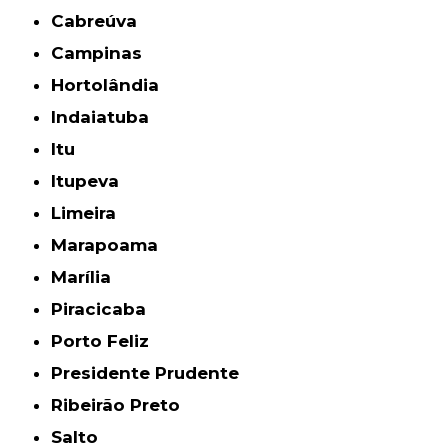
Cabreúva
Campinas
Hortolândia
Indaiatuba
Itu
Itupeva
Limeira
Marapoama
Marília
Piracicaba
Porto Feliz
Presidente Prudente
Ribeirão Preto
Salto