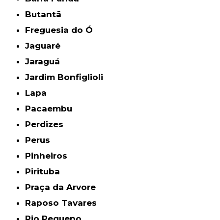
Butantã
Freguesia do Ó
Jaguaré
Jaraguá
Jardim Bonfiglioli
Lapa
Pacaembu
Perdizes
Perus
Pinheiros
Pirituba
Praça da Arvore
Raposo Tavares
Rio Pequeno