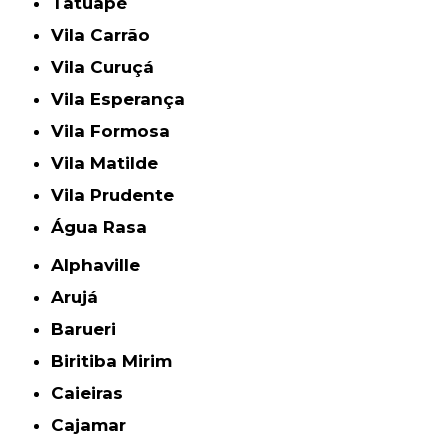
Tatuapé
Vila Carrão
Vila Curuçá
Vila Esperança
Vila Formosa
Vila Matilde
Vila Prudente
Água Rasa
Alphaville
Arujá
Barueri
Biritiba Mirim
Caieiras
Cajamar