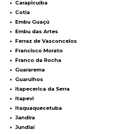
Carapicuíba
Cotia
Embu Guaçú
Embu das Artes
Ferraz de Vasconcelos
Francisco Morato
Franco da Rocha
Guararema
Guarulhos
Itapecerica da Serra
Itapevi
Itaquaquecetuba
Jandira
Jundiaí