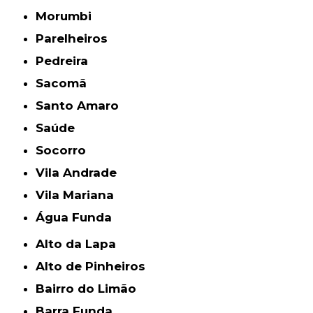
Morumbi
Parelheiros
Pedreira
Sacomã
Santo Amaro
Saúde
Socorro
Vila Andrade
Vila Mariana
Água Funda
Alto da Lapa
Alto de Pinheiros
Bairro do Limão
Barra Funda