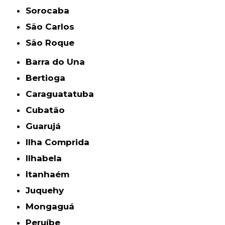
Sorocaba
São Carlos
São Roque
Barra do Una
Bertioga
Caraguatatuba
Cubatão
Guarujá
Ilha Comprida
Ilhabela
Itanhaém
Juquehy
Mongaguá
Peruíbe