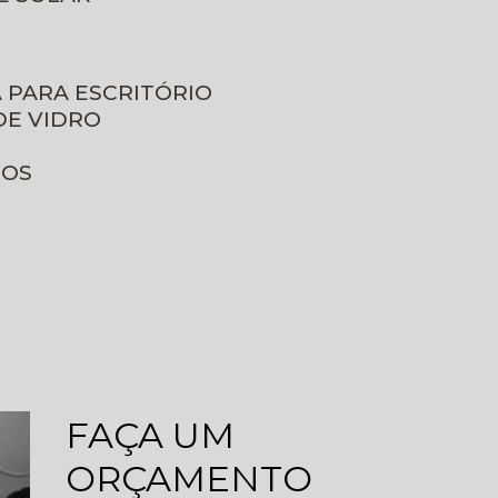
A PARA ESCRITÓRIO
DE VIDRO
ROS
FAÇA UM
ORÇAMENTO