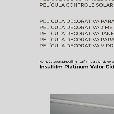
PELÍCULA CONTROLE SOLAR
PELÍCULA DECORATIVA PAR
PELÍCULA DECORATIVA 3 M
PELÍCULA DECORATIVA JAN
PELÍCULA DECORATIVA PAR
PELÍCULA DECORATIVA VID
Home
Categorias
insulfilm
insulfilm para janela de
Insulfilm Platinum Valor Ci