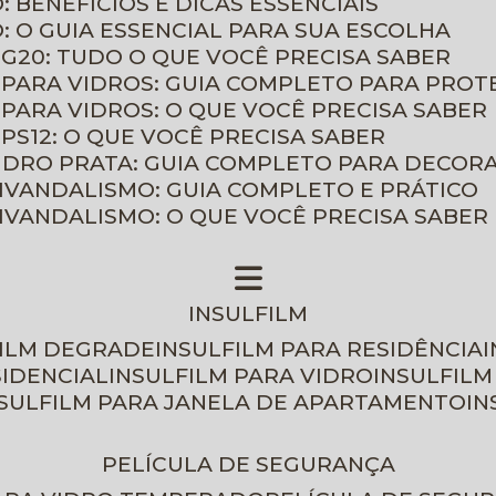
: BENEFÍCIOS E DICAS ESSENCIAIS
O: O GUIA ESSENCIAL PARA SUA ESCOLHA
 G20: TUDO O QUE VOCÊ PRECISA SABER
 PARA VIDROS: GUIA COMPLETO PARA PROT
 PARA VIDROS: O QUE VOCÊ PRECISA SABER
PS12: O QUE VOCÊ PRECISA SABER
VIDRO PRATA: GUIA COMPLETO PARA DECOR
TIVANDALISMO: GUIA COMPLETO E PRÁTICO
TIVANDALISMO: O QUE VOCÊ PRECISA SABER
INSULFILM
FILM DEGRADE
INSULFILM PARA RESIDÊNCIA
SIDENCIAL
INSULFILM PARA VIDRO
INSULFIL
NSULFILM PARA JANELA DE APARTAMENTO
I
PELÍCULA DE SEGURANÇA