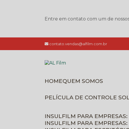
Entre em contato com um de nossos e
contato.vendas@alfilm.com.br
HOME
QUEM SOMOS
PELÍCULA DE CONTROLE SO
INSULFILM PARA EMPRESAS:
INSULFILM PARA EMPRESAS: