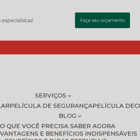
specialistas!
Faça seu orçamento
SERVIÇOS
LAR
PELÍCULA DE SEGURANÇA
PELÍCULA DE
BLOG
 O QUE VOCÊ PRECISA SABER AGORA
 VANTAGENS E BENEFÍCIOS INDISPENSÁVEIS