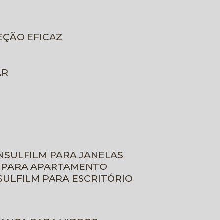
EÇÃO EFICAZ
AR
INSULFILM PARA JANELAS
M PARA APARTAMENTO
NSULFILM PARA ESCRITÓRIO