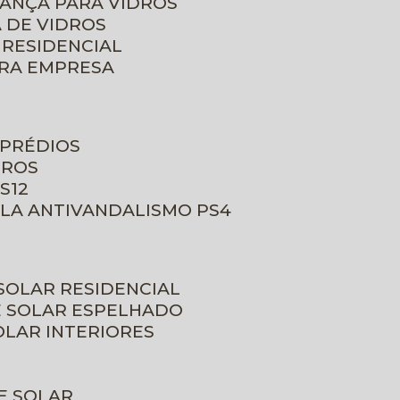
RANÇA PARA VIDROS
 DE VIDROS
 RESIDENCIAL
ARA EMPRESA
 PRÉDIOS
DROS
S12
ULA ANTIVANDALISMO PS4
 SOLAR RESIDENCIAL
E SOLAR ESPELHADO
OLAR INTERIORES
E SOLAR