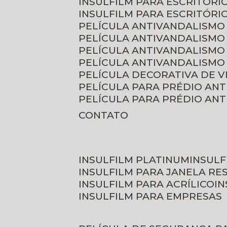
INSULFILM PARA ESCRITÓRIO
INSULFILM PARA ESCRITÓRI
PELÍCULA ANTIVANDALISMO
PELÍCULA ANTIVANDALISMO
PELÍCULA ANTIVANDALISMO
PELÍCULA ANTIVANDALISMO 
PELÍCULA DECORATIVA DE 
PELÍCULA PARA PRÉDIO AN
PELÍCULA PARA PRÉDIO AN
CONTATO
INSULFILM PLATINUM
INSUL
INSULFILM PARA JANELA RE
INSULFILM PARA ACRÍLICO
I
INSULFILM PARA EMPRESAS