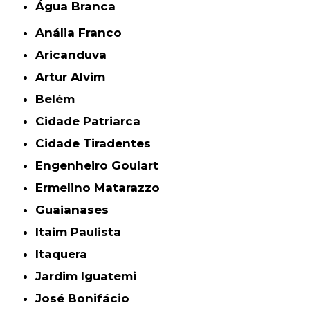
Água Branca
Anália Franco
Aricanduva
Artur Alvim
Belém
Cidade Patriarca
Cidade Tiradentes
Engenheiro Goulart
Ermelino Matarazzo
Guaianases
Itaim Paulista
Itaquera
Jardim Iguatemi
José Bonifácio