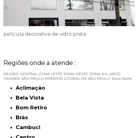
película decorativa de vidro prata
Regiões onde a atende :
REGIÃO CENTRAL
ZONA LESTE
ZONA OESTE
ZONA SUL
ABCD
GRANDE SÃO PAULO
INTERIOR
LITORAL DE SÃO PAULO
Zona Norte
Aclimação
Bela Vista
Bom Retiro
Brás
Cambuci
Centro