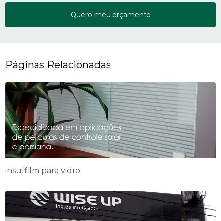
Quero meu orçamento
Páginas Relacionadas
insulfilm para vidro