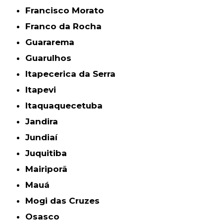
Francisco Morato
Franco da Rocha
Guararema
Guarulhos
Itapecerica da Serra
Itapevi
Itaquaquecetuba
Jandira
Jundiaí
Juquitiba
Mairiporã
Mauá
Mogi das Cruzes
Osasco