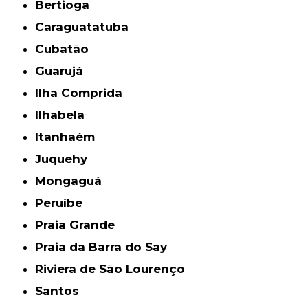
Bertioga
Caraguatatuba
Cubatão
Guarujá
Ilha Comprida
Ilhabela
Itanhaém
Juquehy
Mongaguá
Peruíbe
Praia Grande
Praia da Barra do Say
Riviera de São Lourenço
Santos