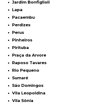
Jardim Bonfiglioli
Lapa
Pacaembu
Perdizes
Perus
Pinheiros
Pirituba
Praça da Arvore
Raposo Tavares
Rio Pequeno
Sumaré
São Domingos
Vila Leopoldina
Vila Sônia