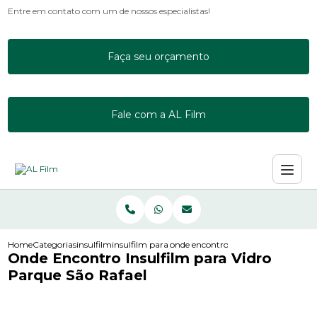
Entre em contato com um de nossos especialistas!
Faça seu orçamento
Fale com a AL Film
Home
Categorias
insulfilm
insulfilm para janela de apartamento
onde encontro insulfilm para vidro p
Onde Encontro Insulfilm para Vidro
Parque São Rafael