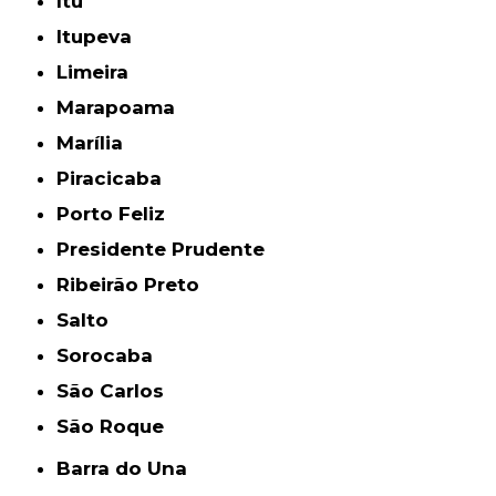
Itu
Itupeva
Limeira
Marapoama
Marília
Piracicaba
Porto Feliz
Presidente Prudente
Ribeirão Preto
Salto
Sorocaba
São Carlos
São Roque
Barra do Una