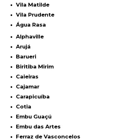
Vila Matilde
Vila Prudente
Água Rasa
Alphaville
Arujá
Barueri
Biritiba Mirim
Caieiras
Cajamar
Carapicuíba
Cotia
Embu Guaçú
Embu das Artes
Ferraz de Vasconcelos