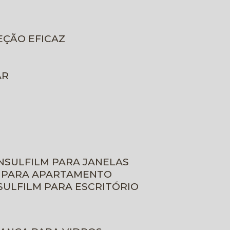
EÇÃO EFICAZ
AR
INSULFILM PARA JANELAS
M PARA APARTAMENTO
NSULFILM PARA ESCRITÓRIO