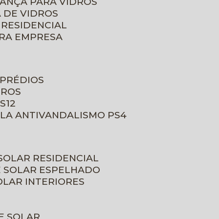
RANÇA PARA VIDROS
 DE VIDROS
 RESIDENCIAL
ARA EMPRESA
 PRÉDIOS
DROS
S12
ULA ANTIVANDALISMO PS4
 SOLAR RESIDENCIAL
E SOLAR ESPELHADO
OLAR INTERIORES
E SOLAR