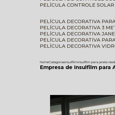
PELÍCULA CONTROLE SOLAR
PELÍCULA DECORATIVA PAR
PELÍCULA DECORATIVA 3 M
PELÍCULA DECORATIVA JAN
PELÍCULA DECORATIVA PAR
PELÍCULA DECORATIVA VID
Home
Categorias
insulfilm
insulfilm para janela resi
Empresa de Insulfilm para