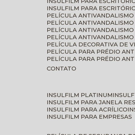
INSULFILM PARA ESCRITÓRIO
INSULFILM PARA ESCRITÓRI
PELÍCULA ANTIVANDALISMO
PELÍCULA ANTIVANDALISMO
PELÍCULA ANTIVANDALISMO
PELÍCULA ANTIVANDALISMO 
PELÍCULA DECORATIVA DE 
PELÍCULA PARA PRÉDIO AN
PELÍCULA PARA PRÉDIO AN
CONTATO
INSULFILM PLATINUM
INSUL
INSULFILM PARA JANELA RE
INSULFILM PARA ACRÍLICO
I
INSULFILM PARA EMPRESAS