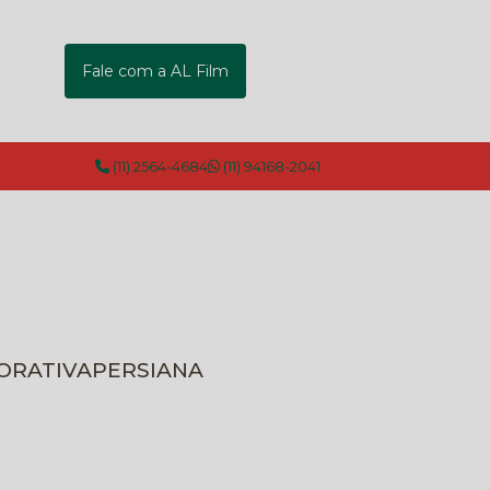
Fale com a AL Film
(11) 2564-4684
(11) 94168-2041
CORATIVA
PERSIANA