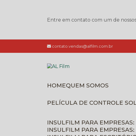
Entre em contato com um de nossos e
contato.vendas@alfilm.com.br
HOME
QUEM SOMOS
PELÍCULA DE CONTROLE SO
INSULFILM PARA EMPRESAS:
INSULFILM PARA EMPRESAS: