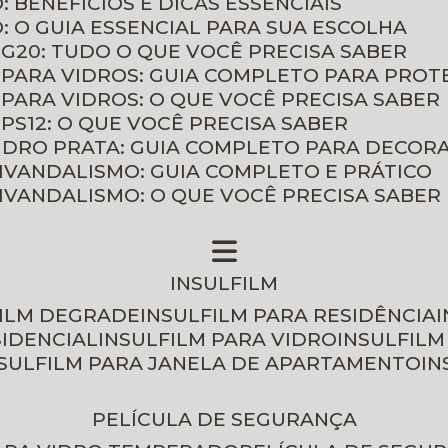
: BENEFÍCIOS E DICAS ESSENCIAIS
O: O GUIA ESSENCIAL PARA SUA ESCOLHA
 G20: TUDO O QUE VOCÊ PRECISA SABER
 PARA VIDROS: GUIA COMPLETO PARA PROT
 PARA VIDROS: O QUE VOCÊ PRECISA SABER
PS12: O QUE VOCÊ PRECISA SABER
VIDRO PRATA: GUIA COMPLETO PARA DECOR
TIVANDALISMO: GUIA COMPLETO E PRÁTICO
TIVANDALISMO: O QUE VOCÊ PRECISA SABER
INSULFILM
FILM DEGRADE
INSULFILM PARA RESIDÊNCIA
SIDENCIAL
INSULFILM PARA VIDRO
INSULFIL
NSULFILM PARA JANELA DE APARTAMENTO
I
PELÍCULA DE SEGURANÇA