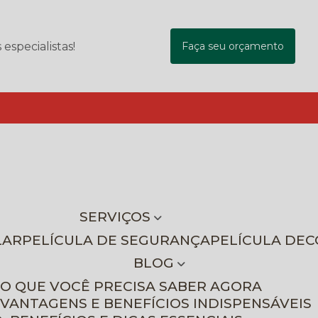
specialistas!
Faça seu orçamento
SERVIÇOS
LAR
PELÍCULA DE SEGURANÇA
PELÍCULA DE
BLOG
 O QUE VOCÊ PRECISA SABER AGORA
 VANTAGENS E BENEFÍCIOS INDISPENSÁVEIS