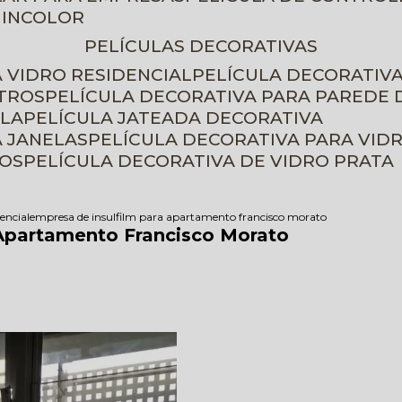
 INCOLOR
PELÍCULAS DECORATIVAS
A VIDRO RESIDENCIAL
PELÍCULA DECORATIV
ETROS
PELÍCULA DECORATIVA PARA PAREDE 
ELA
PELÍCULA JATEADA DECORATIVA
A JANELAS
PELÍCULA DECORATIVA PARA VID
ROS
PELÍCULA DECORATIVA DE VIDRO PRATA
dencial
empresa de insulfilm para apartamento francisco morato
 Apartamento Francisco Morato