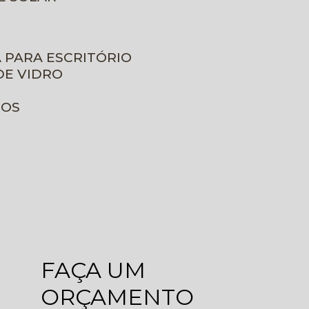
A PARA ESCRITÓRIO
DE VIDRO
ROS
FAÇA UM
ORÇAMENTO