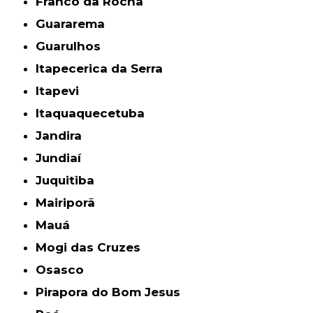
Franco da Rocha
Guararema
Guarulhos
Itapecerica da Serra
Itapevi
Itaquaquecetuba
Jandira
Jundiaí
Juquitiba
Mairiporã
Mauá
Mogi das Cruzes
Osasco
Pirapora do Bom Jesus