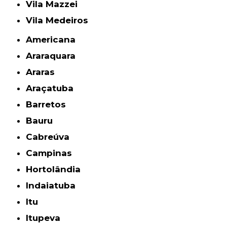
Vila Mazzei
Vila Medeiros
Americana
Araraquara
Araras
Araçatuba
Barretos
Bauru
Cabreúva
Campinas
Hortolândia
Indaiatuba
Itu
Itupeva