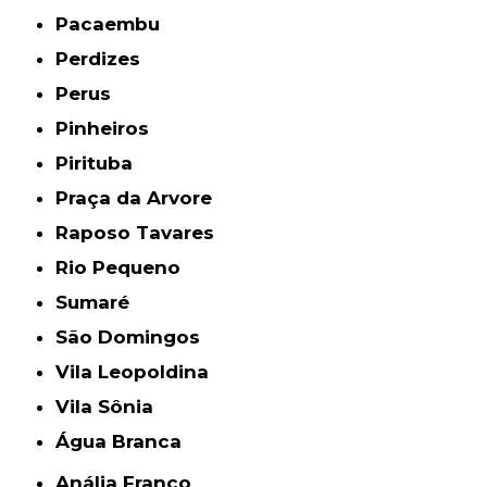
Pacaembu
Perdizes
Perus
Pinheiros
Pirituba
Praça da Arvore
Raposo Tavares
Rio Pequeno
Sumaré
São Domingos
Vila Leopoldina
Vila Sônia
Água Branca
Anália Franco