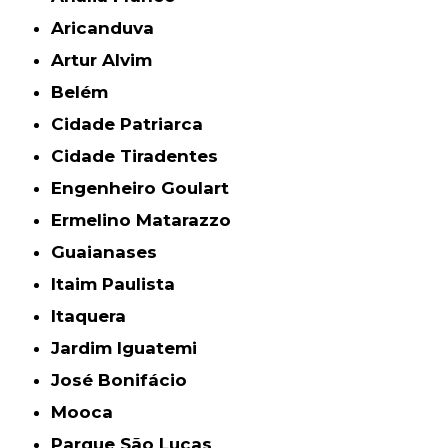
Aricanduva
Artur Alvim
Belém
Cidade Patriarca
Cidade Tiradentes
Engenheiro Goulart
Ermelino Matarazzo
Guaianases
Itaim Paulista
Itaquera
Jardim Iguatemi
José Bonifácio
Mooca
Parque São Lucas