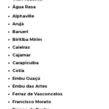
Água Rasa
Alphaville
Arujá
Barueri
Biritiba Mirim
Caieiras
Cajamar
Carapicuíba
Cotia
Embu Guaçú
Embu das Artes
Ferraz de Vasconcelos
Francisco Morato