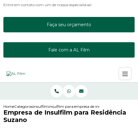
Entre em contato com um de nossos especialistas!
Faça seu orçamento
Fale com a AL Film
Home
Categorias
insulfilm
insulfilm para janela residencial
empresa de insulfilm para residenci
Empresa de Insulfilm para Residência
Suzano