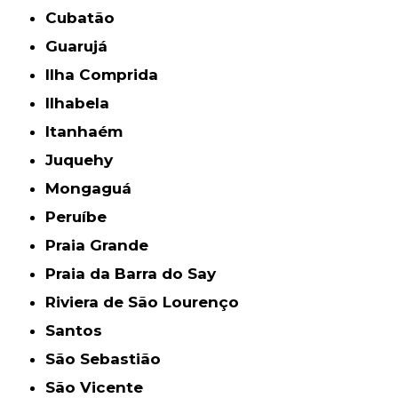
Cubatão
Guarujá
Ilha Comprida
Ilhabela
Itanhaém
Juquehy
Mongaguá
Peruíbe
Praia Grande
Praia da Barra do Say
Riviera de São Lourenço
Santos
São Sebastião
São Vicente