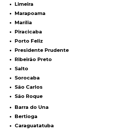
Limeira
Marapoama
Marília
Piracicaba
Porto Feliz
Presidente Prudente
Ribeirão Preto
Salto
Sorocaba
São Carlos
São Roque
Barra do Una
Bertioga
Caraguatatuba