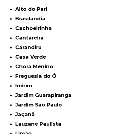
Alto do Pari
Brasilândia
Cachoeirinha
Cantareira
Carandiru
Casa Verde
Chora Menino
Freguesia do Ó
Imirim
Jardim Guarapiranga
Jardim São Paulo
Jaçanã
Lauzane Paulista
Limão