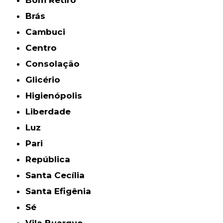
Brás
Cambuci
Centro
Consolação
Glicério
Higienópolis
Liberdade
Luz
Pari
República
Santa Cecília
Santa Efigênia
Sé
Vila Buarque