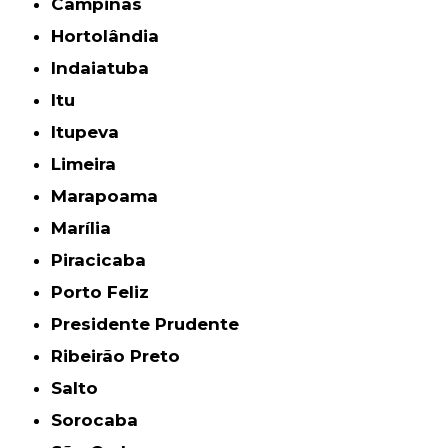
Campinas
Hortolândia
Indaiatuba
Itu
Itupeva
Limeira
Marapoama
Marília
Piracicaba
Porto Feliz
Presidente Prudente
Ribeirão Preto
Salto
Sorocaba