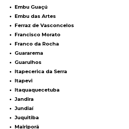
Embu Guaçú
Embu das Artes
Ferraz de Vasconcelos
Francisco Morato
Franco da Rocha
Guararema
Guarulhos
Itapecerica da Serra
Itapevi
Itaquaquecetuba
Jandira
Jundiaí
Juquitiba
Mairiporã