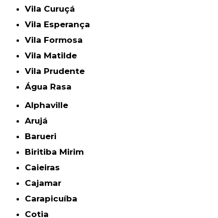
Vila Curuçá
Vila Esperança
Vila Formosa
Vila Matilde
Vila Prudente
Água Rasa
Alphaville
Arujá
Barueri
Biritiba Mirim
Caieiras
Cajamar
Carapicuíba
Cotia