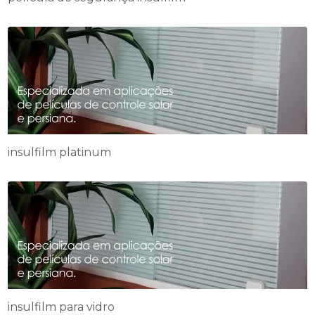
insulfilm platinum
insulfilm para vidro