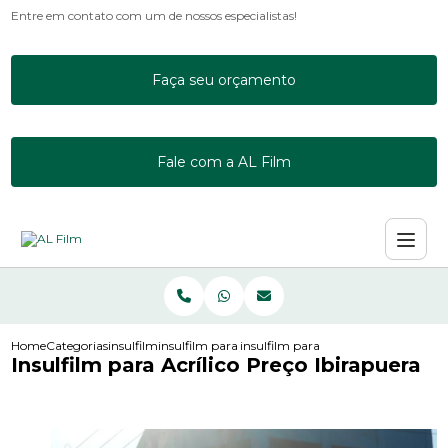
Entre em contato com um de nossos especialistas!
Faça seu orçamento
Fale com a AL Film
Home
Categorias
insulfilm
insulfilm para janela residencial
insulfilm para acrilico preco ibirapu
Insulfilm para Acrílico Preço Ibirapuera