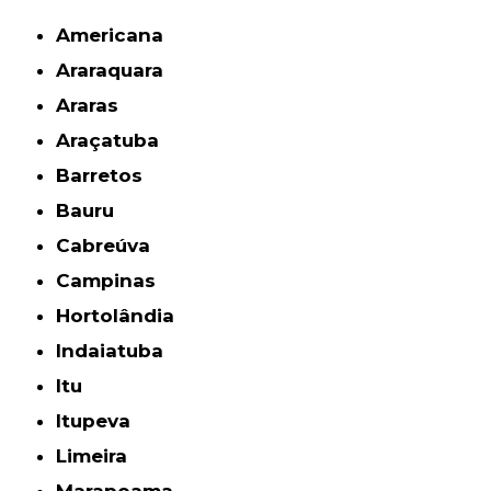
Americana
Araraquara
Araras
Araçatuba
Barretos
Bauru
Cabreúva
Campinas
Hortolândia
Indaiatuba
Itu
Itupeva
Limeira