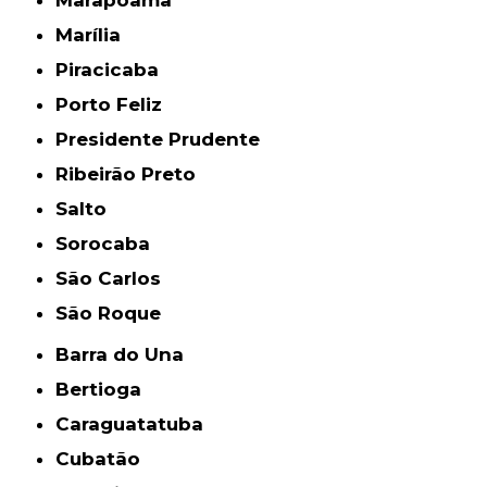
Marapoama
Marília
Piracicaba
Porto Feliz
Presidente Prudente
Ribeirão Preto
Salto
Sorocaba
São Carlos
São Roque
Barra do Una
Bertioga
Caraguatatuba
Cubatão