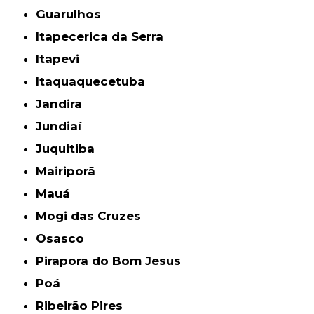
Guarulhos
Itapecerica da Serra
Itapevi
Itaquaquecetuba
Jandira
Jundiaí
Juquitiba
Mairiporã
Mauá
Mogi das Cruzes
Osasco
Pirapora do Bom Jesus
Poá
Ribeirão Pires