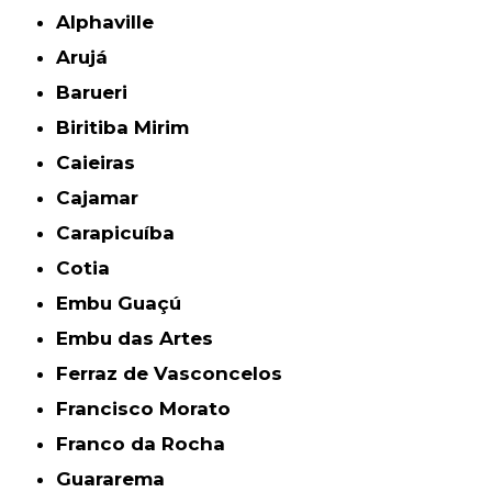
Alphaville
Arujá
Barueri
Biritiba Mirim
Caieiras
Cajamar
Carapicuíba
Cotia
Embu Guaçú
Embu das Artes
Ferraz de Vasconcelos
Francisco Morato
Franco da Rocha
Guararema