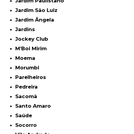
Jardim Paulistano
Jardim São Luiz
Jardim Ângela
Jardins
Jockey Club
M'Boi Mirim
Moema
Morumbi
Parelheiros
Pedreira
Sacomã
Santo Amaro
Saúde
Socorro