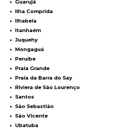
Guarujá
Ilha Comprida
Ilhabela
Itanhaém
Juquehy
Mongaguá
Peruíbe
Praia Grande
Praia da Barra do Say
Riviera de São Lourenço
Santos
São Sebastião
São Vicente
Ubatuba