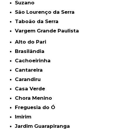
Suzano
São Lourenço da Serra
Taboão da Serra
Vargem Grande Paulista
Alto do Pari
Brasilândia
Cachoeirinha
Cantareira
Carandiru
Casa Verde
Chora Menino
Freguesia do Ó
Imirim
Jardim Guarapiranga