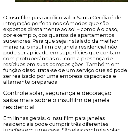
O insulfilm para acrílico valor Santa Cecília é de
integração perfeita nos cômodos que são
expostos diretamente ao sol – como é o caso,
por exemplo, dos quartos de apartamentos
superiores. Para que seja instalado da melhor
maneira, o insulfilm de janela residencial não
pode ser aplicado em superfícies que contam
com protuberâncias ou com a presença de
resíduos em suas composições. Também em
função disso, trata-se de um serviço que só pode
ser realizado por uma empresa capacitada e
altamente preparada.
Controle solar, segurança e decoração:
saiba mais sobre o insulfilm de janela
residencial
Em linhas gerais, o insulfilm para janelas
residenciais pode cumprir três diferentes
funções em uma casa. São elas: controle solar;