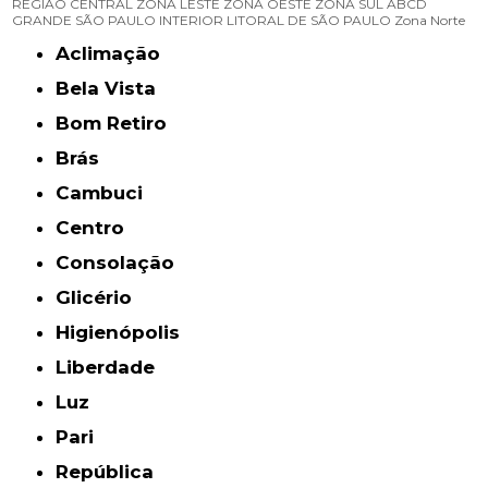
REGIÃO CENTRAL
ZONA LESTE
ZONA OESTE
ZONA SUL
ABCD
GRANDE SÃO PAULO
INTERIOR
LITORAL DE SÃO PAULO
Zona Norte
Aclimação
Bela Vista
Bom Retiro
Brás
Cambuci
Centro
Consolação
Glicério
Higienópolis
Liberdade
Luz
Pari
República