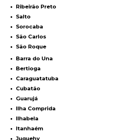
Ribeirão Preto
Salto
Sorocaba
São Carlos
São Roque
Barra do Una
Bertioga
Caraguatatuba
Cubatão
Guarujá
Ilha Comprida
Ilhabela
Itanhaém
Juquehy