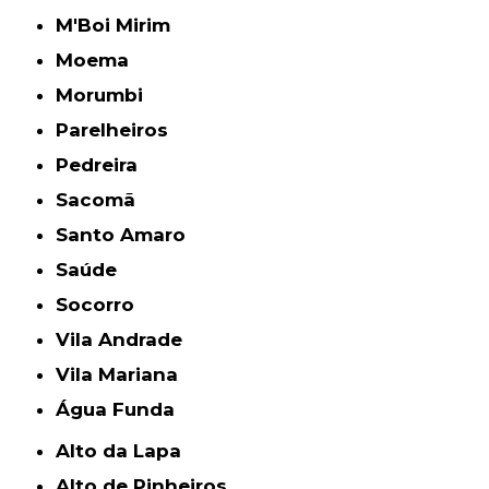
M'Boi Mirim
Moema
Morumbi
Parelheiros
Pedreira
Sacomã
Santo Amaro
Saúde
Socorro
Vila Andrade
Vila Mariana
Água Funda
Alto da Lapa
Alto de Pinheiros