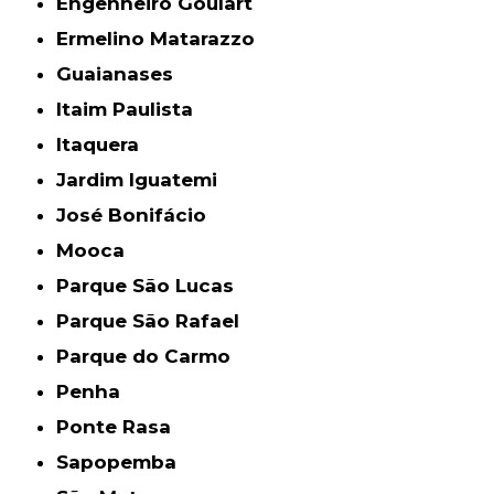
Engenheiro Goulart
Ermelino Matarazzo
Guaianases
Itaim Paulista
Itaquera
Jardim Iguatemi
José Bonifácio
Mooca
Parque São Lucas
Parque São Rafael
Parque do Carmo
Penha
Ponte Rasa
Sapopemba