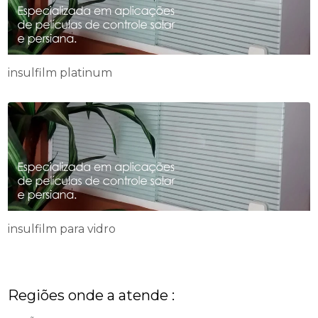
insulfilm platinum
insulfilm para vidro
Regiões onde a atende :