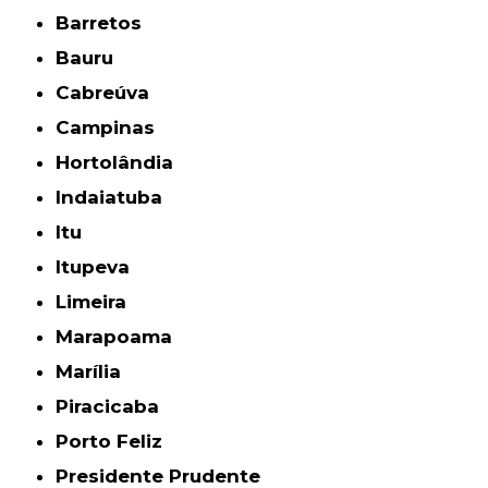
Barretos
Bauru
Cabreúva
Campinas
Hortolândia
Indaiatuba
Itu
Itupeva
Limeira
Marapoama
Marília
Piracicaba
Porto Feliz
Presidente Prudente