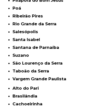
Pirapora do Bom Jesus
Poá
Ribeirão Pires
Rio Grande da Serra
Salesópolis
Santa Isabel
Santana de Parnaíba
Suzano
São Lourenço da Serra
Taboão da Serra
Vargem Grande Paulista
Alto do Pari
Brasilândia
Cachoeirinha