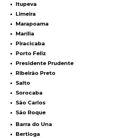
Itupeva
Limeira
Marapoama
Marília
Piracicaba
Porto Feliz
Presidente Prudente
Ribeirão Preto
Salto
Sorocaba
São Carlos
São Roque
Barra do Una
Bertioga