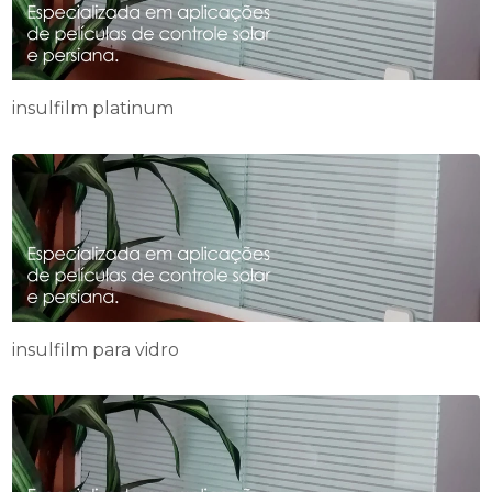
insulfilm platinum
insulfilm para vidro