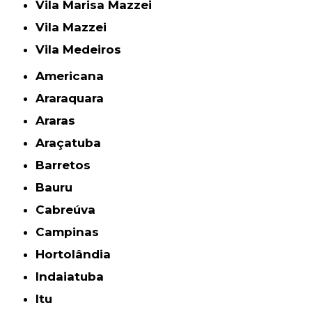
Vila Marisa Mazzei
Vila Mazzei
Vila Medeiros
Americana
Araraquara
Araras
Araçatuba
Barretos
Bauru
Cabreúva
Campinas
Hortolândia
Indaiatuba
Itu