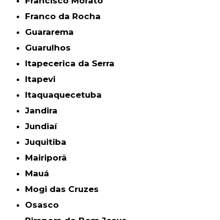
Francisco Morato
Franco da Rocha
Guararema
Guarulhos
Itapecerica da Serra
Itapevi
Itaquaquecetuba
Jandira
Jundiaí
Juquitiba
Mairiporã
Mauá
Mogi das Cruzes
Osasco