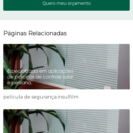
Quero meu orçamento
Páginas Relacionadas
película de segurança insulfilm