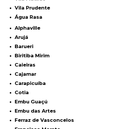
Vila Prudente
Água Rasa
Alphaville
Arujá
Barueri
Biritiba Mirim
Caieiras
Cajamar
Carapicuíba
Cotia
Embu Guaçú
Embu das Artes
Ferraz de Vasconcelos