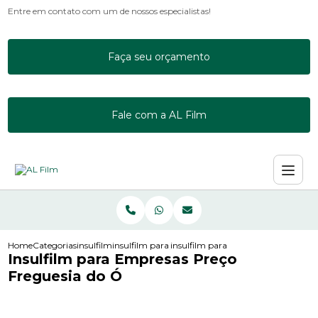
Entre em contato com um de nossos especialistas!
Faça seu orçamento
Fale com a AL Film
Home
Categorias
insulfilm
insulfilm para janela residencial
insulfilm para empresas preco fregu
Insulfilm para Empresas Preço
Freguesia do Ó