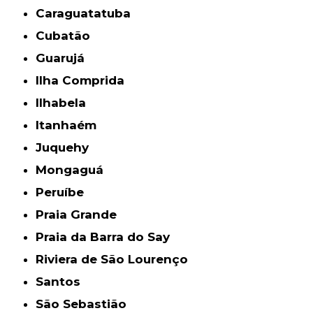
Caraguatatuba
Cubatão
Guarujá
Ilha Comprida
Ilhabela
Itanhaém
Juquehy
Mongaguá
Peruíbe
Praia Grande
Praia da Barra do Say
Riviera de São Lourenço
Santos
São Sebastião