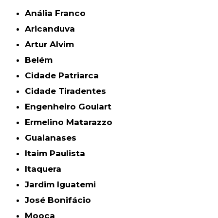
Anália Franco
Aricanduva
Artur Alvim
Belém
Cidade Patriarca
Cidade Tiradentes
Engenheiro Goulart
Ermelino Matarazzo
Guaianases
Itaim Paulista
Itaquera
Jardim Iguatemi
José Bonifácio
Mooca