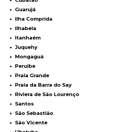
Cubatão
Guarujá
Ilha Comprida
Ilhabela
Itanhaém
Juquehy
Mongaguá
Peruíbe
Praia Grande
Praia da Barra do Say
Riviera de São Lourenço
Santos
São Sebastião
São Vicente