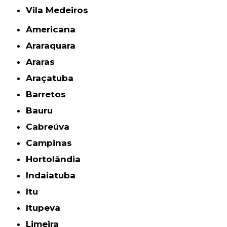
Vila Medeiros
Americana
Araraquara
Araras
Araçatuba
Barretos
Bauru
Cabreúva
Campinas
Hortolândia
Indaiatuba
Itu
Itupeva
Limeira