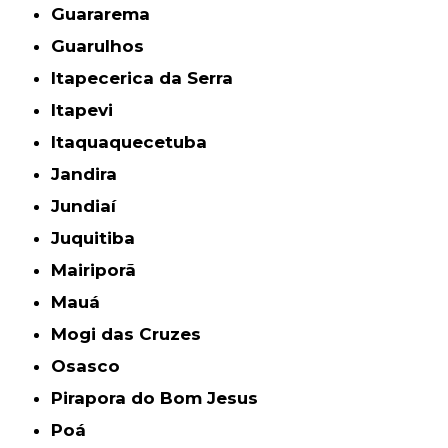
Guararema
Guarulhos
Itapecerica da Serra
Itapevi
Itaquaquecetuba
Jandira
Jundiaí
Juquitiba
Mairiporã
Mauá
Mogi das Cruzes
Osasco
Pirapora do Bom Jesus
Poá