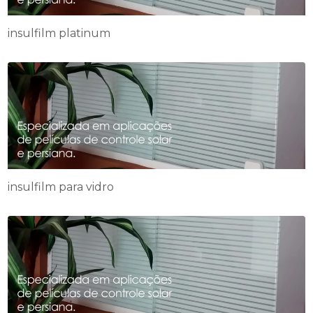
insulfilm platinum
insulfilm para vidro