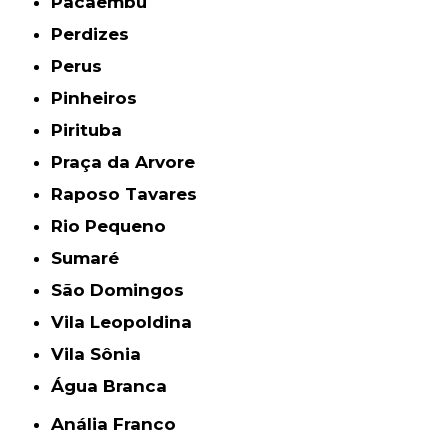
Pacaembu
Perdizes
Perus
Pinheiros
Pirituba
Praça da Arvore
Raposo Tavares
Rio Pequeno
Sumaré
São Domingos
Vila Leopoldina
Vila Sônia
Água Branca
Anália Franco