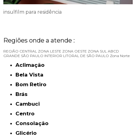
insulfilm para residência
Regiões onde a atende :
REGIÃO CENTRAL
ZONA LESTE
ZONA OESTE
ZONA SUL
ABCD
GRANDE SÃO PAULO
INTERIOR
LITORAL DE SÃO PAULO
Zona Norte
Aclimação
Bela Vista
Bom Retiro
Brás
Cambuci
Centro
Consolação
Glicério