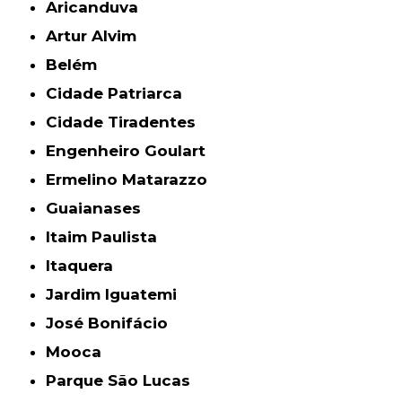
Aricanduva
Artur Alvim
Belém
Cidade Patriarca
Cidade Tiradentes
Engenheiro Goulart
Ermelino Matarazzo
Guaianases
Itaim Paulista
Itaquera
Jardim Iguatemi
José Bonifácio
Mooca
Parque São Lucas