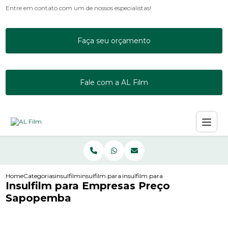
Entre em contato com um de nossos especialistas!
Faça seu orçamento
Fale com a AL Film
Home
Categorias
insulfilm
insulfilm para janela residencial
insulfilm para empresas preco sap
Insulfilm para Empresas Preço
Sapopemba