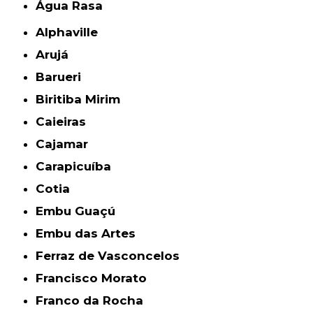
Água Rasa
Alphaville
Arujá
Barueri
Biritiba Mirim
Caieiras
Cajamar
Carapicuíba
Cotia
Embu Guaçú
Embu das Artes
Ferraz de Vasconcelos
Francisco Morato
Franco da Rocha