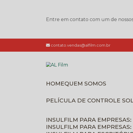
Entre em contato com um de nossos e
contato.vendas@alfilm.com.br
HOME
QUEM SOMOS
PELÍCULA DE CONTROLE SO
INSULFILM PARA EMPRESAS:
INSULFILM PARA EMPRESAS: