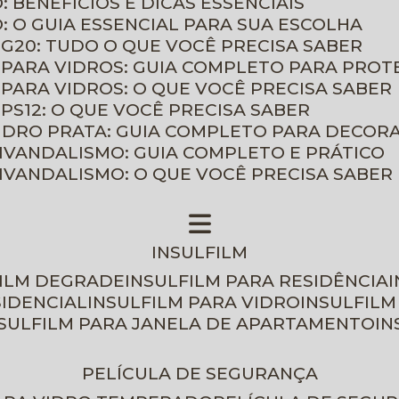
: BENEFÍCIOS E DICAS ESSENCIAIS
O: O GUIA ESSENCIAL PARA SUA ESCOLHA
 G20: TUDO O QUE VOCÊ PRECISA SABER
 PARA VIDROS: GUIA COMPLETO PARA PROT
 PARA VIDROS: O QUE VOCÊ PRECISA SABER
PS12: O QUE VOCÊ PRECISA SABER
VIDRO PRATA: GUIA COMPLETO PARA DECOR
TIVANDALISMO: GUIA COMPLETO E PRÁTICO
TIVANDALISMO: O QUE VOCÊ PRECISA SABER
INSULFILM
FILM DEGRADE
INSULFILM PARA RESIDÊNCIA
SIDENCIAL
INSULFILM PARA VIDRO
INSULFIL
NSULFILM PARA JANELA DE APARTAMENTO
I
PELÍCULA DE SEGURANÇA