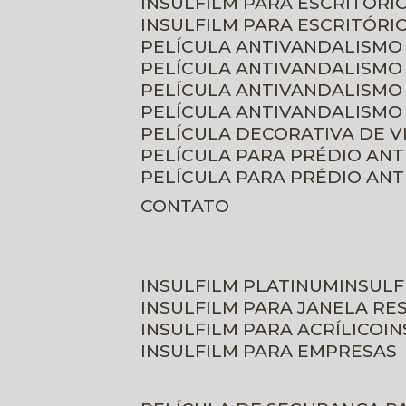
INSULFILM PARA ESCRITÓRIO
INSULFILM PARA ESCRITÓRI
PELÍCULA ANTIVANDALISMO
PELÍCULA ANTIVANDALISMO
PELÍCULA ANTIVANDALISMO
PELÍCULA ANTIVANDALISMO 
PELÍCULA DECORATIVA DE 
PELÍCULA PARA PRÉDIO AN
PELÍCULA PARA PRÉDIO AN
CONTATO
INSULFILM PLATINUM
INSUL
INSULFILM PARA JANELA RE
INSULFILM PARA ACRÍLICO
I
INSULFILM PARA EMPRESAS