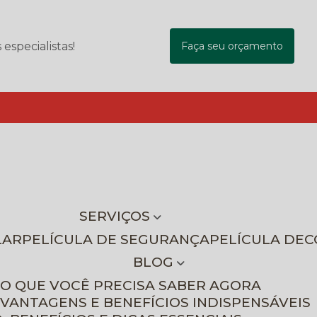
specialistas!
Faça seu orçamento
SERVIÇOS
LAR
PELÍCULA DE SEGURANÇA
PELÍCULA DE
BLOG
 O QUE VOCÊ PRECISA SABER AGORA
 VANTAGENS E BENEFÍCIOS INDISPENSÁVEIS