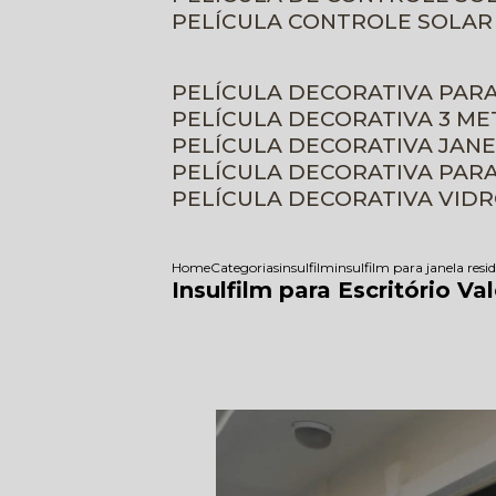
PELÍCULA CONTROLE SOLAR
PELÍCULA DECORATIVA PAR
PELÍCULA DECORATIVA 3 M
PELÍCULA DECORATIVA JAN
PELÍCULA DECORATIVA PAR
PELÍCULA DECORATIVA VID
Home
Categorias
insulfilm
insulfilm para janela resi
Insulfilm para Escritório V