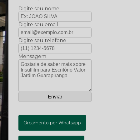
Digite seu nome
Digite seu email
Digite seu telefone
Mensagem
Orçamento por Whatsapp