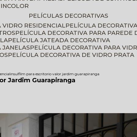
 INCOLOR
PELÍCULAS DECORATIVAS
A VIDRO RESIDENCIAL
PELÍCULA DECORATIV
ETROS
PELÍCULA DECORATIVA PARA PAREDE 
ELA
PELÍCULA JATEADA DECORATIVA
A JANELAS
PELÍCULA DECORATIVA PARA VID
ROS
PELÍCULA DECORATIVA DE VIDRO PRATA
dencial
insulfilm para escritorio valor jardim guarapiranga
alor Jardim Guarapiranga