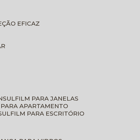
EÇÃO EFICAZ
AR
INSULFILM PARA JANELAS
M PARA APARTAMENTO
NSULFILM PARA ESCRITÓRIO