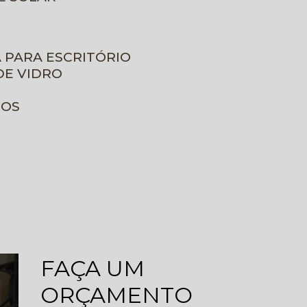
A PARA ESCRITÓRIO
DE VIDRO
ROS
FAÇA UM
ORÇAMENTO