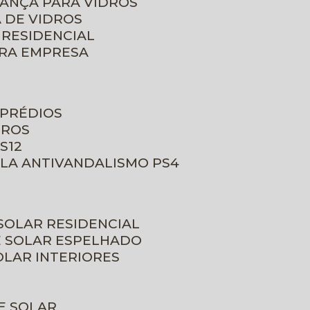
RANÇA PARA VIDROS
 DE VIDROS
 RESIDENCIAL
ARA EMPRESA
 PRÉDIOS
DROS
S12
ULA ANTIVANDALISMO PS4
 SOLAR RESIDENCIAL
E SOLAR ESPELHADO
OLAR INTERIORES
E SOLAR