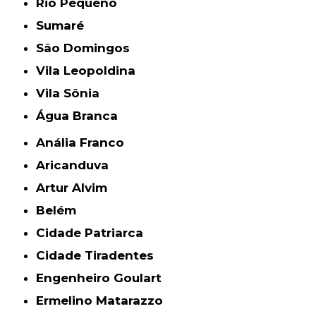
Rio Pequeno
Sumaré
São Domingos
Vila Leopoldina
Vila Sônia
Água Branca
Anália Franco
Aricanduva
Artur Alvim
Belém
Cidade Patriarca
Cidade Tiradentes
Engenheiro Goulart
Ermelino Matarazzo