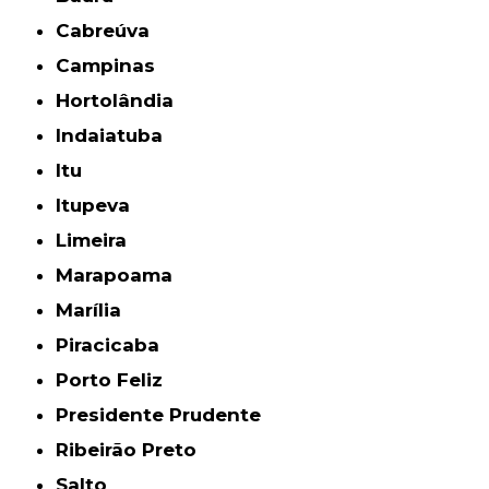
Cabreúva
Campinas
Hortolândia
Indaiatuba
Itu
Itupeva
Limeira
Marapoama
Marília
Piracicaba
Porto Feliz
Presidente Prudente
Ribeirão Preto
Salto