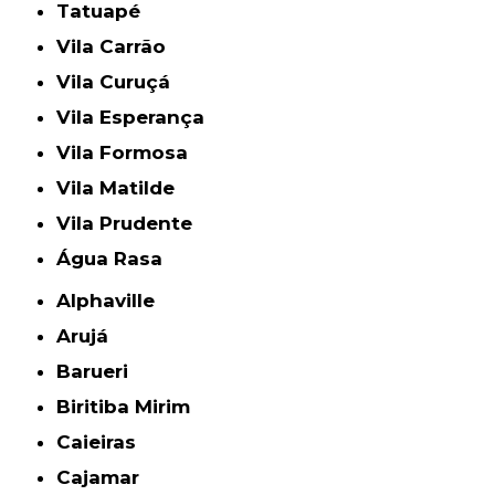
Tatuapé
Vila Carrão
Vila Curuçá
Vila Esperança
Vila Formosa
Vila Matilde
Vila Prudente
Água Rasa
Alphaville
Arujá
Barueri
Biritiba Mirim
Caieiras
Cajamar