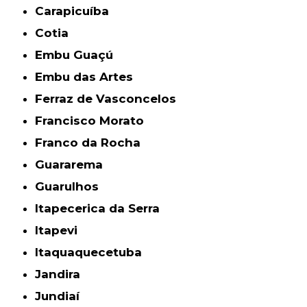
Carapicuíba
Cotia
Embu Guaçú
Embu das Artes
Ferraz de Vasconcelos
Francisco Morato
Franco da Rocha
Guararema
Guarulhos
Itapecerica da Serra
Itapevi
Itaquaquecetuba
Jandira
Jundiaí