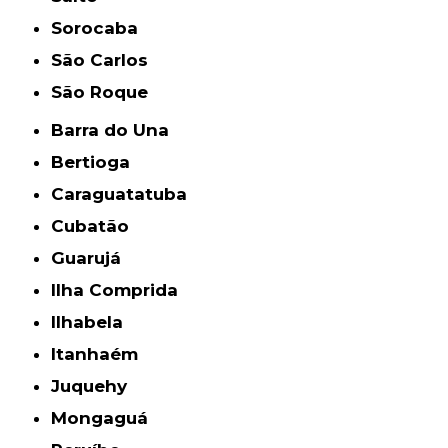
Sorocaba
São Carlos
São Roque
Barra do Una
Bertioga
Caraguatatuba
Cubatão
Guarujá
Ilha Comprida
Ilhabela
Itanhaém
Juquehy
Mongaguá