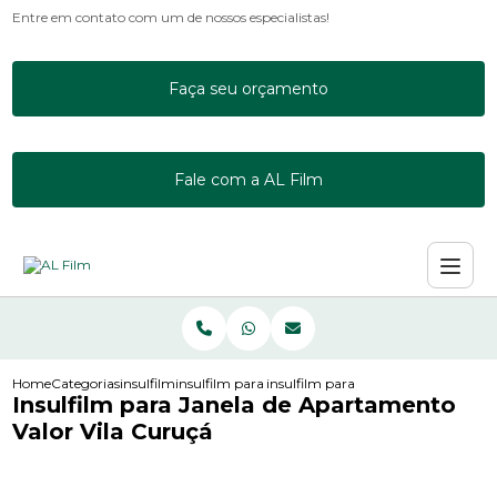
Entre em contato com um de nossos especialistas!
Faça seu orçamento
Fale com a AL Film
Home
Categorias
insulfilm
insulfilm para janela residencial
insulfilm para janela de apartament
Insulfilm para Janela de Apartamento
Valor Vila Curuçá