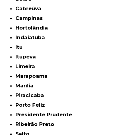
Cabreúva
Campinas
Hortolândia
Indaiatuba
Itu
Itupeva
Limeira
Marapoama
Marília
Piracicaba
Porto Feliz
Presidente Prudente
Ribeirão Preto
Salto