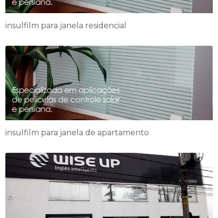
insulfilm para janela residencial
insulfilm para janela de apartamento