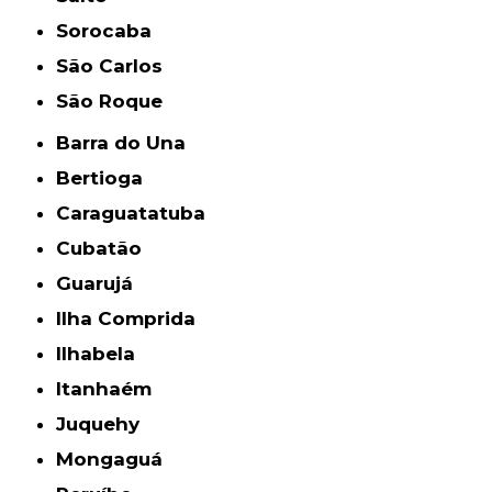
Sorocaba
São Carlos
São Roque
Barra do Una
Bertioga
Caraguatatuba
Cubatão
Guarujá
Ilha Comprida
Ilhabela
Itanhaém
Juquehy
Mongaguá