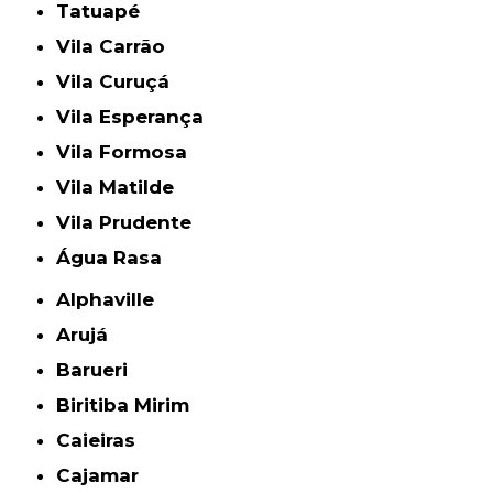
Tatuapé
Vila Carrão
Vila Curuçá
Vila Esperança
Vila Formosa
Vila Matilde
Vila Prudente
Água Rasa
Alphaville
Arujá
Barueri
Biritiba Mirim
Caieiras
Cajamar