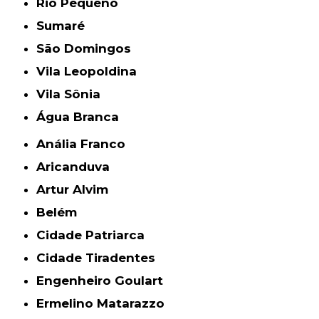
Rio Pequeno
Sumaré
São Domingos
Vila Leopoldina
Vila Sônia
Água Branca
Anália Franco
Aricanduva
Artur Alvim
Belém
Cidade Patriarca
Cidade Tiradentes
Engenheiro Goulart
Ermelino Matarazzo