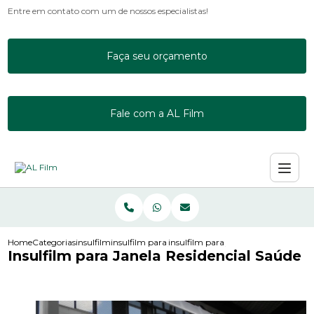
Entre em contato com um de nossos especialistas!
Faça seu orçamento
Fale com a AL Film
Home
Categorias
insulfilm
insulfilm para janela residencial
insulfilm para janela residencial sau
Insulfilm para Janela Residencial Saúde