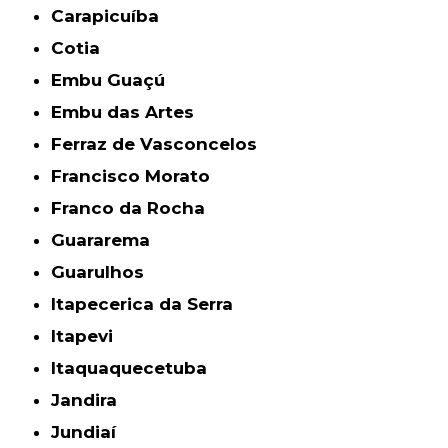
Carapicuíba
Cotia
Embu Guaçú
Embu das Artes
Ferraz de Vasconcelos
Francisco Morato
Franco da Rocha
Guararema
Guarulhos
Itapecerica da Serra
Itapevi
Itaquaquecetuba
Jandira
Jundiaí