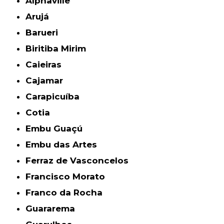
Alphaville
Arujá
Barueri
Biritiba Mirim
Caieiras
Cajamar
Carapicuíba
Cotia
Embu Guaçú
Embu das Artes
Ferraz de Vasconcelos
Francisco Morato
Franco da Rocha
Guararema