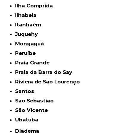
Ilha Comprida
Ilhabela
Itanhaém
Juquehy
Mongaguá
Peruíbe
Praia Grande
Praia da Barra do Say
Riviera de São Lourenço
Santos
São Sebastião
São Vicente
Ubatuba
Diadema