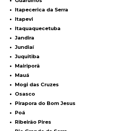
Guarulhos
Itapecerica da Serra
Itapevi
Itaquaquecetuba
Jandira
Jundiaí
Juquitiba
Mairiporã
Mauá
Mogi das Cruzes
Osasco
Pirapora do Bom Jesus
Poá
Ribeirão Pires