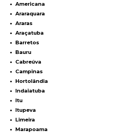
Americana
Araraquara
Araras
Araçatuba
Barretos
Bauru
Cabreúva
Campinas
Hortolândia
Indaiatuba
Itu
Itupeva
Limeira
Marapoama