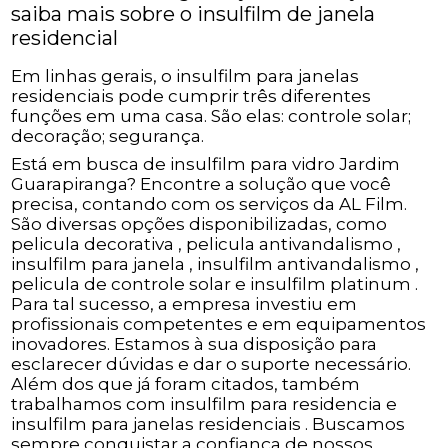
saiba mais sobre o insulfilm de janela
residencial
Em linhas gerais, o insulfilm para janelas
residenciais pode cumprir três diferentes
funções em uma casa. São elas: controle solar;
decoração; segurança.
Está em busca de insulfilm para vidro Jardim
Guarapiranga? Encontre a solução que você
precisa, contando com os serviços da AL Film.
São diversas opções disponibilizadas, como
pelicula decorativa , pelicula antivandalismo ,
insulfilm para janela , insulfilm antivandalismo ,
pelicula de controle solar e insulfilm platinum .
Para tal sucesso, a empresa investiu em
profissionais competentes e em equipamentos
inovadores. Estamos à sua disposição para
esclarecer dúvidas e dar o suporte necessário.
Além dos que já foram citados, também
trabalhamos com insulfilm para residencia e
insulfilm para janelas residenciais . Buscamos
sempre conquistar a confiança de nossos