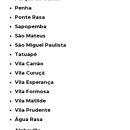
Penha
Ponte Rasa
Sapopemba
São Mateus
São Miguel Paulista
Tatuapé
Vila Carrão
Vila Curuçá
Vila Esperança
Vila Formosa
Vila Matilde
Vila Prudente
Água Rasa