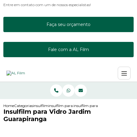
Entre em contato com um de nossos especialistas!
Faça seu orçamento
Fale com a AL Film
Home
Categorias
insulfilm
insulfilm para janela residencial
insulfilm para vidro jardim guarapi
Insulfilm para Vidro Jardim
Guarapiranga