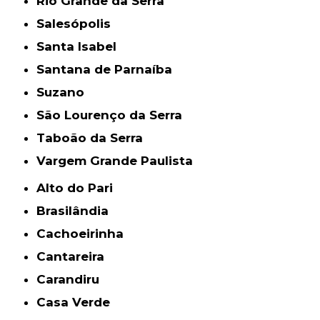
Rio Grande da Serra
Salesópolis
Santa Isabel
Santana de Parnaíba
Suzano
São Lourenço da Serra
Taboão da Serra
Vargem Grande Paulista
Alto do Pari
Brasilândia
Cachoeirinha
Cantareira
Carandiru
Casa Verde