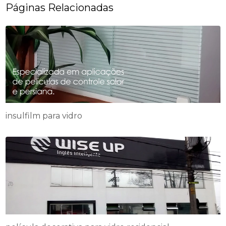
Páginas Relacionadas
insulfilm para vidro