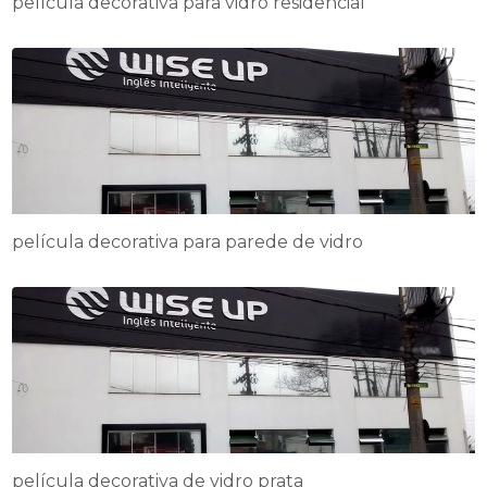
película decorativa para vidro residencial
película decorativa para parede de vidro
película decorativa de vidro prata