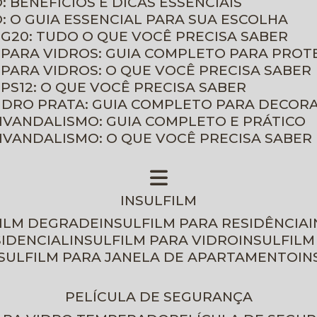
: BENEFÍCIOS E DICAS ESSENCIAIS
O: O GUIA ESSENCIAL PARA SUA ESCOLHA
 G20: TUDO O QUE VOCÊ PRECISA SABER
 PARA VIDROS: GUIA COMPLETO PARA PROT
 PARA VIDROS: O QUE VOCÊ PRECISA SABER
PS12: O QUE VOCÊ PRECISA SABER
VIDRO PRATA: GUIA COMPLETO PARA DECOR
TIVANDALISMO: GUIA COMPLETO E PRÁTICO
TIVANDALISMO: O QUE VOCÊ PRECISA SABER
INSULFILM
FILM DEGRADE
INSULFILM PARA RESIDÊNCIA
SIDENCIAL
INSULFILM PARA VIDRO
INSULFIL
NSULFILM PARA JANELA DE APARTAMENTO
I
PELÍCULA DE SEGURANÇA