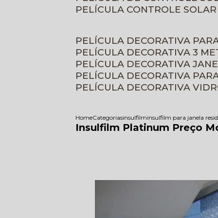
PELÍCULA CONTROLE SOLAR
PELÍCULA DECORATIVA PAR
PELÍCULA DECORATIVA 3 M
PELÍCULA DECORATIVA JAN
PELÍCULA DECORATIVA PAR
PELÍCULA DECORATIVA VID
Home
Categorias
insulfilm
insulfilm para janela resi
Insulfilm Platinum Preço 