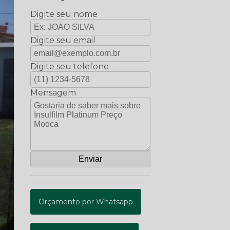
Digite seu nome
Digite seu email
Digite seu telefone
Mensagem
Orçamento por Whatsapp