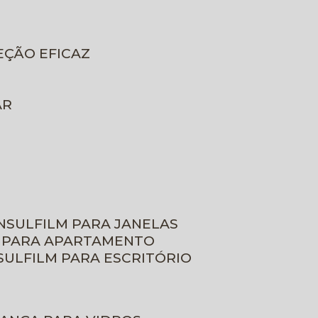
EÇÃO EFICAZ
AR
INSULFILM PARA JANELAS
M PARA APARTAMENTO
NSULFILM PARA ESCRITÓRIO