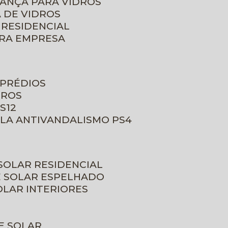
RANÇA PARA VIDROS
 DE VIDROS
 RESIDENCIAL
ARA EMPRESA
 PRÉDIOS
DROS
S12
ULA ANTIVANDALISMO PS4
 SOLAR RESIDENCIAL
E SOLAR ESPELHADO
OLAR INTERIORES
E SOLAR