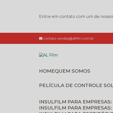
Entre em contato com um de nossos e
contato.vendas@alfilm.com.br
HOME
QUEM SOMOS
PELÍCULA DE CONTROLE SO
INSULFILM PARA EMPRESAS:
INSULFILM PARA EMPRESAS: