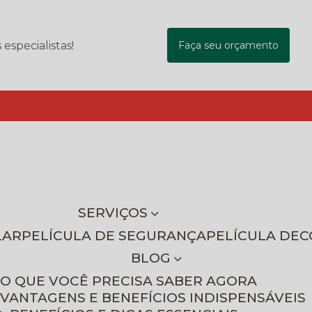
specialistas!
Faça seu orçamento
SERVIÇOS
LAR
PELÍCULA DE SEGURANÇA
PELÍCULA DE
BLOG
 O QUE VOCÊ PRECISA SABER AGORA
 VANTAGENS E BENEFÍCIOS INDISPENSÁVEIS