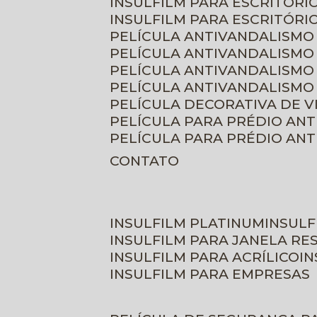
INSULFILM PARA ESCRITÓRIO
INSULFILM PARA ESCRITÓRI
PELÍCULA ANTIVANDALISMO
PELÍCULA ANTIVANDALISMO
PELÍCULA ANTIVANDALISMO
PELÍCULA ANTIVANDALISMO 
PELÍCULA DECORATIVA DE 
PELÍCULA PARA PRÉDIO AN
PELÍCULA PARA PRÉDIO AN
CONTATO
INSULFILM PLATINUM
INSUL
INSULFILM PARA JANELA RE
INSULFILM PARA ACRÍLICO
I
INSULFILM PARA EMPRESAS