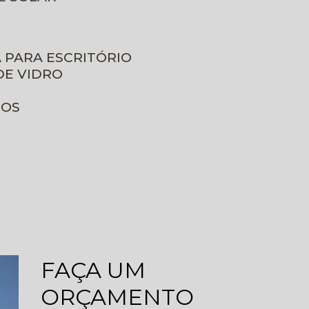
A PARA ESCRITÓRIO
DE VIDRO
ROS
FAÇA UM
ORÇAMENTO