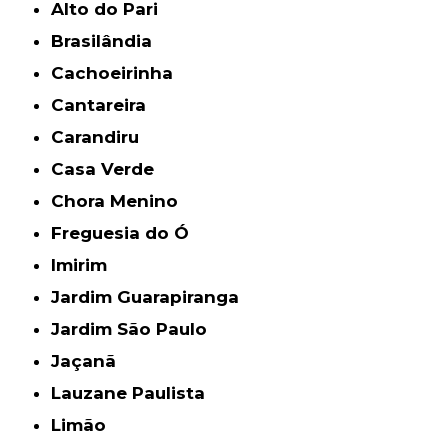
Alto do Pari
Brasilândia
Cachoeirinha
Cantareira
Carandiru
Casa Verde
Chora Menino
Freguesia do Ó
Imirim
Jardim Guarapiranga
Jardim São Paulo
Jaçanã
Lauzane Paulista
Limão