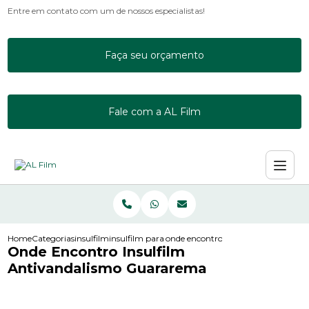
Entre em contato com um de nossos especialistas!
Faça seu orçamento
Fale com a AL Film
Home
Categorias
insulfilm
insulfilm para janela residencial
onde encontro insulfilm antivanda
Onde Encontro Insulfilm
Antivandalismo Guararema