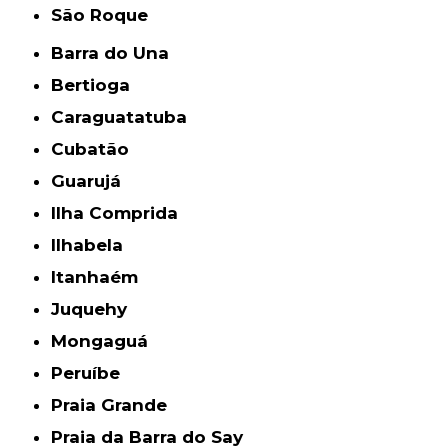
São Roque
Barra do Una
Bertioga
Caraguatatuba
Cubatão
Guarujá
Ilha Comprida
Ilhabela
Itanhaém
Juquehy
Mongaguá
Peruíbe
Praia Grande
Praia da Barra do Say