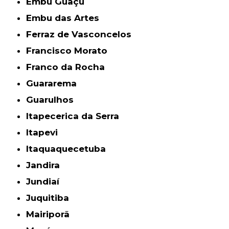
Embu Guaçú
Embu das Artes
Ferraz de Vasconcelos
Francisco Morato
Franco da Rocha
Guararema
Guarulhos
Itapecerica da Serra
Itapevi
Itaquaquecetuba
Jandira
Jundiaí
Juquitiba
Mairiporã