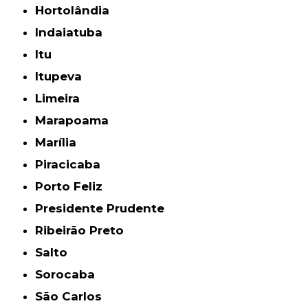
Hortolândia
Indaiatuba
Itu
Itupeva
Limeira
Marapoama
Marília
Piracicaba
Porto Feliz
Presidente Prudente
Ribeirão Preto
Salto
Sorocaba
São Carlos