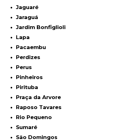
Jaguaré
Jaraguá
Jardim Bonfiglioli
Lapa
Pacaembu
Perdizes
Perus
Pinheiros
Pirituba
Praça da Arvore
Raposo Tavares
Rio Pequeno
Sumaré
São Domingos