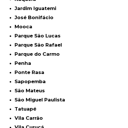
Jardim Iguatemi
José Bonifácio
Mooca
Parque São Lucas
Parque São Rafael
Parque do Carmo
Penha
Ponte Rasa
Sapopemba
São Mateus
São Miguel Paulista
Tatuapé
Vila Carrão
Vila Curuçá