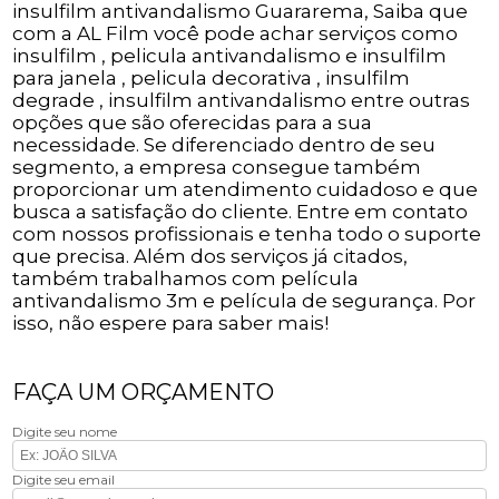
insulfilm antivandalismo Guararema, Saiba que
com a AL Film você pode achar serviços como
insulfilm , pelicula antivandalismo e insulfilm
para janela , pelicula decorativa , insulfilm
degrade , insulfilm antivandalismo entre outras
opções que são oferecidas para a sua
necessidade. Se diferenciado dentro de seu
segmento, a empresa consegue também
proporcionar um atendimento cuidadoso e que
busca a satisfação do cliente. Entre em contato
com nossos profissionais e tenha todo o suporte
que precisa. Além dos serviços já citados,
também trabalhamos com película
antivandalismo 3m e película de segurança. Por
isso, não espere para saber mais!
FAÇA UM ORÇAMENTO
Digite seu nome
Digite seu email