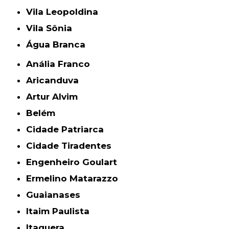
Vila Leopoldina
Vila Sônia
Água Branca
Anália Franco
Aricanduva
Artur Alvim
Belém
Cidade Patriarca
Cidade Tiradentes
Engenheiro Goulart
Ermelino Matarazzo
Guaianases
Itaim Paulista
Itaquera