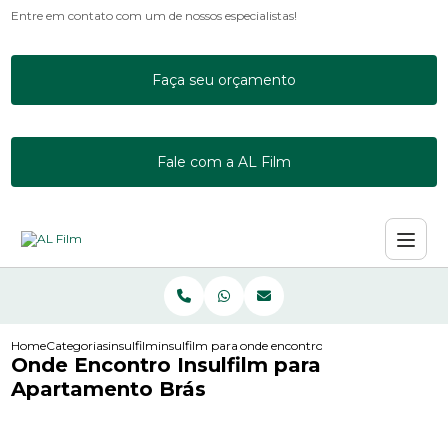
Entre em contato com um de nossos especialistas!
Faça seu orçamento
Fale com a AL Film
Home
Categorias
insulfilm
insulfilm para janela residencial
onde encontro insulfilm para apart
Onde Encontro Insulfilm para
Apartamento Brás