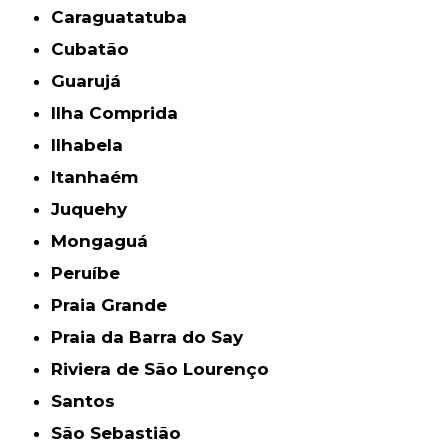
Caraguatatuba
Cubatão
Guarujá
Ilha Comprida
Ilhabela
Itanhaém
Juquehy
Mongaguá
Peruíbe
Praia Grande
Praia da Barra do Say
Riviera de São Lourenço
Santos
São Sebastião