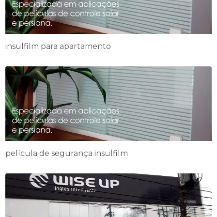
insulfilm para apartamento
película de segurança insulfilm