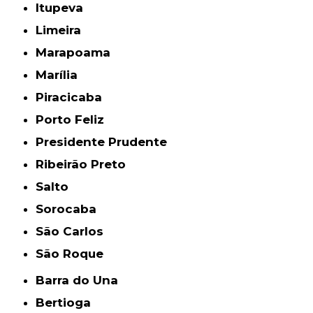
Itupeva
Limeira
Marapoama
Marília
Piracicaba
Porto Feliz
Presidente Prudente
Ribeirão Preto
Salto
Sorocaba
São Carlos
São Roque
Barra do Una
Bertioga