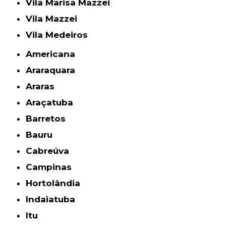
Vila Marisa Mazzei
Vila Mazzei
Vila Medeiros
Americana
Araraquara
Araras
Araçatuba
Barretos
Bauru
Cabreúva
Campinas
Hortolândia
Indaiatuba
Itu