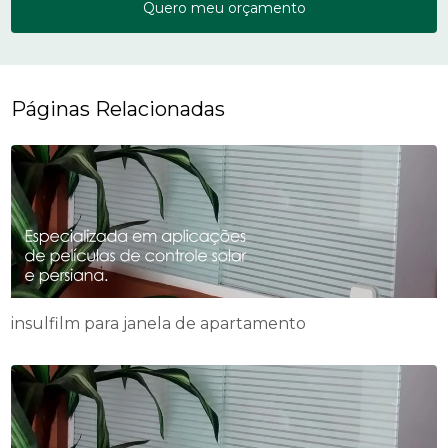
Quero meu orçamento
Páginas Relacionadas
insulfilm para janela de apartamento