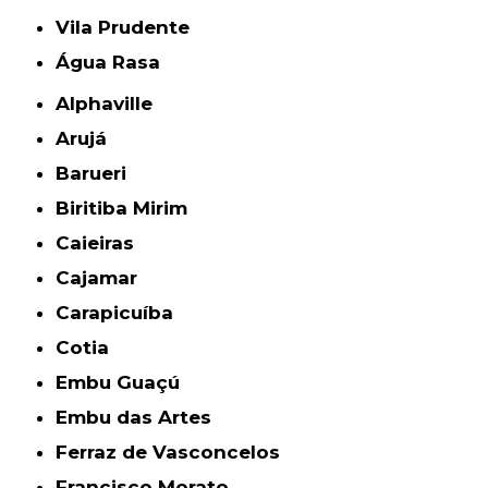
Vila Prudente
Água Rasa
Alphaville
Arujá
Barueri
Biritiba Mirim
Caieiras
Cajamar
Carapicuíba
Cotia
Embu Guaçú
Embu das Artes
Ferraz de Vasconcelos
Francisco Morato