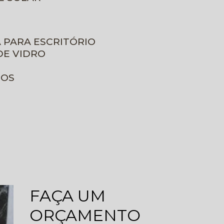
A PARA ESCRITÓRIO
DE VIDRO
ROS
FAÇA UM
ORÇAMENTO