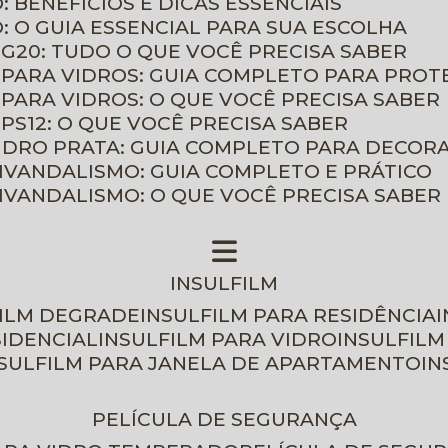
: BENEFÍCIOS E DICAS ESSENCIAIS
O: O GUIA ESSENCIAL PARA SUA ESCOLHA
 G20: TUDO O QUE VOCÊ PRECISA SABER
 PARA VIDROS: GUIA COMPLETO PARA PROT
 PARA VIDROS: O QUE VOCÊ PRECISA SABER
PS12: O QUE VOCÊ PRECISA SABER
VIDRO PRATA: GUIA COMPLETO PARA DECOR
TIVANDALISMO: GUIA COMPLETO E PRÁTICO
TIVANDALISMO: O QUE VOCÊ PRECISA SABER
INSULFILM
FILM DEGRADE
INSULFILM PARA RESIDÊNCIA
SIDENCIAL
INSULFILM PARA VIDRO
INSULFIL
NSULFILM PARA JANELA DE APARTAMENTO
I
PELÍCULA DE SEGURANÇA