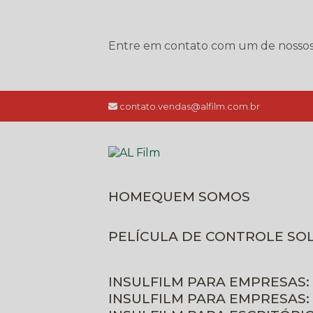
Entre em contato com um de nossos e
contato.vendas@alfilm.com.br
HOME
QUEM SOMOS
PELÍCULA DE CONTROLE SO
INSULFILM PARA EMPRESAS:
INSULFILM PARA EMPRESAS: