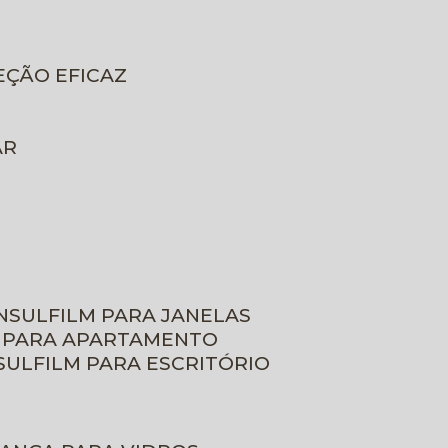
EÇÃO EFICAZ
AR
INSULFILM PARA JANELAS
M PARA APARTAMENTO
NSULFILM PARA ESCRITÓRIO