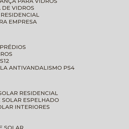
RANÇA PARA VIDROS
 DE VIDROS
 RESIDENCIAL
ARA EMPRESA
 PRÉDIOS
DROS
S12
ULA ANTIVANDALISMO PS4
 SOLAR RESIDENCIAL
E SOLAR ESPELHADO
OLAR INTERIORES
E SOLAR