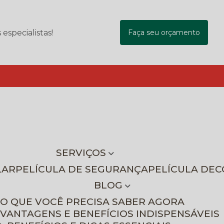
specialistas!
Faça seu orçamento
SERVIÇOS
LAR
PELÍCULA DE SEGURANÇA
PELÍCULA DE
BLOG
 O QUE VOCÊ PRECISA SABER AGORA
 VANTAGENS E BENEFÍCIOS INDISPENSÁVEIS