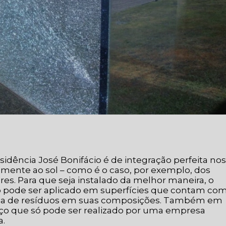
sidência José Bonifácio é de integração perfeita nos
mente ao sol – como é o caso, por exemplo, dos
es. Para que seja instalado da melhor maneira, o
não pode ser aplicado em superfícies que contam co
nça de resíduos em suas composições. Também em
viço que só pode ser realizado por uma empresa
a.