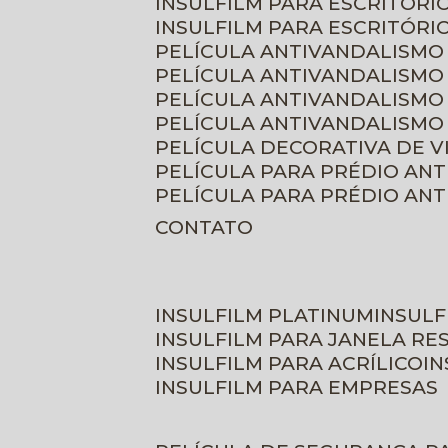
INSULFILM PARA ESCRITÓRIO
INSULFILM PARA ESCRITÓRI
PELÍCULA ANTIVANDALISMO
PELÍCULA ANTIVANDALISMO
PELÍCULA ANTIVANDALISMO
PELÍCULA ANTIVANDALISMO 
PELÍCULA DECORATIVA DE 
PELÍCULA PARA PRÉDIO AN
PELÍCULA PARA PRÉDIO AN
CONTATO
INSULFILM PLATINUM
INSUL
INSULFILM PARA JANELA RE
INSULFILM PARA ACRÍLICO
I
INSULFILM PARA EMPRESAS