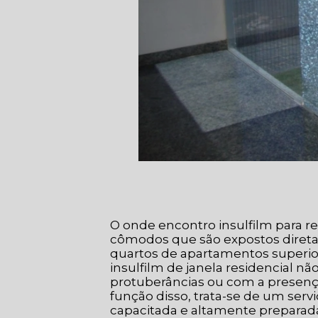
O onde encontro insulfilm para re
cômodos que são expostos direta
quartos de apartamentos superior
insulfilm de janela residencial 
protuberâncias ou com a prese
função disso, trata-se de um ser
capacitada e altamente preparad