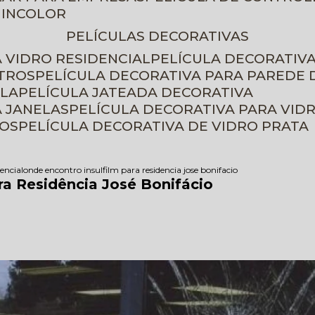
 INCOLOR
PELÍCULAS DECORATIVAS
A VIDRO RESIDENCIAL
PELÍCULA DECORATIV
ETROS
PELÍCULA DECORATIVA PARA PAREDE 
ELA
PELÍCULA JATEADA DECORATIVA
A JANELAS
PELÍCULA DECORATIVA PARA VID
ROS
PELÍCULA DECORATIVA DE VIDRO PRATA
dencial
onde encontro insulfilm para residencia jose bonifacio
ra Residência José Bonifácio