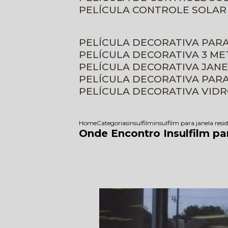
PELÍCULA CONTROLE SOLAR
PELÍCULA DECORATIVA PAR
PELÍCULA DECORATIVA 3 M
PELÍCULA DECORATIVA JAN
PELÍCULA DECORATIVA PAR
PELÍCULA DECORATIVA VID
Home
Categorias
insulfilm
insulfilm para janela resi
Onde Encontro Insulfilm pa