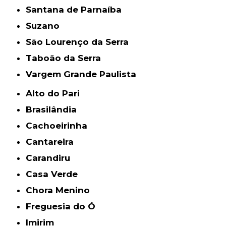
Santana de Parnaíba
Suzano
São Lourenço da Serra
Taboão da Serra
Vargem Grande Paulista
Alto do Pari
Brasilândia
Cachoeirinha
Cantareira
Carandiru
Casa Verde
Chora Menino
Freguesia do Ó
Imirim