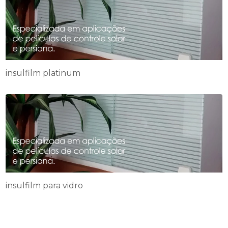
insulfilm platinum
insulfilm para vidro