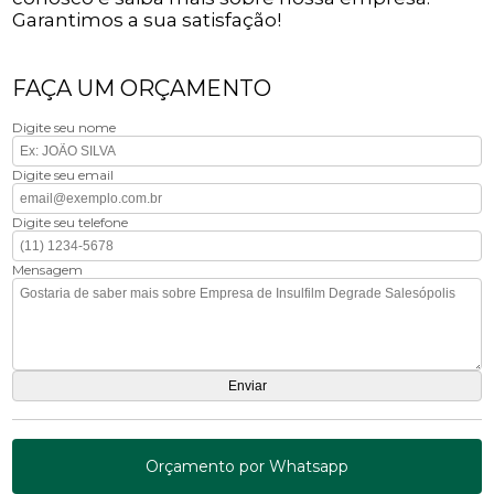
Garantimos a sua satisfação!
FAÇA UM ORÇAMENTO
Digite seu nome
Digite seu email
Digite seu telefone
Mensagem
Orçamento por Whatsapp