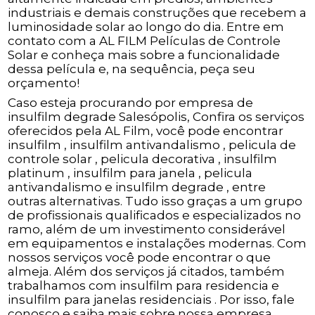
industriais e demais construções que recebem a
luminosidade solar ao longo do dia. Entre em
contato com a AL FILM Películas de Controle
Solar e conheça mais sobre a funcionalidade
dessa película e, na sequência, peça seu
orçamento!
Caso esteja procurando por empresa de
insulfilm degrade Salesópolis, Confira os serviços
oferecidos pela AL Film, você pode encontrar
insulfilm , insulfilm antivandalismo , pelicula de
controle solar , pelicula decorativa , insulfilm
platinum , insulfilm para janela , pelicula
antivandalismo e insulfilm degrade , entre
outras alternativas. Tudo isso graças a um grupo
de profissionais qualificados e especializados no
ramo, além de um investimento considerável
em equipamentos e instalações modernas. Com
nossos serviços você pode encontrar o que
almeja. Além dos serviços já citados, também
trabalhamos com insulfilm para residencia e
insulfilm para janelas residenciais . Por isso, fale
conosco e saiba mais sobre nossa empresa.