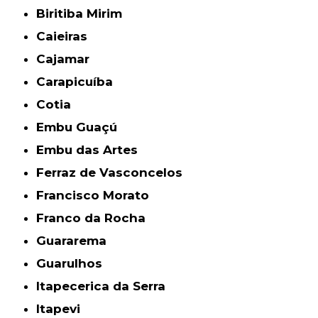
Biritiba Mirim
Caieiras
Cajamar
Carapicuíba
Cotia
Embu Guaçú
Embu das Artes
Ferraz de Vasconcelos
Francisco Morato
Franco da Rocha
Guararema
Guarulhos
Itapecerica da Serra
Itapevi