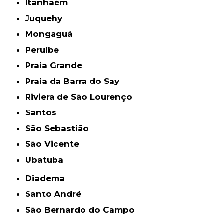
Itanhaém
Juquehy
Mongaguá
Peruíbe
Praia Grande
Praia da Barra do Say
Riviera de São Lourenço
Santos
São Sebastião
São Vicente
Ubatuba
Diadema
Santo André
São Bernardo do Campo