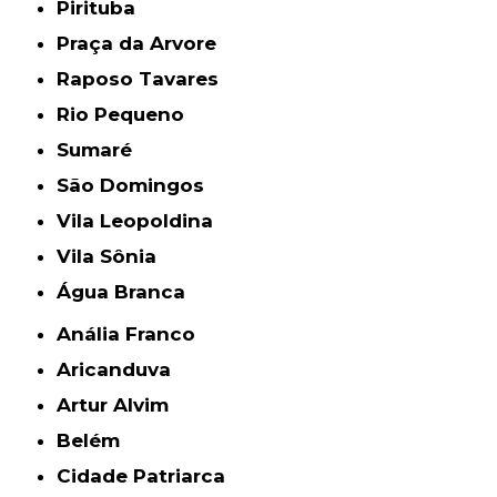
Pirituba
Praça da Arvore
Raposo Tavares
Rio Pequeno
Sumaré
São Domingos
Vila Leopoldina
Vila Sônia
Água Branca
Anália Franco
Aricanduva
Artur Alvim
Belém
Cidade Patriarca