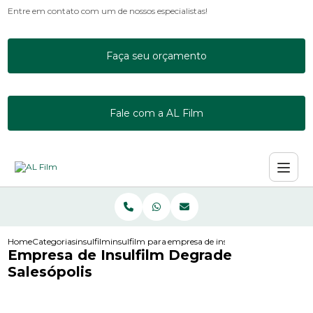
Entre em contato com um de nossos especialistas!
Faça seu orçamento
Fale com a AL Film
Home
Categorias
insulfilm
insulfilm para janelas
empresa de insulfilm degrade salesop
Empresa de Insulfilm Degrade
Salesópolis