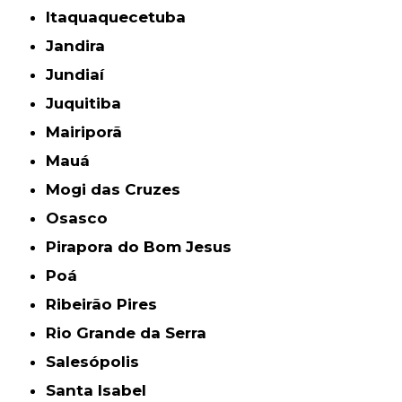
Itaquaquecetuba
Jandira
Jundiaí
Juquitiba
Mairiporã
Mauá
Mogi das Cruzes
Osasco
Pirapora do Bom Jesus
Poá
Ribeirão Pires
Rio Grande da Serra
Salesópolis
Santa Isabel