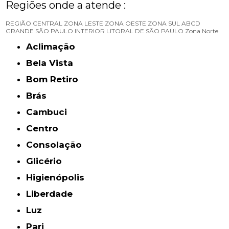
Regiões onde a atende :
REGIÃO CENTRAL
ZONA LESTE
ZONA OESTE
ZONA SUL
ABCD
GRANDE SÃO PAULO
INTERIOR
LITORAL DE SÃO PAULO
Zona Norte
Aclimação
Bela Vista
Bom Retiro
Brás
Cambuci
Centro
Consolação
Glicério
Higienópolis
Liberdade
Luz
Pari