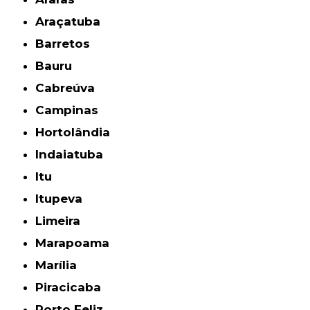
Araçatuba
Barretos
Bauru
Cabreúva
Campinas
Hortolândia
Indaiatuba
Itu
Itupeva
Limeira
Marapoama
Marília
Piracicaba
Porto Feliz