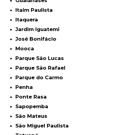
Guaianases
Itaim Paulista
Itaquera
Jardim Iguatemi
José Bonifácio
Mooca
Parque São Lucas
Parque São Rafael
Parque do Carmo
Penha
Ponte Rasa
Sapopemba
São Mateus
São Miguel Paulista