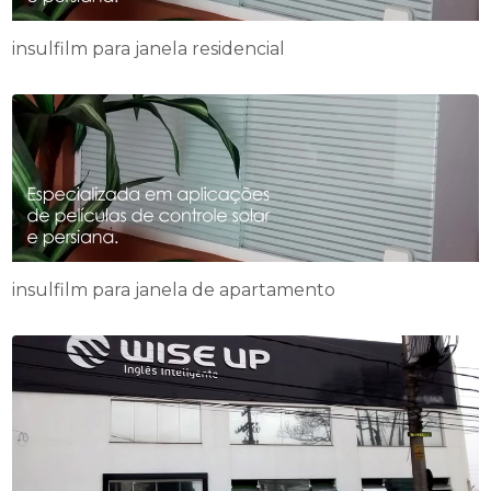
insulfilm para janela residencial
insulfilm para janela de apartamento