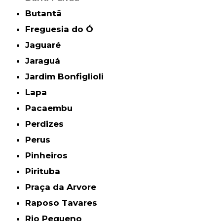
Butantã
Freguesia do Ó
Jaguaré
Jaraguá
Jardim Bonfiglioli
Lapa
Pacaembu
Perdizes
Perus
Pinheiros
Pirituba
Praça da Arvore
Raposo Tavares
Rio Pequeno