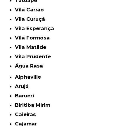
Tatuapé
Vila Carrão
Vila Curuçá
Vila Esperança
Vila Formosa
Vila Matilde
Vila Prudente
Água Rasa
Alphaville
Arujá
Barueri
Biritiba Mirim
Caieiras
Cajamar