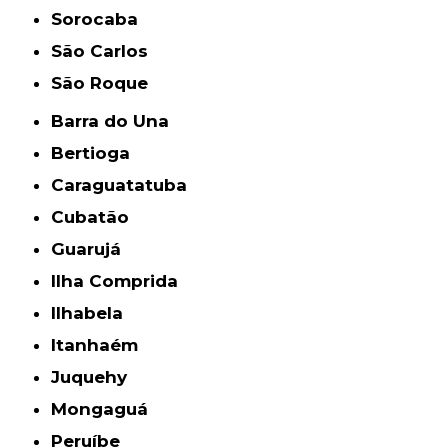
Sorocaba
São Carlos
São Roque
Barra do Una
Bertioga
Caraguatatuba
Cubatão
Guarujá
Ilha Comprida
Ilhabela
Itanhaém
Juquehy
Mongaguá
Peruíbe