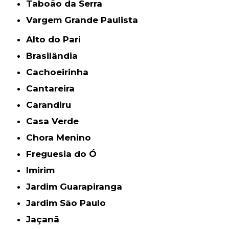
Taboão da Serra
Vargem Grande Paulista
Alto do Pari
Brasilândia
Cachoeirinha
Cantareira
Carandiru
Casa Verde
Chora Menino
Freguesia do Ó
Imirim
Jardim Guarapiranga
Jardim São Paulo
Jaçanã