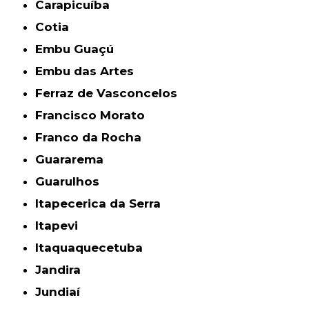
Carapicuíba
Cotia
Embu Guaçú
Embu das Artes
Ferraz de Vasconcelos
Francisco Morato
Franco da Rocha
Guararema
Guarulhos
Itapecerica da Serra
Itapevi
Itaquaquecetuba
Jandira
Jundiaí