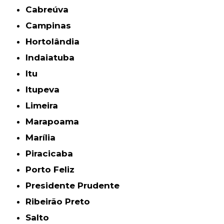
Cabreúva
Campinas
Hortolândia
Indaiatuba
Itu
Itupeva
Limeira
Marapoama
Marília
Piracicaba
Porto Feliz
Presidente Prudente
Ribeirão Preto
Salto