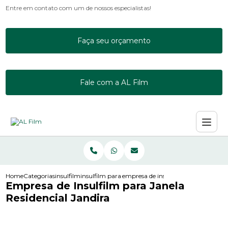
Entre em contato com um de nossos especialistas!
Faça seu orçamento
Fale com a AL Film
Home
Categorias
insulfilm
insulfilm para janelas
empresa de insulfilm para janela resi
Empresa de Insulfilm para Janela
Residencial Jandira