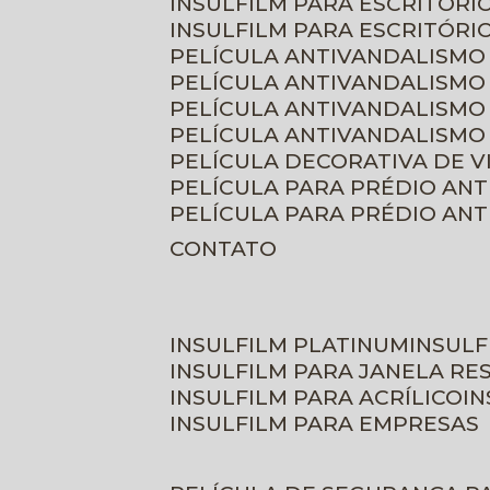
INSULFILM PARA ESCRITÓRIO
INSULFILM PARA ESCRITÓRI
PELÍCULA ANTIVANDALISMO
PELÍCULA ANTIVANDALISMO
PELÍCULA ANTIVANDALISMO
PELÍCULA ANTIVANDALISMO 
PELÍCULA DECORATIVA DE 
PELÍCULA PARA PRÉDIO AN
PELÍCULA PARA PRÉDIO AN
CONTATO
INSULFILM PLATINUM
INSUL
INSULFILM PARA JANELA RE
INSULFILM PARA ACRÍLICO
I
INSULFILM PARA EMPRESAS