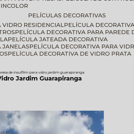
 INCOLOR
PELÍCULAS DECORATIVAS
A VIDRO RESIDENCIAL
PELÍCULA DECORATIV
ETROS
PELÍCULA DECORATIVA PARA PAREDE 
ELA
PELÍCULA JATEADA DECORATIVA
A JANELAS
PELÍCULA DECORATIVA PARA VID
ROS
PELÍCULA DECORATIVA DE VIDRO PRATA
esa de insulfilm para vidro jardim guarapiranga
Vidro Jardim Guarapiranga