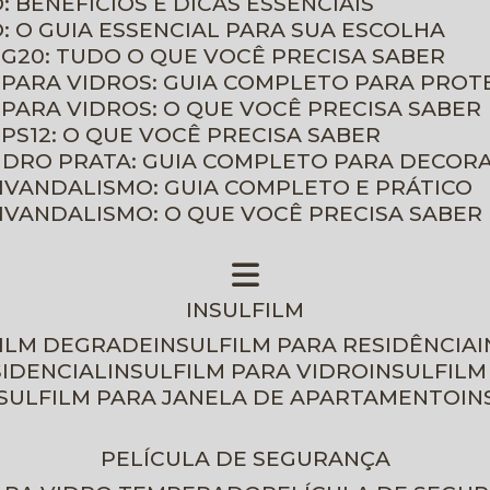
: BENEFÍCIOS E DICAS ESSENCIAIS
O: O GUIA ESSENCIAL PARA SUA ESCOLHA
 G20: TUDO O QUE VOCÊ PRECISA SABER
 PARA VIDROS: GUIA COMPLETO PARA PROT
 PARA VIDROS: O QUE VOCÊ PRECISA SABER
PS12: O QUE VOCÊ PRECISA SABER
VIDRO PRATA: GUIA COMPLETO PARA DECOR
TIVANDALISMO: GUIA COMPLETO E PRÁTICO
TIVANDALISMO: O QUE VOCÊ PRECISA SABER
INSULFILM
FILM DEGRADE
INSULFILM PARA RESIDÊNCIA
SIDENCIAL
INSULFILM PARA VIDRO
INSULFIL
NSULFILM PARA JANELA DE APARTAMENTO
I
PELÍCULA DE SEGURANÇA