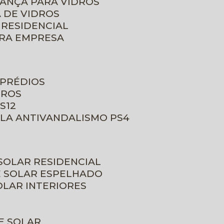
RANÇA PARA VIDROS
 DE VIDROS
 RESIDENCIAL
ARA EMPRESA
 PRÉDIOS
DROS
S12
ULA ANTIVANDALISMO PS4
 SOLAR RESIDENCIAL
E SOLAR ESPELHADO
OLAR INTERIORES
E SOLAR