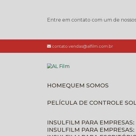
Entre em contato com um de nossos e
contato.vendas@alfilm.com.br
HOME
QUEM SOMOS
PELÍCULA DE CONTROLE SO
INSULFILM PARA EMPRESAS:
INSULFILM PARA EMPRESAS: