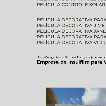
PELÍCULA CONTROLE SOLAR
PELÍCULA DECORATIVA PAR
PELÍCULA DECORATIVA 3 M
PELÍCULA DECORATIVA JAN
PELÍCULA DECORATIVA PAR
PELÍCULA DECORATIVA VID
Home
Categorias
insulfilm
insulfilm para janelas
empr
Empresa de Insulfilm para 