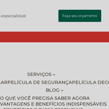
specialistas!
Faça seu orçamento
SERVIÇOS
LAR
PELÍCULA DE SEGURANÇA
PELÍCULA DE
BLOG
 O QUE VOCÊ PRECISA SABER AGORA
 VANTAGENS E BENEFÍCIOS INDISPENSÁVEIS