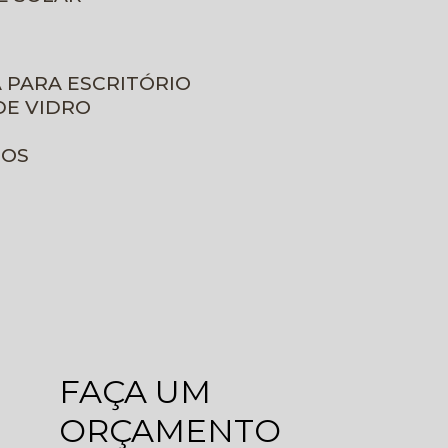
A PARA ESCRITÓRIO
DE VIDRO
ROS
FAÇA UM
ORÇAMENTO