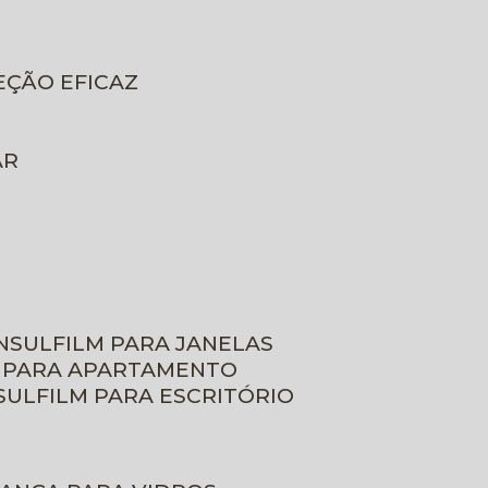
EÇÃO EFICAZ
AR
INSULFILM PARA JANELAS
M PARA APARTAMENTO
NSULFILM PARA ESCRITÓRIO