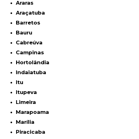
Araras
Araçatuba
Barretos
Bauru
Cabreúva
Campinas
Hortolândia
Indaiatuba
Itu
Itupeva
Limeira
Marapoama
Marília
Piracicaba