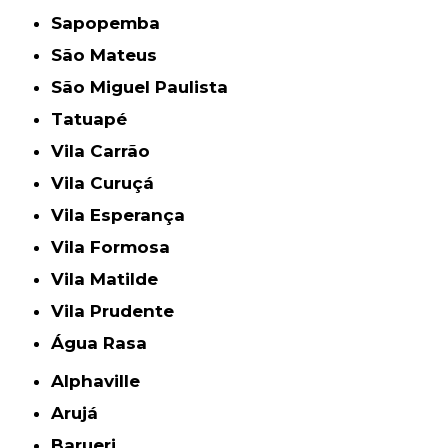
Sapopemba
São Mateus
São Miguel Paulista
Tatuapé
Vila Carrão
Vila Curuçá
Vila Esperança
Vila Formosa
Vila Matilde
Vila Prudente
Água Rasa
Alphaville
Arujá
Barueri