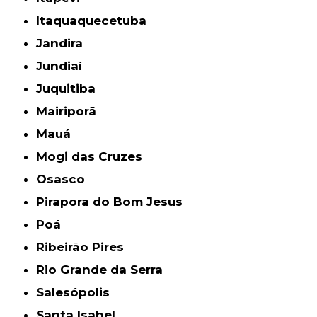
Itaquaquecetuba
Jandira
Jundiaí
Juquitiba
Mairiporã
Mauá
Mogi das Cruzes
Osasco
Pirapora do Bom Jesus
Poá
Ribeirão Pires
Rio Grande da Serra
Salesópolis
Santa Isabel