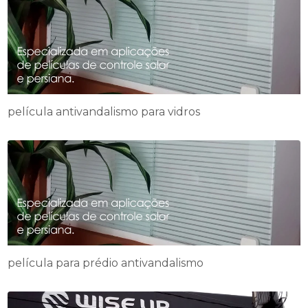
película antivandalismo para vidros
película para prédio antivandalismo