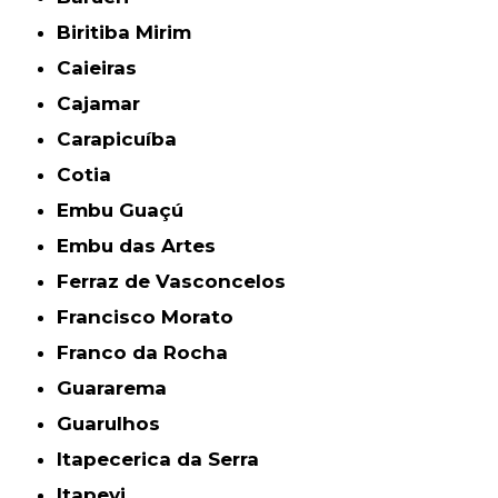
Biritiba Mirim
Caieiras
Cajamar
Carapicuíba
Cotia
Embu Guaçú
Embu das Artes
Ferraz de Vasconcelos
Francisco Morato
Franco da Rocha
Guararema
Guarulhos
Itapecerica da Serra
Itapevi