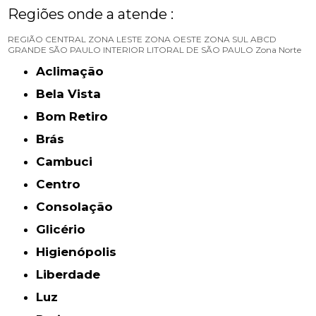
Regiões onde a atende :
REGIÃO CENTRAL
ZONA LESTE
ZONA OESTE
ZONA SUL
ABCD
GRANDE SÃO PAULO
INTERIOR
LITORAL DE SÃO PAULO
Zona Norte
Aclimação
Bela Vista
Bom Retiro
Brás
Cambuci
Centro
Consolação
Glicério
Higienópolis
Liberdade
Luz