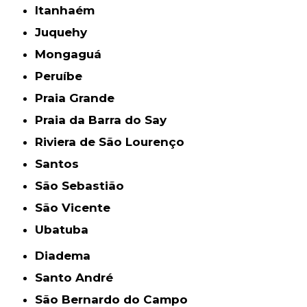
Itanhaém
Juquehy
Mongaguá
Peruíbe
Praia Grande
Praia da Barra do Say
Riviera de São Lourenço
Santos
São Sebastião
São Vicente
Ubatuba
Diadema
Santo André
São Bernardo do Campo