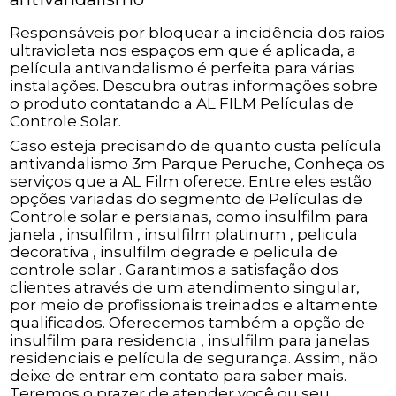
Responsáveis por bloquear a incidência dos raios
ultravioleta nos espaços em que é aplicada, a
película antivandalismo é perfeita para várias
instalações. Descubra outras informações sobre
o produto contatando a AL FILM Películas de
Controle Solar.
Caso esteja precisando de quanto custa película
antivandalismo 3m Parque Peruche, Conheça os
serviços que a AL Film oferece. Entre eles estão
opções variadas do segmento de Películas de
Controle solar e persianas, como insulfilm para
janela , insulfilm , insulfilm platinum , pelicula
decorativa , insulfilm degrade e pelicula de
controle solar . Garantimos a satisfação dos
clientes através de um atendimento singular,
por meio de profissionais treinados e altamente
qualificados. Oferecemos também a opção de
insulfilm para residencia , insulfilm para janelas
residenciais e película de segurança. Assim, não
deixe de entrar em contato para saber mais.
Teremos o prazer de atender você ou seu