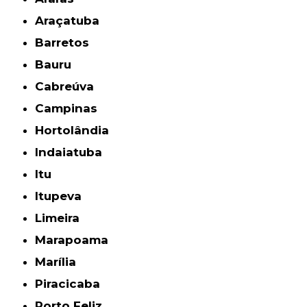
Araçatuba
Barretos
Bauru
Cabreúva
Campinas
Hortolândia
Indaiatuba
Itu
Itupeva
Limeira
Marapoama
Marília
Piracicaba
Porto Feliz