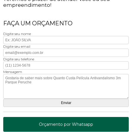
empreendimento!
FAÇA UM ORÇAMENTO
Digite seu nome
Digite seu email
Digite seu telefone
Mensagem
Orçamento por Whatsapp