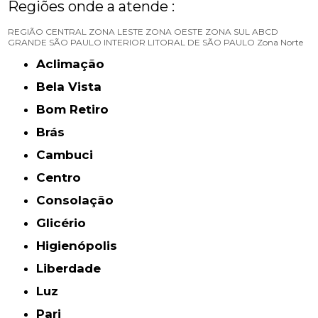
Regiões onde a atende :
REGIÃO CENTRAL
ZONA LESTE
ZONA OESTE
ZONA SUL
ABCD
GRANDE SÃO PAULO
INTERIOR
LITORAL DE SÃO PAULO
Zona Norte
Aclimação
Bela Vista
Bom Retiro
Brás
Cambuci
Centro
Consolação
Glicério
Higienópolis
Liberdade
Luz
Pari