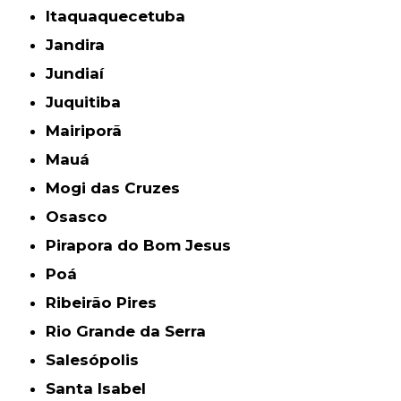
Itaquaquecetuba
Jandira
Jundiaí
Juquitiba
Mairiporã
Mauá
Mogi das Cruzes
Osasco
Pirapora do Bom Jesus
Poá
Ribeirão Pires
Rio Grande da Serra
Salesópolis
Santa Isabel