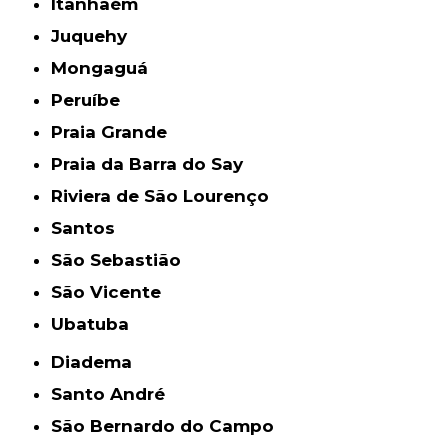
Itanhaém
Juquehy
Mongaguá
Peruíbe
Praia Grande
Praia da Barra do Say
Riviera de São Lourenço
Santos
São Sebastião
São Vicente
Ubatuba
Diadema
Santo André
São Bernardo do Campo