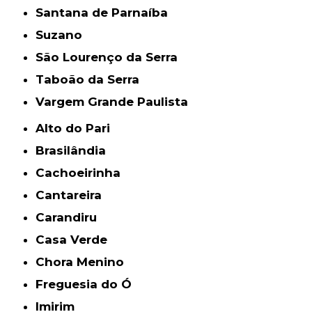
Santana de Parnaíba
Suzano
São Lourenço da Serra
Taboão da Serra
Vargem Grande Paulista
Alto do Pari
Brasilândia
Cachoeirinha
Cantareira
Carandiru
Casa Verde
Chora Menino
Freguesia do Ó
Imirim