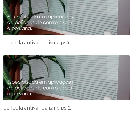
película antivandalismo ps4
película antivandalismo ps12