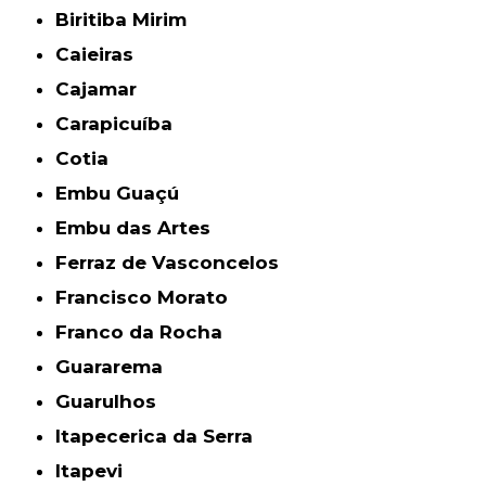
Biritiba Mirim
Caieiras
Cajamar
Carapicuíba
Cotia
Embu Guaçú
Embu das Artes
Ferraz de Vasconcelos
Francisco Morato
Franco da Rocha
Guararema
Guarulhos
Itapecerica da Serra
Itapevi