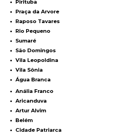
Pirituba
Praça da Arvore
Raposo Tavares
Rio Pequeno
Sumaré
São Domingos
Vila Leopoldina
Vila Sônia
Água Branca
Anália Franco
Aricanduva
Artur Alvim
Belém
Cidade Patriarca