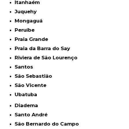
Itanhaém
Juquehy
Mongaguá
Peruíbe
Praia Grande
Praia da Barra do Say
Riviera de São Lourenço
Santos
São Sebastião
São Vicente
Ubatuba
Diadema
Santo André
São Bernardo do Campo