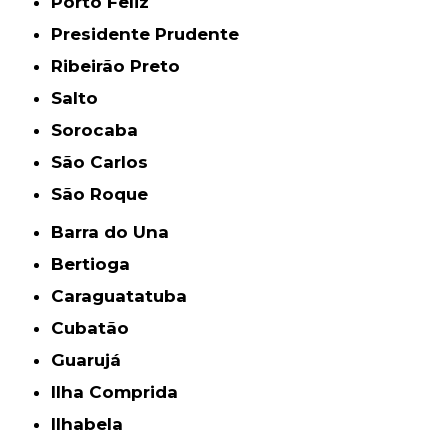
Porto Feliz
Presidente Prudente
Ribeirão Preto
Salto
Sorocaba
São Carlos
São Roque
Barra do Una
Bertioga
Caraguatatuba
Cubatão
Guarujá
Ilha Comprida
Ilhabela