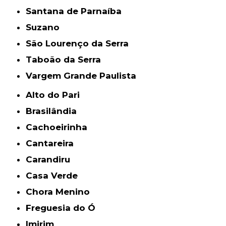
Santana de Parnaíba
Suzano
São Lourenço da Serra
Taboão da Serra
Vargem Grande Paulista
Alto do Pari
Brasilândia
Cachoeirinha
Cantareira
Carandiru
Casa Verde
Chora Menino
Freguesia do Ó
Imirim