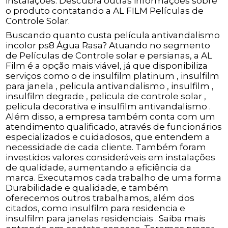
instalações. Descubra outras informações sobre
o produto contatando a AL FILM Películas de
Controle Solar.
Buscando quanto custa película antivandalismo
incolor ps8 Água Rasa? Atuando no segmento
de Películas de Controle solar e persianas, a AL
Film é a opção mais viável, já que disponibiliza
serviços como o de insulfilm platinum , insulfilm
para janela , pelicula antivandalismo , insulfilm ,
insulfilm degrade , pelicula de controle solar ,
pelicula decorativa e insulfilm antivandalismo .
Além disso, a empresa também conta com um
atendimento qualificado, através de funcionários
especializados e cuidadosos, que entendem a
necessidade de cada cliente. Também foram
investidos valores consideráveis em instalações
de qualidade, aumentando a eficiência da
marca. Executamos cada trabalho de uma forma
Durabilidade e qualidade, e também
oferecemos outros trabalhamos, além dos
citados, como insulfilm para residencia e
insulfilm para janelas residenciais . Saiba mais