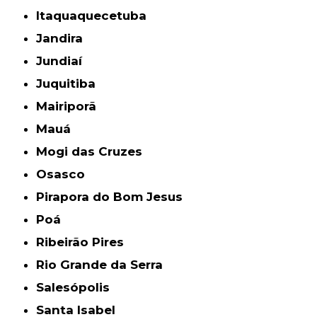
Itaquaquecetuba
Jandira
Jundiaí
Juquitiba
Mairiporã
Mauá
Mogi das Cruzes
Osasco
Pirapora do Bom Jesus
Poá
Ribeirão Pires
Rio Grande da Serra
Salesópolis
Santa Isabel