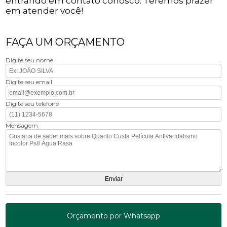
entrando em contato conosco. Teremos prazer
em atender você!
FAÇA UM ORÇAMENTO
Digite seu nome
Digite seu email
Digite seu telefone
Mensagem
Orçamento por Whatsapp