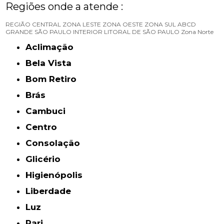
Regiões onde a atende :
REGIÃO CENTRAL
ZONA LESTE
ZONA OESTE
ZONA SUL
ABCD
GRANDE SÃO PAULO
INTERIOR
LITORAL DE SÃO PAULO
Zona Norte
Aclimação
Bela Vista
Bom Retiro
Brás
Cambuci
Centro
Consolação
Glicério
Higienópolis
Liberdade
Luz
Pari