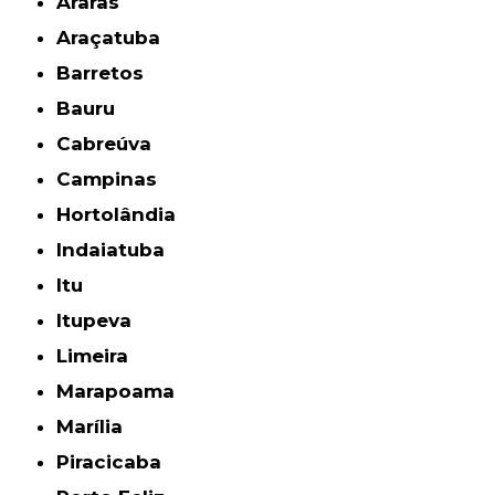
Araras
Araçatuba
Barretos
Bauru
Cabreúva
Campinas
Hortolândia
Indaiatuba
Itu
Itupeva
Limeira
Marapoama
Marília
Piracicaba