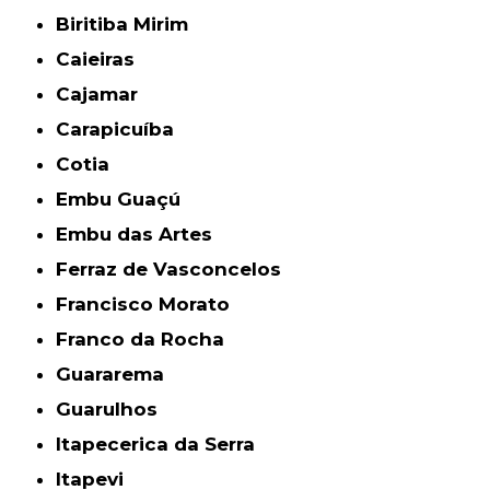
Biritiba Mirim
Caieiras
Cajamar
Carapicuíba
Cotia
Embu Guaçú
Embu das Artes
Ferraz de Vasconcelos
Francisco Morato
Franco da Rocha
Guararema
Guarulhos
Itapecerica da Serra
Itapevi