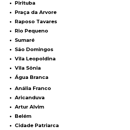
Pirituba
Praça da Arvore
Raposo Tavares
Rio Pequeno
Sumaré
São Domingos
Vila Leopoldina
Vila Sônia
Água Branca
Anália Franco
Aricanduva
Artur Alvim
Belém
Cidade Patriarca