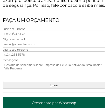
exemplo, película antivandalismo 3m e película
de segurança. Por isso, fale conosco e saiba mais.
FAÇA UM ORÇAMENTO
Digite seu nome
Digite seu email
Digite seu telefone
Mensagem
Orçamento por Whatsapp