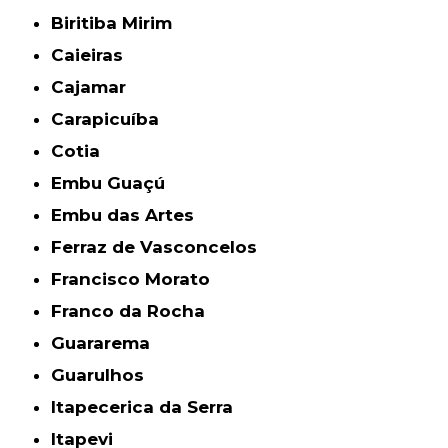
Biritiba Mirim
Caieiras
Cajamar
Carapicuíba
Cotia
Embu Guaçú
Embu das Artes
Ferraz de Vasconcelos
Francisco Morato
Franco da Rocha
Guararema
Guarulhos
Itapecerica da Serra
Itapevi