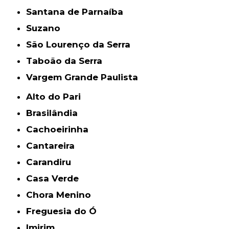
Santana de Parnaíba
Suzano
São Lourenço da Serra
Taboão da Serra
Vargem Grande Paulista
Alto do Pari
Brasilândia
Cachoeirinha
Cantareira
Carandiru
Casa Verde
Chora Menino
Freguesia do Ó
Imirim