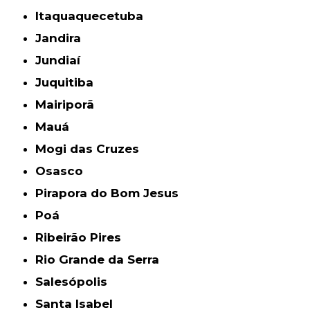
Itaquaquecetuba
Jandira
Jundiaí
Juquitiba
Mairiporã
Mauá
Mogi das Cruzes
Osasco
Pirapora do Bom Jesus
Poá
Ribeirão Pires
Rio Grande da Serra
Salesópolis
Santa Isabel