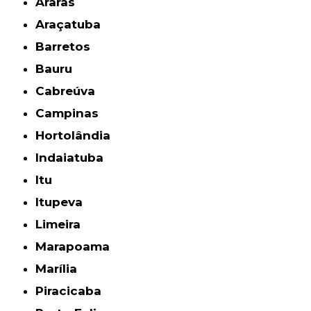
Araras
Araçatuba
Barretos
Bauru
Cabreúva
Campinas
Hortolândia
Indaiatuba
Itu
Itupeva
Limeira
Marapoama
Marília
Piracicaba