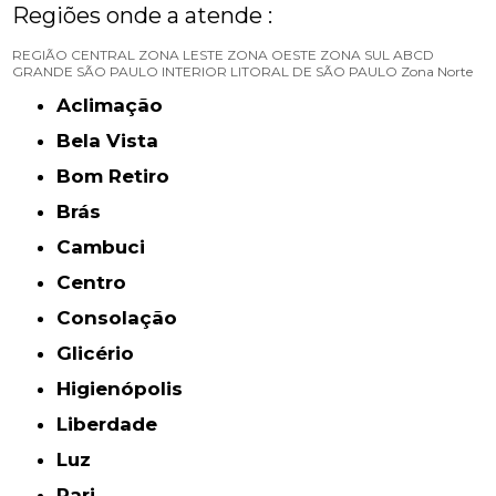
Regiões onde a atende :
REGIÃO CENTRAL
ZONA LESTE
ZONA OESTE
ZONA SUL
ABCD
GRANDE SÃO PAULO
INTERIOR
LITORAL DE SÃO PAULO
Zona Norte
Aclimação
Bela Vista
Bom Retiro
Brás
Cambuci
Centro
Consolação
Glicério
Higienópolis
Liberdade
Luz
Pari