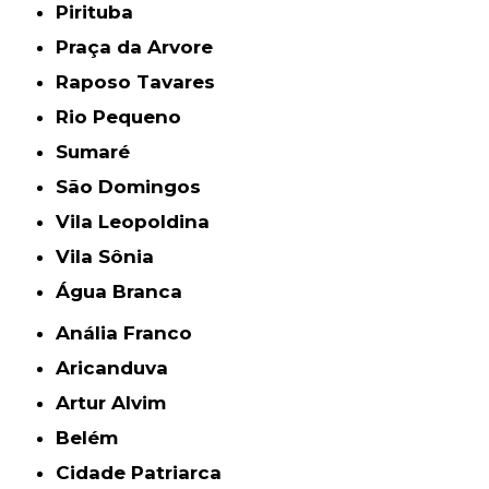
Pirituba
Praça da Arvore
Raposo Tavares
Rio Pequeno
Sumaré
São Domingos
Vila Leopoldina
Vila Sônia
Água Branca
Anália Franco
Aricanduva
Artur Alvim
Belém
Cidade Patriarca