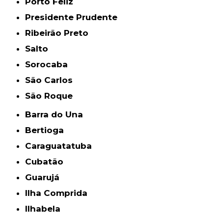
Porto Feliz
Presidente Prudente
Ribeirão Preto
Salto
Sorocaba
São Carlos
São Roque
Barra do Una
Bertioga
Caraguatatuba
Cubatão
Guarujá
Ilha Comprida
Ilhabela