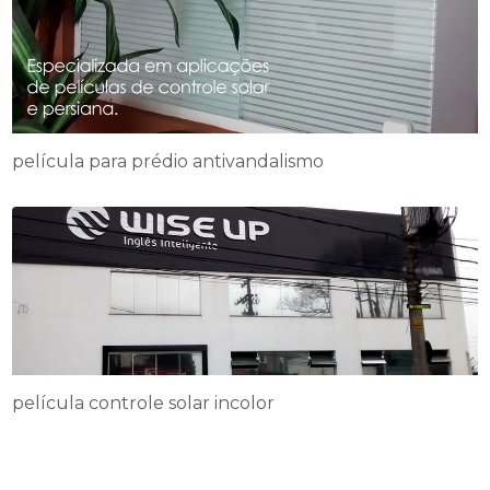
película para prédio antivandalismo
película controle solar incolor