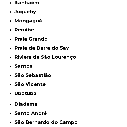
Itanhaém
Juquehy
Mongaguá
Peruíbe
Praia Grande
Praia da Barra do Say
Riviera de São Lourenço
Santos
São Sebastião
São Vicente
Ubatuba
Diadema
Santo André
São Bernardo do Campo