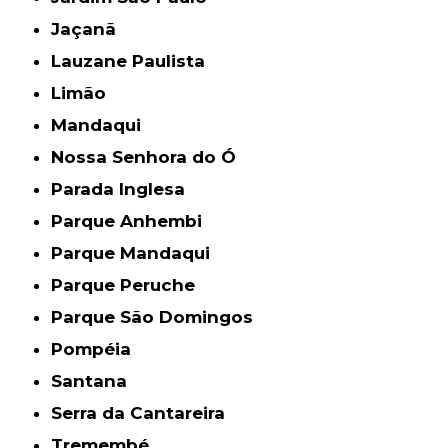
Jaçanã
Lauzane Paulista
Limão
Mandaqui
Nossa Senhora do Ó
Parada Inglesa
Parque Anhembi
Parque Mandaqui
Parque Peruche
Parque São Domingos
Pompéia
Santana
Serra da Cantareira
Tremembé