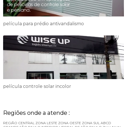
película para prédio antivandalismo
película controle solar incolor
Regiões onde a atende :
REGIÃO CENTRAL
ZONA LESTE
ZONA OESTE
ZONA SUL
ABCD