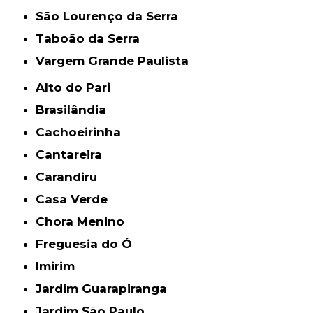
São Lourenço da Serra
Taboão da Serra
Vargem Grande Paulista
Alto do Pari
Brasilândia
Cachoeirinha
Cantareira
Carandiru
Casa Verde
Chora Menino
Freguesia do Ó
Imirim
Jardim Guarapiranga
Jardim São Paulo