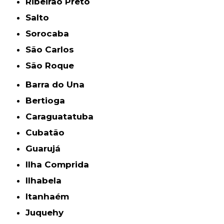
Ribeirão Preto
Salto
Sorocaba
São Carlos
São Roque
Barra do Una
Bertioga
Caraguatatuba
Cubatão
Guarujá
Ilha Comprida
Ilhabela
Itanhaém
Juquehy