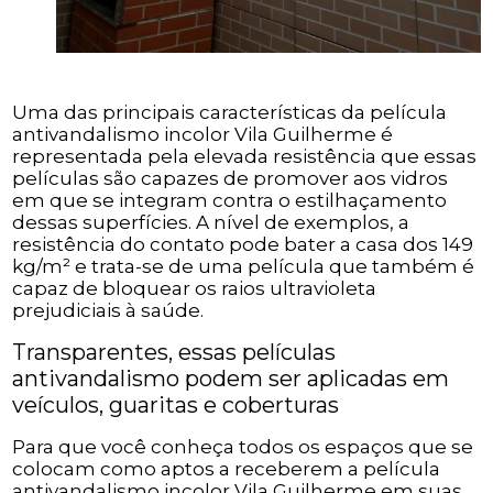
Uma das principais características da película
antivandalismo incolor Vila Guilherme é
representada pela elevada resistência que essas
películas são capazes de promover aos vidros
em que se integram contra o estilhaçamento
dessas superfícies. A nível de exemplos, a
resistência do contato pode bater a casa dos 149
kg/m² e trata-se de uma película que também é
capaz de bloquear os raios ultravioleta
prejudiciais à saúde.
Transparentes, essas películas
antivandalismo podem ser aplicadas em
veículos, guaritas e coberturas
Para que você conheça todos os espaços que se
colocam como aptos a receberem a película
antivandalismo incolor Vila Guilherme em suas