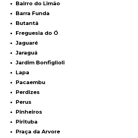
Bairro do Limão
Barra Funda
Butantã
Freguesia do Ó
Jaguaré
Jaraguá
Jardim Bonfiglioli
Lapa
Pacaembu
Perdizes
Perus
Pinheiros
Pirituba
Praça da Arvore