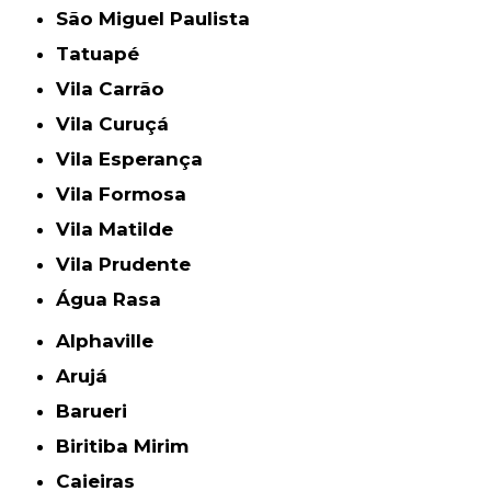
São Miguel Paulista
Tatuapé
Vila Carrão
Vila Curuçá
Vila Esperança
Vila Formosa
Vila Matilde
Vila Prudente
Água Rasa
Alphaville
Arujá
Barueri
Biritiba Mirim
Caieiras