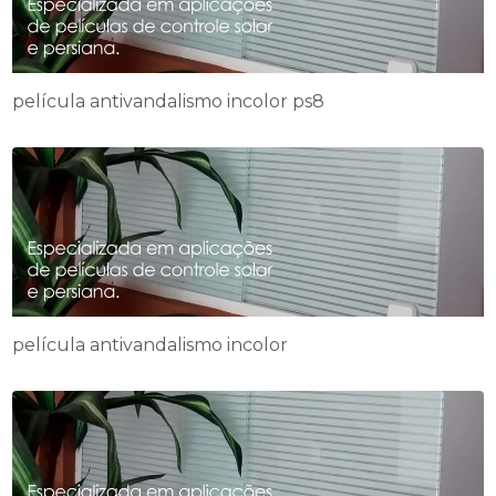
película antivandalismo incolor ps8
película antivandalismo incolor