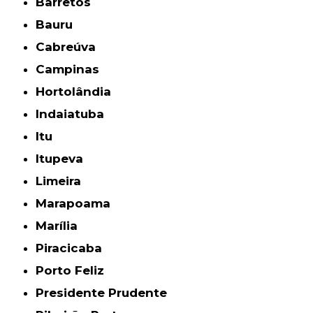
Barretos
Bauru
Cabreúva
Campinas
Hortolândia
Indaiatuba
Itu
Itupeva
Limeira
Marapoama
Marília
Piracicaba
Porto Feliz
Presidente Prudente