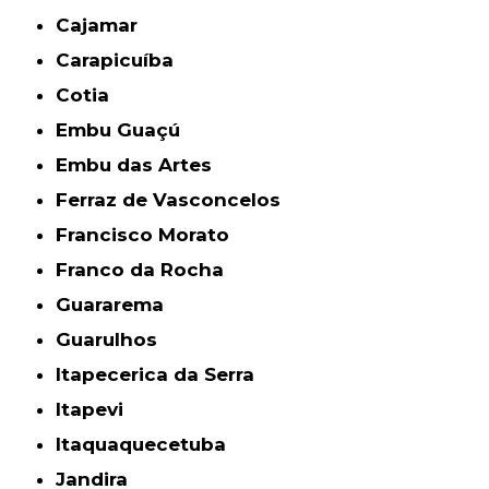
Cajamar
Carapicuíba
Cotia
Embu Guaçú
Embu das Artes
Ferraz de Vasconcelos
Francisco Morato
Franco da Rocha
Guararema
Guarulhos
Itapecerica da Serra
Itapevi
Itaquaquecetuba
Jandira