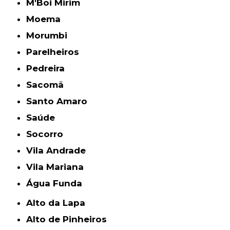
M'Boi Mirim
Moema
Morumbi
Parelheiros
Pedreira
Sacomã
Santo Amaro
Saúde
Socorro
Vila Andrade
Vila Mariana
Água Funda
Alto da Lapa
Alto de Pinheiros