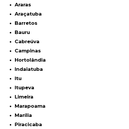
Araras
Araçatuba
Barretos
Bauru
Cabreúva
Campinas
Hortolândia
Indaiatuba
Itu
Itupeva
Limeira
Marapoama
Marília
Piracicaba