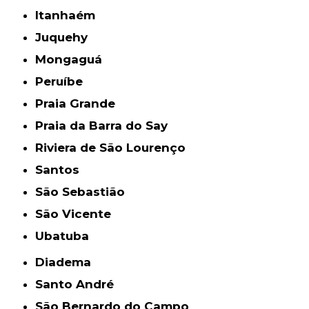
Itanhaém
Juquehy
Mongaguá
Peruíbe
Praia Grande
Praia da Barra do Say
Riviera de São Lourenço
Santos
São Sebastião
São Vicente
Ubatuba
Diadema
Santo André
São Bernardo do Campo