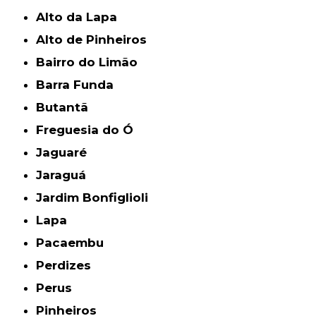
Alto da Lapa
Alto de Pinheiros
Bairro do Limão
Barra Funda
Butantã
Freguesia do Ó
Jaguaré
Jaraguá
Jardim Bonfiglioli
Lapa
Pacaembu
Perdizes
Perus
Pinheiros