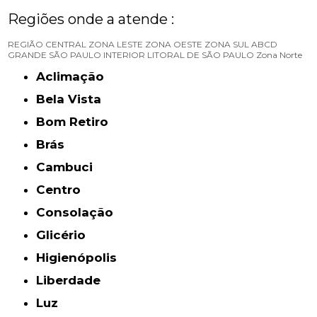
Regiões onde a atende :
REGIÃO CENTRAL
ZONA LESTE
ZONA OESTE
ZONA SUL
ABCD
GRANDE SÃO PAULO
INTERIOR
LITORAL DE SÃO PAULO
Zona Norte
Aclimação
Bela Vista
Bom Retiro
Brás
Cambuci
Centro
Consolação
Glicério
Higienópolis
Liberdade
Luz