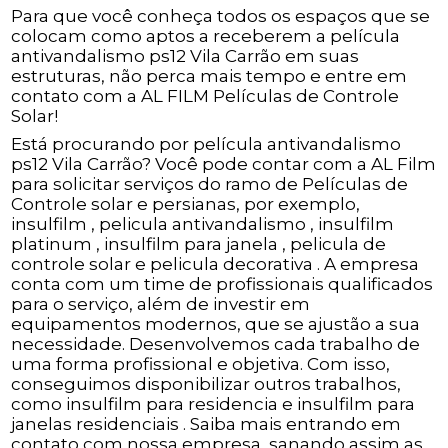
Para que você conheça todos os espaços que se
colocam como aptos a receberem a película
antivandalismo ps12 Vila Carrão em suas
estruturas, não perca mais tempo e entre em
contato com a AL FILM Películas de Controle
Solar!
Está procurando por película antivandalismo
ps12 Vila Carrão? Você pode contar com a AL Film
para solicitar serviços do ramo de Películas de
Controle solar e persianas, por exemplo,
insulfilm , pelicula antivandalismo , insulfilm
platinum , insulfilm para janela , pelicula de
controle solar e pelicula decorativa . A empresa
conta com um time de profissionais qualificados
para o serviço, além de investir em
equipamentos modernos, que se ajustão a sua
necessidade. Desenvolvemos cada trabalho de
uma forma profissional e objetiva. Com isso,
conseguimos disponibilizar outros trabalhos,
como insulfilm para residencia e insulfilm para
janelas residenciais . Saiba mais entrando em
contato com nossa empresa, sanando assim as