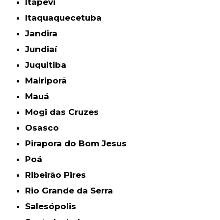
Itapevi
Itaquaquecetuba
Jandira
Jundiaí
Juquitiba
Mairiporã
Mauá
Mogi das Cruzes
Osasco
Pirapora do Bom Jesus
Poá
Ribeirão Pires
Rio Grande da Serra
Salesópolis