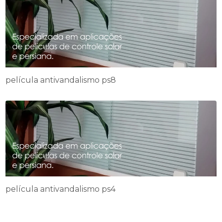
película antivandalismo ps8
película antivandalismo ps4