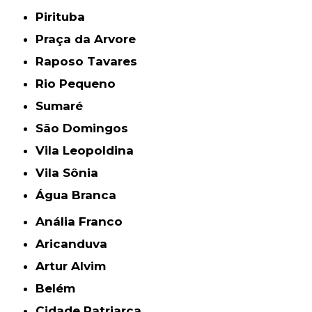
Pirituba
Praça da Arvore
Raposo Tavares
Rio Pequeno
Sumaré
São Domingos
Vila Leopoldina
Vila Sônia
Água Branca
Anália Franco
Aricanduva
Artur Alvim
Belém
Cidade Patriarca