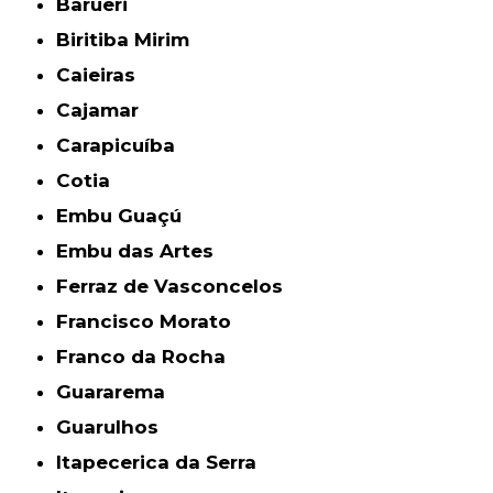
Barueri
Biritiba Mirim
Caieiras
Cajamar
Carapicuíba
Cotia
Embu Guaçú
Embu das Artes
Ferraz de Vasconcelos
Francisco Morato
Franco da Rocha
Guararema
Guarulhos
Itapecerica da Serra