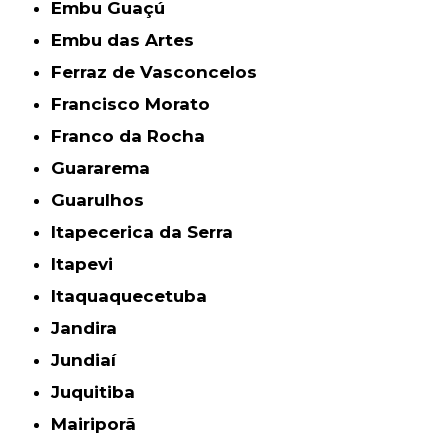
Embu Guaçú
Embu das Artes
Ferraz de Vasconcelos
Francisco Morato
Franco da Rocha
Guararema
Guarulhos
Itapecerica da Serra
Itapevi
Itaquaquecetuba
Jandira
Jundiaí
Juquitiba
Mairiporã