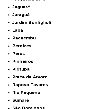
Jaguaré
Jaraguá
Jardim Bonfiglioli
Lapa
Pacaembu
Perdizes
Perus
Pinheiros
Pirituba
Praça da Arvore
Raposo Tavares
Rio Pequeno
Sumaré
São Domingos