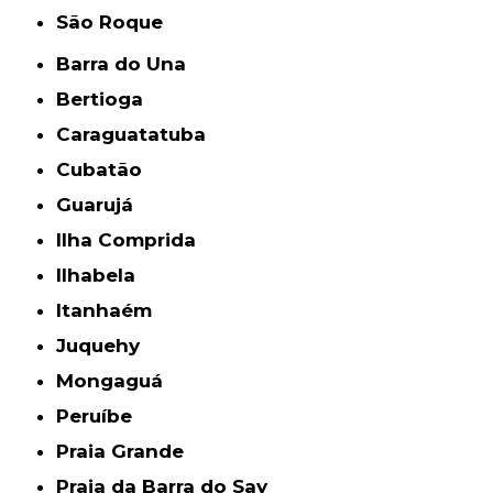
São Roque
Barra do Una
Bertioga
Caraguatatuba
Cubatão
Guarujá
Ilha Comprida
Ilhabela
Itanhaém
Juquehy
Mongaguá
Peruíbe
Praia Grande
Praia da Barra do Say