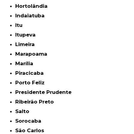
Hortolândia
Indaiatuba
Itu
Itupeva
Limeira
Marapoama
Marília
Piracicaba
Porto Feliz
Presidente Prudente
Ribeirão Preto
Salto
Sorocaba
São Carlos