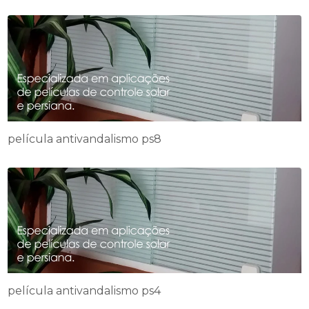
película antivandalismo ps8
película antivandalismo ps4