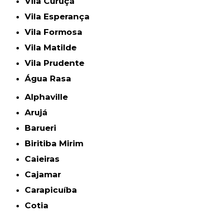
Vila Curuçá
Vila Esperança
Vila Formosa
Vila Matilde
Vila Prudente
Água Rasa
Alphaville
Arujá
Barueri
Biritiba Mirim
Caieiras
Cajamar
Carapicuíba
Cotia