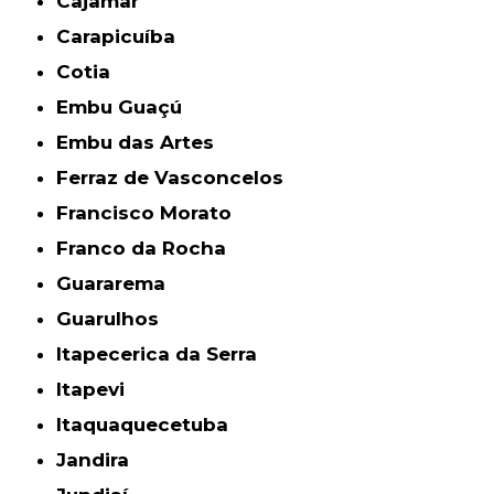
Cajamar
Carapicuíba
Cotia
Embu Guaçú
Embu das Artes
Ferraz de Vasconcelos
Francisco Morato
Franco da Rocha
Guararema
Guarulhos
Itapecerica da Serra
Itapevi
Itaquaquecetuba
Jandira