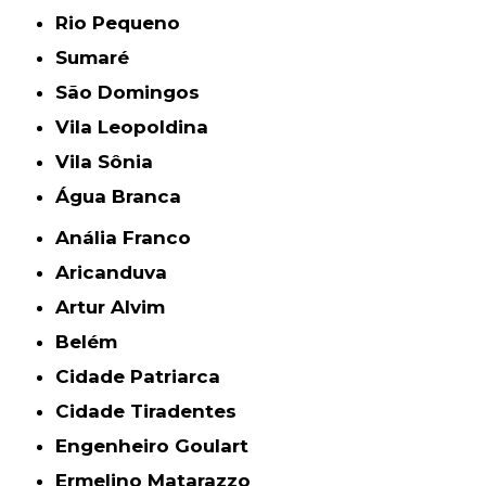
Rio Pequeno
Sumaré
São Domingos
Vila Leopoldina
Vila Sônia
Água Branca
Anália Franco
Aricanduva
Artur Alvim
Belém
Cidade Patriarca
Cidade Tiradentes
Engenheiro Goulart
Ermelino Matarazzo