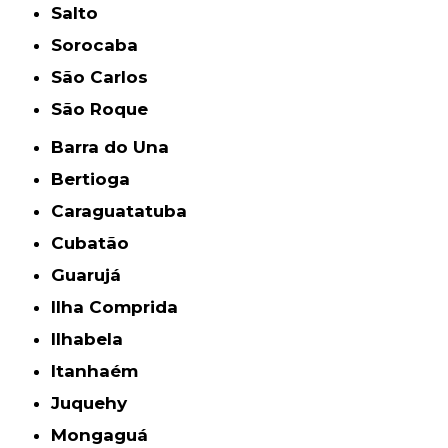
Salto
Sorocaba
São Carlos
São Roque
Barra do Una
Bertioga
Caraguatatuba
Cubatão
Guarujá
Ilha Comprida
Ilhabela
Itanhaém
Juquehy
Mongaguá