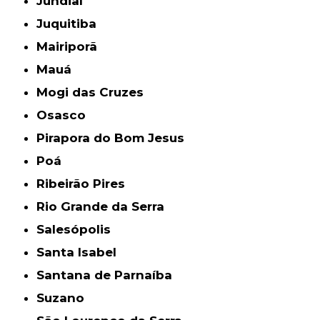
Jundiaí
Juquitiba
Mairiporã
Mauá
Mogi das Cruzes
Osasco
Pirapora do Bom Jesus
Poá
Ribeirão Pires
Rio Grande da Serra
Salesópolis
Santa Isabel
Santana de Parnaíba
Suzano