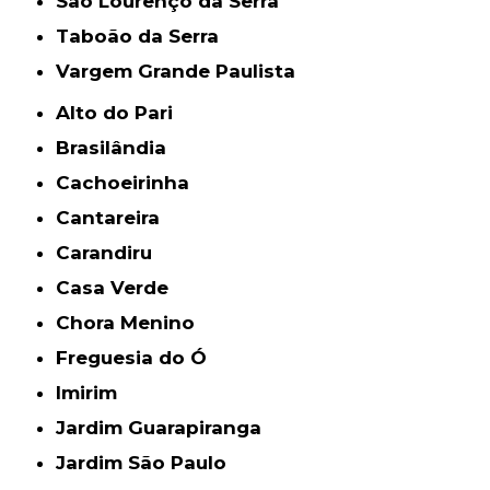
São Lourenço da Serra
Taboão da Serra
Vargem Grande Paulista
Alto do Pari
Brasilândia
Cachoeirinha
Cantareira
Carandiru
Casa Verde
Chora Menino
Freguesia do Ó
Imirim
Jardim Guarapiranga
Jardim São Paulo