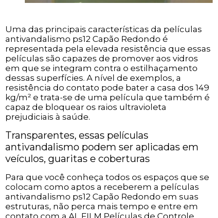
Uma das principais características da películas
antivandalismo ps12 Capão Redondo é
representada pela elevada resistência que essas
películas são capazes de promover aos vidros
em que se integram contra o estilhaçamento
dessas superfícies. A nível de exemplos, a
resistência do contato pode bater a casa dos 149
kg/m² e trata-se de uma película que também é
capaz de bloquear os raios ultravioleta
prejudiciais à saúde.
Transparentes, essas películas
antivandalismo podem ser aplicadas em
veículos, guaritas e coberturas
Para que você conheça todos os espaços que se
colocam como aptos a receberem a películas
antivandalismo ps12 Capão Redondo em suas
estruturas, não perca mais tempo e entre em
contato com a AL FILM Películas de Controle