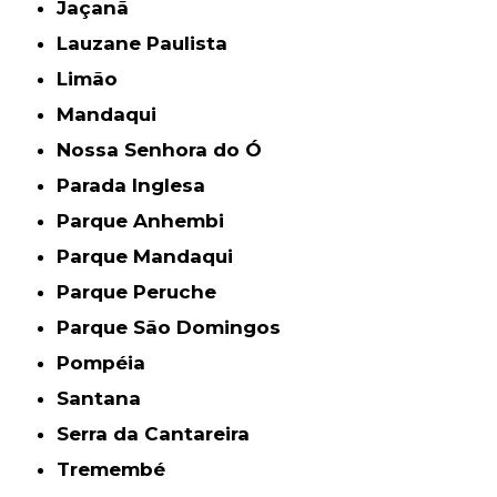
Jaçanã
Lauzane Paulista
Limão
Mandaqui
Nossa Senhora do Ó
Parada Inglesa
Parque Anhembi
Parque Mandaqui
Parque Peruche
Parque São Domingos
Pompéia
Santana
Serra da Cantareira
Tremembé