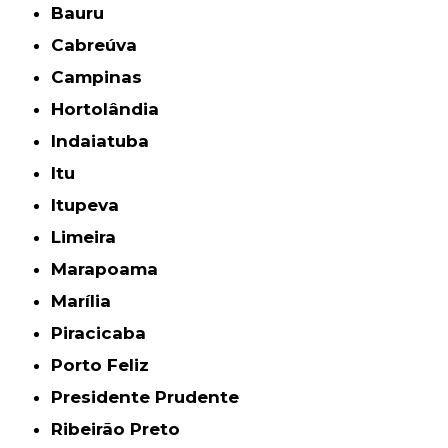
Bauru
Cabreúva
Campinas
Hortolândia
Indaiatuba
Itu
Itupeva
Limeira
Marapoama
Marília
Piracicaba
Porto Feliz
Presidente Prudente
Ribeirão Preto