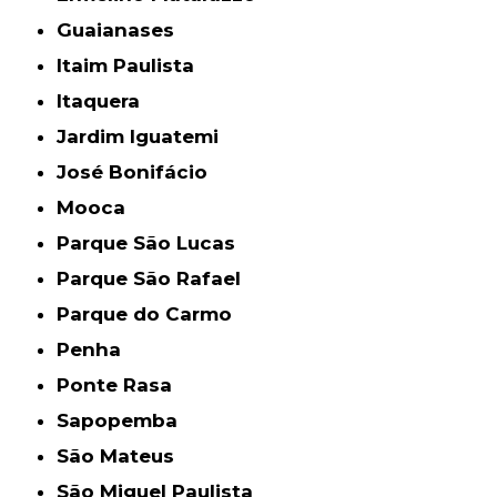
Guaianases
Itaim Paulista
Itaquera
Jardim Iguatemi
José Bonifácio
Mooca
Parque São Lucas
Parque São Rafael
Parque do Carmo
Penha
Ponte Rasa
Sapopemba
São Mateus
São Miguel Paulista