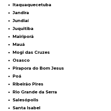
Itaquaquecetuba
Jandira
Jundiaí
Juquitiba
Mairiporã
Mauá
Mogi das Cruzes
Osasco
Pirapora do Bom Jesus
Poá
Ribeirão Pires
Rio Grande da Serra
Salesópolis
Santa Isabel