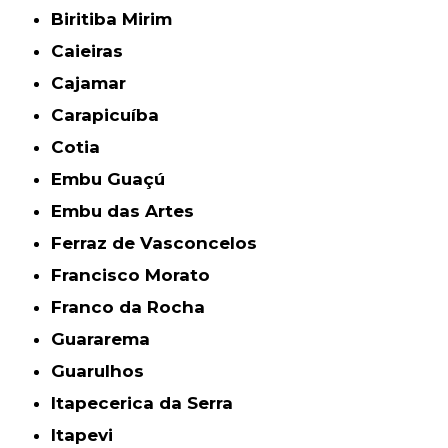
Biritiba Mirim
Caieiras
Cajamar
Carapicuíba
Cotia
Embu Guaçú
Embu das Artes
Ferraz de Vasconcelos
Francisco Morato
Franco da Rocha
Guararema
Guarulhos
Itapecerica da Serra
Itapevi