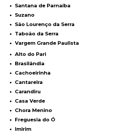
Santana de Parnaíba
Suzano
São Lourenço da Serra
Taboão da Serra
Vargem Grande Paulista
Alto do Pari
Brasilândia
Cachoeirinha
Cantareira
Carandiru
Casa Verde
Chora Menino
Freguesia do Ó
Imirim