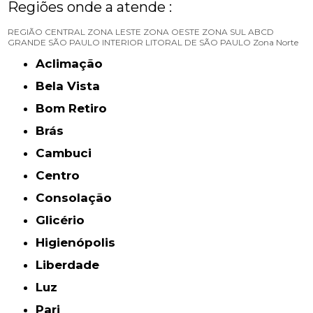
Regiões onde a atende :
REGIÃO CENTRAL
ZONA LESTE
ZONA OESTE
ZONA SUL
ABCD
GRANDE SÃO PAULO
INTERIOR
LITORAL DE SÃO PAULO
Zona Norte
Aclimação
Bela Vista
Bom Retiro
Brás
Cambuci
Centro
Consolação
Glicério
Higienópolis
Liberdade
Luz
Pari