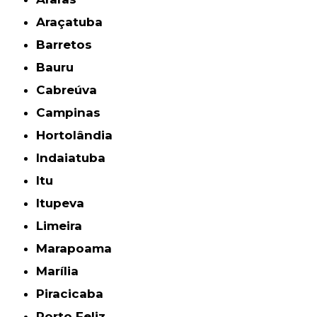
Araçatuba
Barretos
Bauru
Cabreúva
Campinas
Hortolândia
Indaiatuba
Itu
Itupeva
Limeira
Marapoama
Marília
Piracicaba
Porto Feliz