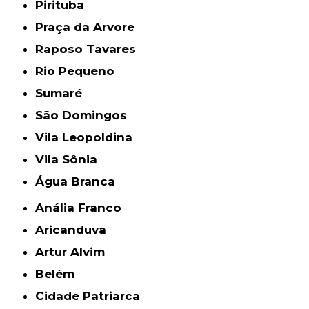
Pirituba
Praça da Arvore
Raposo Tavares
Rio Pequeno
Sumaré
São Domingos
Vila Leopoldina
Vila Sônia
Água Branca
Anália Franco
Aricanduva
Artur Alvim
Belém
Cidade Patriarca