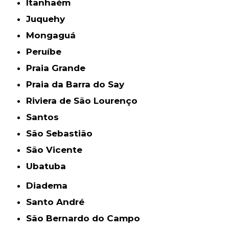
Itanhaém
Juquehy
Mongaguá
Peruíbe
Praia Grande
Praia da Barra do Say
Riviera de São Lourenço
Santos
São Sebastião
São Vicente
Ubatuba
Diadema
Santo André
São Bernardo do Campo