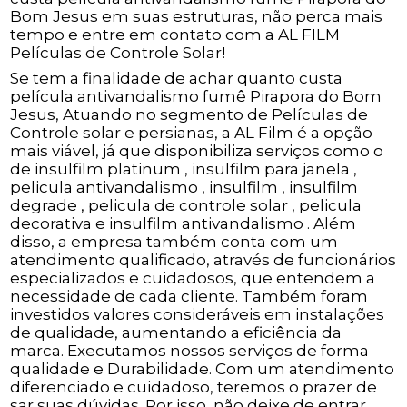
Bom Jesus em suas estruturas, não perca mais
tempo e entre em contato com a AL FILM
Películas de Controle Solar!
Se tem a finalidade de achar quanto custa
película antivandalismo fumê Pirapora do Bom
Jesus, Atuando no segmento de Películas de
Controle solar e persianas, a AL Film é a opção
mais viável, já que disponibiliza serviços como o
de insulfilm platinum , insulfilm para janela ,
pelicula antivandalismo , insulfilm , insulfilm
degrade , pelicula de controle solar , pelicula
decorativa e insulfilm antivandalismo . Além
disso, a empresa também conta com um
atendimento qualificado, através de funcionários
especializados e cuidadosos, que entendem a
necessidade de cada cliente. Também foram
investidos valores consideráveis em instalações
de qualidade, aumentando a eficiência da
marca. Executamos nossos serviços de forma
qualidade e Durabilidade. Com um atendimento
diferenciado e cuidadoso, teremos o prazer de
sar suas dúvidas. Por isso, não deixe de entrar