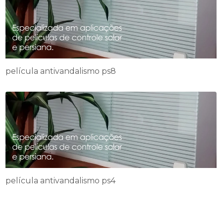
película antivandalismo ps8
película antivandalismo ps4