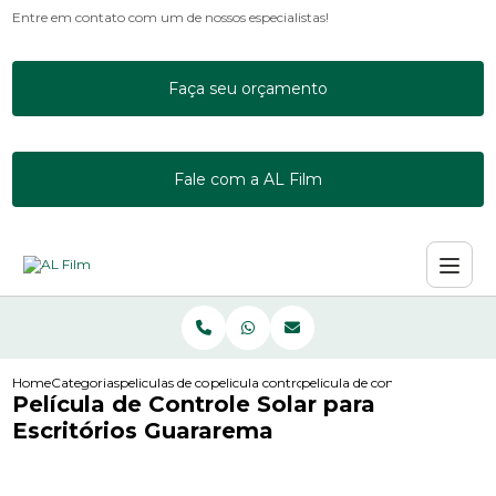
Entre em contato com um de nossos especialistas!
Faça seu orçamento
Fale com a AL Film
Home
Categorias
peliculas de controle solar
pelicula controle solar incolor
pelicula de controle solar para
Película de Controle Solar para
Escritórios Guararema