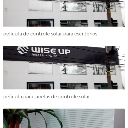
película de controle solar para escritórios
película para janelas de controle solar