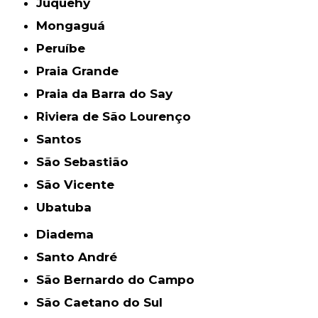
Juquehy
Mongaguá
Peruíbe
Praia Grande
Praia da Barra do Say
Riviera de São Lourenço
Santos
São Sebastião
São Vicente
Ubatuba
Diadema
Santo André
São Bernardo do Campo
São Caetano do Sul