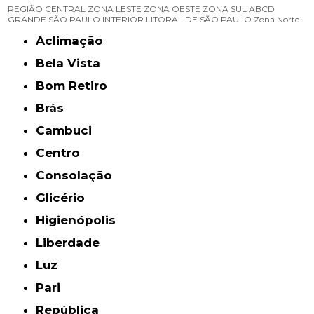
REGIÃO CENTRAL
ZONA LESTE
ZONA OESTE
ZONA SUL
ABCD
GRANDE SÃO PAULO
INTERIOR
LITORAL DE SÃO PAULO
Zona Norte
Aclimação
Bela Vista
Bom Retiro
Brás
Cambuci
Centro
Consolação
Glicério
Higienópolis
Liberdade
Luz
Pari
República