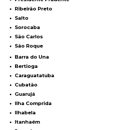
Ribeirão Preto
Salto
Sorocaba
São Carlos
São Roque
Barra do Una
Bertioga
Caraguatatuba
Cubatão
Guarujá
Ilha Comprida
Ilhabela
Itanhaém