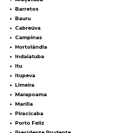
Barretos
Bauru
Cabreúva
Campinas
Hortolândia
Indaiatuba
Itu
Itupeva
Limeira
Marapoama
Marília
Piracicaba
Porto Feliz
Presidente Prudente