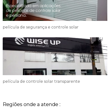
película de segurança e controle solar
película de controle solar transparente
Regiões onde a atende :