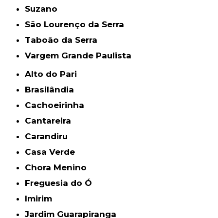
Suzano
São Lourenço da Serra
Taboão da Serra
Vargem Grande Paulista
Alto do Pari
Brasilândia
Cachoeirinha
Cantareira
Carandiru
Casa Verde
Chora Menino
Freguesia do Ó
Imirim
Jardim Guarapiranga