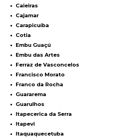
Caieiras
Cajamar
Carapicuíba
Cotia
Embu Guaçú
Embu das Artes
Ferraz de Vasconcelos
Francisco Morato
Franco da Rocha
Guararema
Guarulhos
Itapecerica da Serra
Itapevi
Itaquaquecetuba