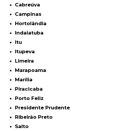
Cabreúva
Campinas
Hortolândia
Indaiatuba
Itu
Itupeva
Limeira
Marapoama
Marília
Piracicaba
Porto Feliz
Presidente Prudente
Ribeirão Preto
Salto