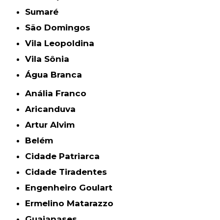
Sumaré
São Domingos
Vila Leopoldina
Vila Sônia
Água Branca
Anália Franco
Aricanduva
Artur Alvim
Belém
Cidade Patriarca
Cidade Tiradentes
Engenheiro Goulart
Ermelino Matarazzo
Guaianases