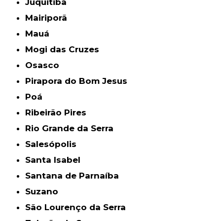
Juquitiba
Mairiporã
Mauá
Mogi das Cruzes
Osasco
Pirapora do Bom Jesus
Poá
Ribeirão Pires
Rio Grande da Serra
Salesópolis
Santa Isabel
Santana de Parnaíba
Suzano
São Lourenço da Serra