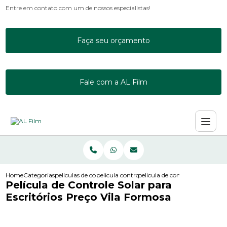
Entre em contato com um de nossos especialistas!
Faça seu orçamento
Fale com a AL Film
Home
Categorias
peliculas de controle solar
pelicula controle solar incolor
pelicula de controle solar para 
Película de Controle Solar para
Escritórios Preço Vila Formosa