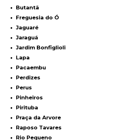
Butantã
Freguesia do Ó
Jaguaré
Jaraguá
Jardim Bonfiglioli
Lapa
Pacaembu
Perdizes
Perus
Pinheiros
Pirituba
Praça da Arvore
Raposo Tavares
Rio Pequeno