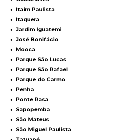
Itaim Paulista
Itaquera
Jardim Iguatemi
José Bonifácio
Mooca
Parque São Lucas
Parque São Rafael
Parque do Carmo
Penha
Ponte Rasa
Sapopemba
São Mateus
São Miguel Paulista
Tatuapé