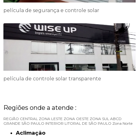
película de segurança e controle solar
película de controle solar transparente
Regiões onde a atende :
REGIÃO CENTRAL
ZONA LESTE
ZONA OESTE
ZONA SUL
ABCD
GRANDE SÃO PAULO
INTERIOR
LITORAL DE SÃO PAULO
Zona Norte
Aclimação