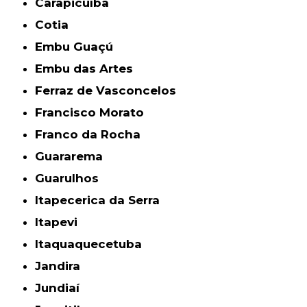
Carapicuíba
Cotia
Embu Guaçú
Embu das Artes
Ferraz de Vasconcelos
Francisco Morato
Franco da Rocha
Guararema
Guarulhos
Itapecerica da Serra
Itapevi
Itaquaquecetuba
Jandira
Jundiaí