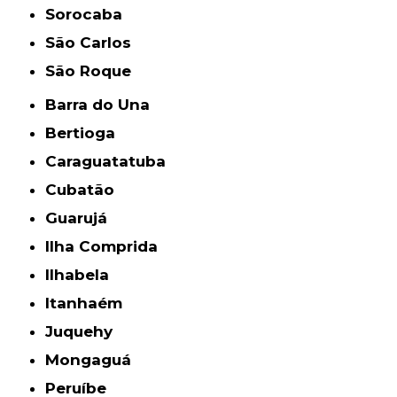
Sorocaba
São Carlos
São Roque
Barra do Una
Bertioga
Caraguatatuba
Cubatão
Guarujá
Ilha Comprida
Ilhabela
Itanhaém
Juquehy
Mongaguá
Peruíbe