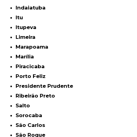
Indaiatuba
Itu
Itupeva
Limeira
Marapoama
Marília
Piracicaba
Porto Feliz
Presidente Prudente
Ribeirão Preto
Salto
Sorocaba
São Carlos
São Roque