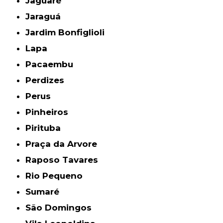
Jaguaré
Jaraguá
Jardim Bonfiglioli
Lapa
Pacaembu
Perdizes
Perus
Pinheiros
Pirituba
Praça da Arvore
Raposo Tavares
Rio Pequeno
Sumaré
São Domingos