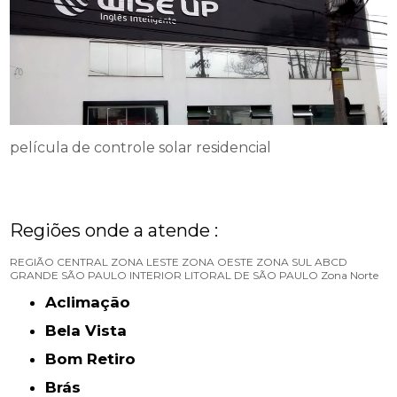
película de controle solar residencial
Regiões onde a atende :
REGIÃO CENTRAL
ZONA LESTE
ZONA OESTE
ZONA SUL
ABCD
GRANDE SÃO PAULO
INTERIOR
LITORAL DE SÃO PAULO
Zona Norte
Aclimação
Bela Vista
Bom Retiro
Brás