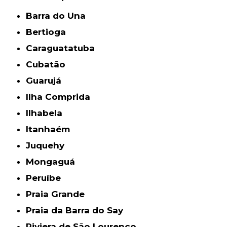
Barra do Una
Bertioga
Caraguatatuba
Cubatão
Guarujá
Ilha Comprida
Ilhabela
Itanhaém
Juquehy
Mongaguá
Peruíbe
Praia Grande
Praia da Barra do Say
Riviera de São Lourenço