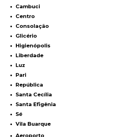
Cambuci
Centro
Consolação
Glicério
Higienópolis
Liberdade
Luz
Pari
República
Santa Cecília
Santa Efigênia
Sé
Vila Buarque
Aeroporto