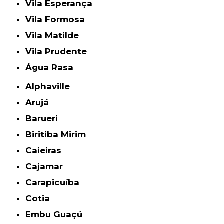
Vila Esperança
Vila Formosa
Vila Matilde
Vila Prudente
Água Rasa
Alphaville
Arujá
Barueri
Biritiba Mirim
Caieiras
Cajamar
Carapicuíba
Cotia
Embu Guaçú