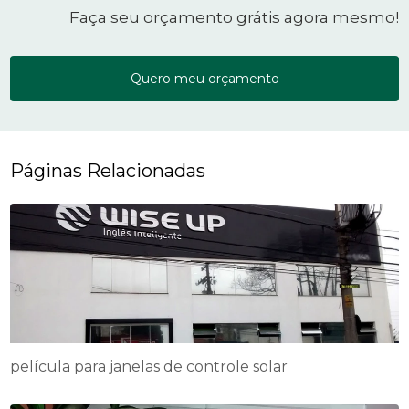
Faça seu orçamento grátis agora mesmo!
Quero meu orçamento
Páginas Relacionadas
película para janelas de controle solar