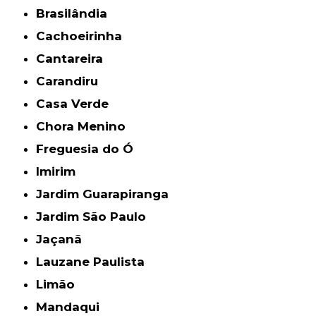
Brasilândia
Cachoeirinha
Cantareira
Carandiru
Casa Verde
Chora Menino
Freguesia do Ó
Imirim
Jardim Guarapiranga
Jardim São Paulo
Jaçanã
Lauzane Paulista
Limão
Mandaqui