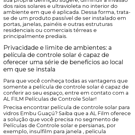
sua própria definição sugere, diminuir a invasão
dos raios solares e ultravioleta no interior do
ambiente em que é aplicada. Dessa forma, trata-
se de um produto passível de ser instalado em
portas, janelas, painéis e outras estruturas
residenciais ou comerciais térreas e
principalmente prediais.
Privacidade e limite de ambientes: a
película de controle solar é capaz de
oferecer uma série de benefícios ao local
em que se instala
Para que você conheça todas as vantagens que
somente a película de controle solar é capaz de
conferir ao seu espaço, entre em contato com a
AL FILM Películas de Controle Solar!
Precisa encontrar película de controle solar para
vidros Embu Guaçú? Saiba que a AL Film oferece
a solução que você precisa no segmento de
Películas de Controle solar e persianas, por
exemplo, insulfilm para janela , pelicula