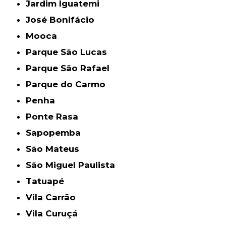
Jardim Iguatemi
José Bonifácio
Mooca
Parque São Lucas
Parque São Rafael
Parque do Carmo
Penha
Ponte Rasa
Sapopemba
São Mateus
São Miguel Paulista
Tatuapé
Vila Carrão
Vila Curuçá