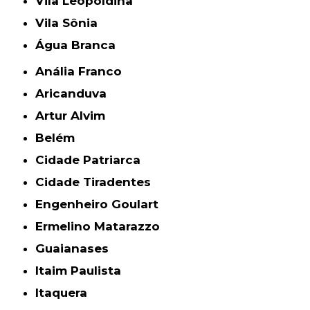
Vila Leopoldina
Vila Sônia
Água Branca
Anália Franco
Aricanduva
Artur Alvim
Belém
Cidade Patriarca
Cidade Tiradentes
Engenheiro Goulart
Ermelino Matarazzo
Guaianases
Itaim Paulista
Itaquera