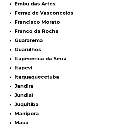
Embu das Artes
Ferraz de Vasconcelos
Francisco Morato
Franco da Rocha
Guararema
Guarulhos
Itapecerica da Serra
Itapevi
Itaquaquecetuba
Jandira
Jundiaí
Juquitiba
Mairiporã
Mauá