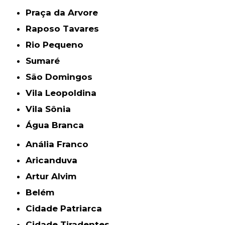
Praça da Arvore
Raposo Tavares
Rio Pequeno
Sumaré
São Domingos
Vila Leopoldina
Vila Sônia
Água Branca
Anália Franco
Aricanduva
Artur Alvim
Belém
Cidade Patriarca
Cidade Tiradentes