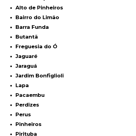
Alto de Pinheiros
Bairro do Limão
Barra Funda
Butantã
Freguesia do Ó
Jaguaré
Jaraguá
Jardim Bonfiglioli
Lapa
Pacaembu
Perdizes
Perus
Pinheiros
Pirituba