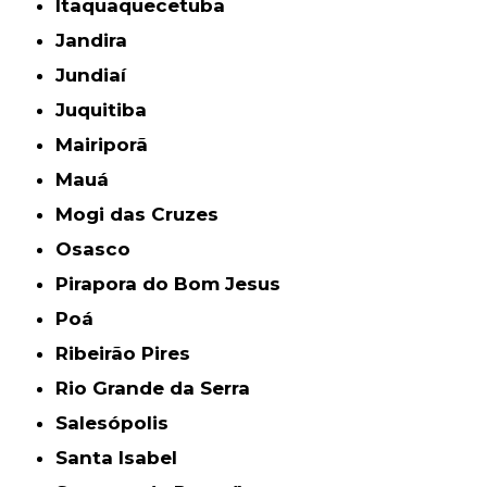
Itaquaquecetuba
Jandira
Jundiaí
Juquitiba
Mairiporã
Mauá
Mogi das Cruzes
Osasco
Pirapora do Bom Jesus
Poá
Ribeirão Pires
Rio Grande da Serra
Salesópolis
Santa Isabel