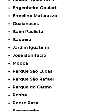
Engenheiro Goulart
Ermelino Matarazzo
Guaianases
Itaim Paulista
Itaquera
Jardim Iguatemi
José Bonifácio
Mooca
Parque São Lucas
Parque São Rafael
Parque do Carmo
Penha
Ponte Rasa
Sapopemba