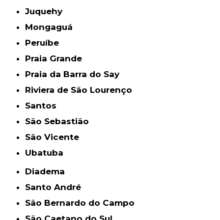
Juquehy
Mongaguá
Peruíbe
Praia Grande
Praia da Barra do Say
Riviera de São Lourenço
Santos
São Sebastião
São Vicente
Ubatuba
Diadema
Santo André
São Bernardo do Campo
São Caetano do Sul