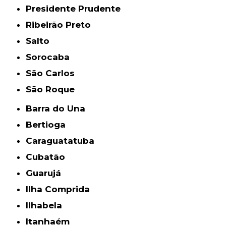
Presidente Prudente
Ribeirão Preto
Salto
Sorocaba
São Carlos
São Roque
Barra do Una
Bertioga
Caraguatatuba
Cubatão
Guarujá
Ilha Comprida
Ilhabela
Itanhaém