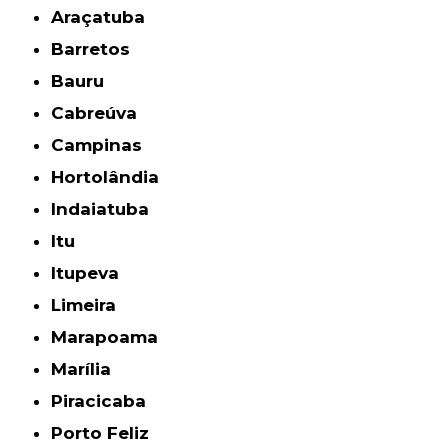
Araçatuba
Barretos
Bauru
Cabreúva
Campinas
Hortolândia
Indaiatuba
Itu
Itupeva
Limeira
Marapoama
Marília
Piracicaba
Porto Feliz