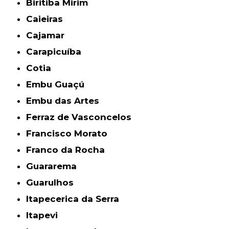
Biritiba Mirim
Caieiras
Cajamar
Carapicuíba
Cotia
Embu Guaçú
Embu das Artes
Ferraz de Vasconcelos
Francisco Morato
Franco da Rocha
Guararema
Guarulhos
Itapecerica da Serra
Itapevi