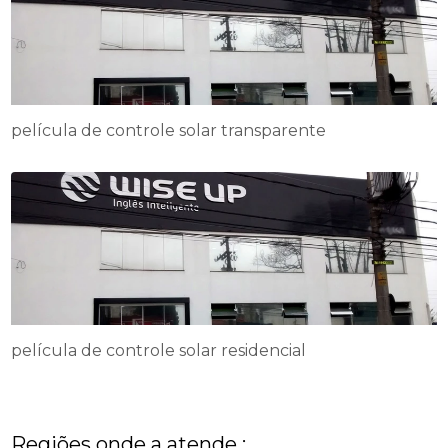
película de controle solar transparente
película de controle solar residencial
Regiões onde a atende :