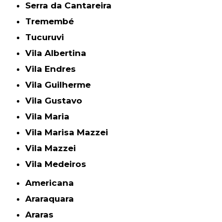
Serra da Cantareira
Tremembé
Tucuruvi
Vila Albertina
Vila Endres
Vila Guilherme
Vila Gustavo
Vila Maria
Vila Marisa Mazzei
Vila Mazzei
Vila Medeiros
Americana
Araraquara
Araras