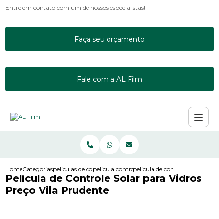
Entre em contato com um de nossos especialistas!
Faça seu orçamento
Fale com a AL Film
Home
Categorias
peliculas de controle solar
pelicula controle solar incolor
pelicula de controle solar para
Película de Controle Solar para Vidros
Preço Vila Prudente