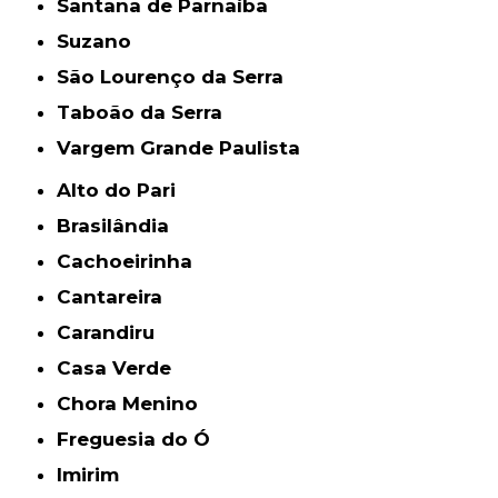
Santana de Parnaíba
Suzano
São Lourenço da Serra
Taboão da Serra
Vargem Grande Paulista
Alto do Pari
Brasilândia
Cachoeirinha
Cantareira
Carandiru
Casa Verde
Chora Menino
Freguesia do Ó
Imirim