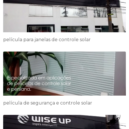
película para janelas de controle solar
película de segurança e controle solar