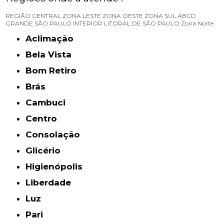
REGIÃO CENTRAL
ZONA LESTE
ZONA OESTE
ZONA SUL
ABCD
GRANDE SÃO PAULO
INTERIOR
LITORAL DE SÃO PAULO
Zona Norte
Aclimação
Bela Vista
Bom Retiro
Brás
Cambuci
Centro
Consolação
Glicério
Higienópolis
Liberdade
Luz
Pari