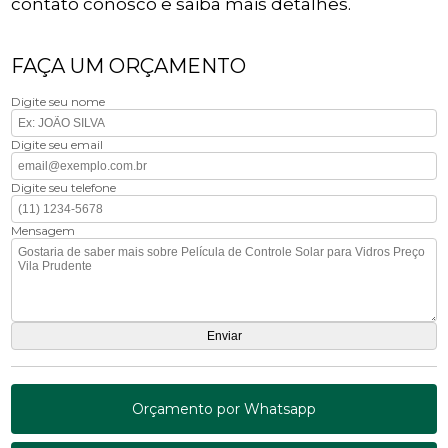
contato conosco e saiba mais detalhes.
FAÇA UM ORÇAMENTO
Digite seu nome
Digite seu email
Digite seu telefone
Mensagem
Orçamento por Whatsapp