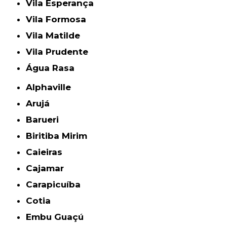
Vila Esperança
Vila Formosa
Vila Matilde
Vila Prudente
Água Rasa
Alphaville
Arujá
Barueri
Biritiba Mirim
Caieiras
Cajamar
Carapicuíba
Cotia
Embu Guaçú