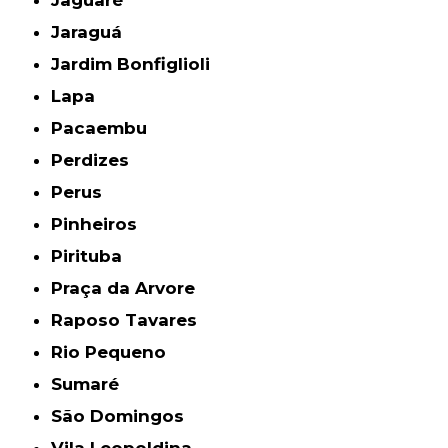
Jaraguá
Jardim Bonfiglioli
Lapa
Pacaembu
Perdizes
Perus
Pinheiros
Pirituba
Praça da Arvore
Raposo Tavares
Rio Pequeno
Sumaré
São Domingos
Vila Leopoldina