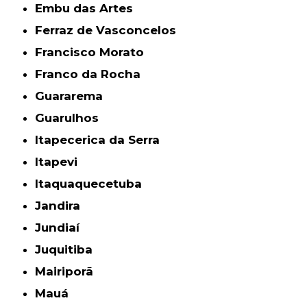
Embu das Artes
Ferraz de Vasconcelos
Francisco Morato
Franco da Rocha
Guararema
Guarulhos
Itapecerica da Serra
Itapevi
Itaquaquecetuba
Jandira
Jundiaí
Juquitiba
Mairiporã
Mauá