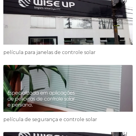
película para janelas de controle solar
película de segurança e controle solar