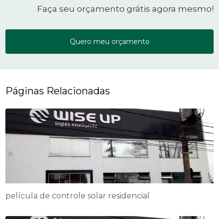
Faça seu orçamento grátis agora mesmo!
Quero meu orçamento
Páginas Relacionadas
película de controle solar residencial