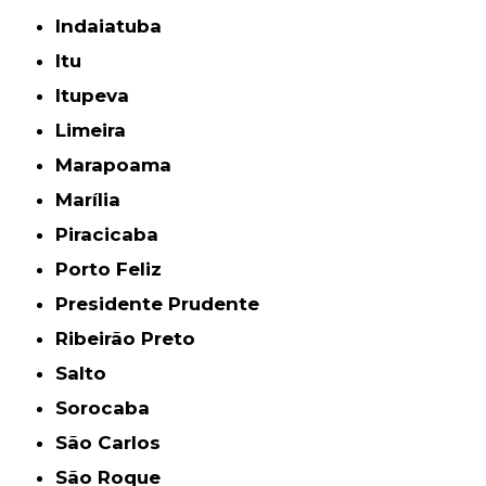
Indaiatuba
Itu
Itupeva
Limeira
Marapoama
Marília
Piracicaba
Porto Feliz
Presidente Prudente
Ribeirão Preto
Salto
Sorocaba
São Carlos
São Roque