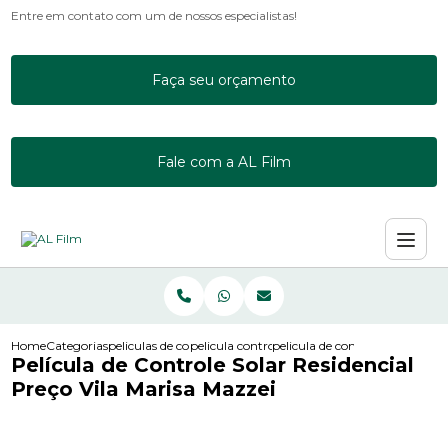
Entre em contato com um de nossos especialistas!
Faça seu orçamento
Fale com a AL Film
Home
Categorias
peliculas de controle solar
pelicula controle solar incolor
pelicula de controle solar resi
Película de Controle Solar Residencial
Preço Vila Marisa Mazzei