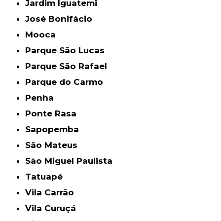
Jardim Iguatemi
José Bonifácio
Mooca
Parque São Lucas
Parque São Rafael
Parque do Carmo
Penha
Ponte Rasa
Sapopemba
São Mateus
São Miguel Paulista
Tatuapé
Vila Carrão
Vila Curuçá