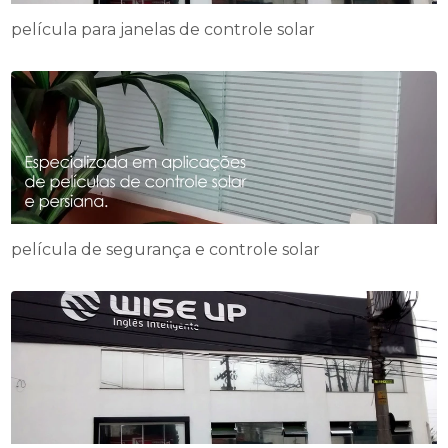
película para janelas de controle solar
película de segurança e controle solar