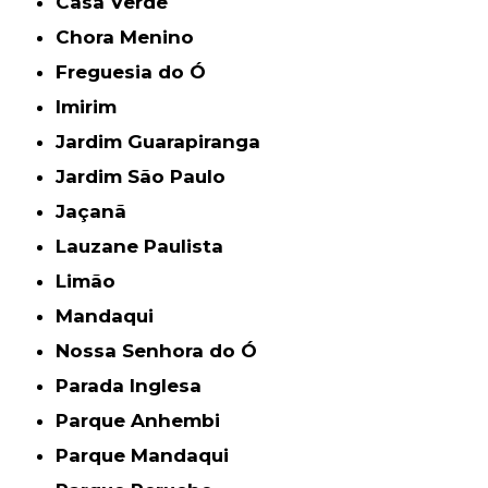
Casa Verde
Chora Menino
Freguesia do Ó
Imirim
Jardim Guarapiranga
Jardim São Paulo
Jaçanã
Lauzane Paulista
Limão
Mandaqui
Nossa Senhora do Ó
Parada Inglesa
Parque Anhembi
Parque Mandaqui