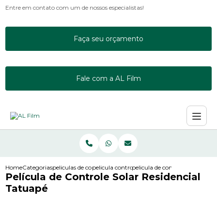
Entre em contato com um de nossos especialistas!
Faça seu orçamento
Fale com a AL Film
Home
Categorias
peliculas de controle solar
pelicula controle solar incolor
pelicula de controle solar resid
Película de Controle Solar Residencial
Tatuapé