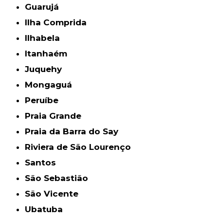
Guarujá
Ilha Comprida
Ilhabela
Itanhaém
Juquehy
Mongaguá
Peruíbe
Praia Grande
Praia da Barra do Say
Riviera de São Lourenço
Santos
São Sebastião
São Vicente
Ubatuba