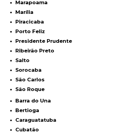
Marapoama
Marília
Piracicaba
Porto Feliz
Presidente Prudente
Ribeirão Preto
Salto
Sorocaba
São Carlos
São Roque
Barra do Una
Bertioga
Caraguatatuba
Cubatão