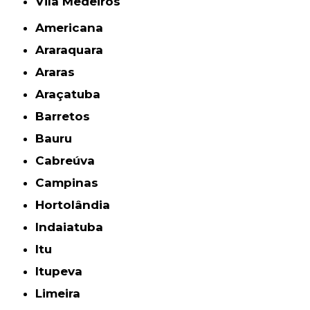
Vila Medeiros
Americana
Araraquara
Araras
Araçatuba
Barretos
Bauru
Cabreúva
Campinas
Hortolândia
Indaiatuba
Itu
Itupeva
Limeira