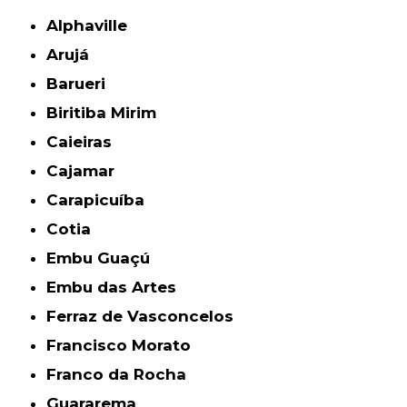
Alphaville
Arujá
Barueri
Biritiba Mirim
Caieiras
Cajamar
Carapicuíba
Cotia
Embu Guaçú
Embu das Artes
Ferraz de Vasconcelos
Francisco Morato
Franco da Rocha
Guararema