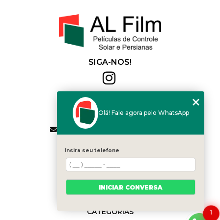
SIGA-NOS!
Al Film
(11) 2564-4684
Olá! Fale agora pelo WhatsApp
(11) 94168-2041
contato.vendas@alfilm.com.br
MENU
Insira seu telefone
HOME
QUEM SOMOS
SERVIÇOS
INICIAR CONVERSA
BLOG
CONTATO
CATEGORIAS
1