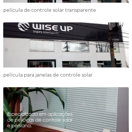
película de controle solar transparente
película para janelas de controle solar