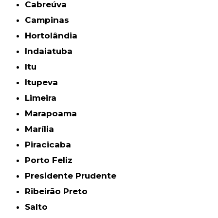
Cabreúva
Campinas
Hortolândia
Indaiatuba
Itu
Itupeva
Limeira
Marapoama
Marília
Piracicaba
Porto Feliz
Presidente Prudente
Ribeirão Preto
Salto