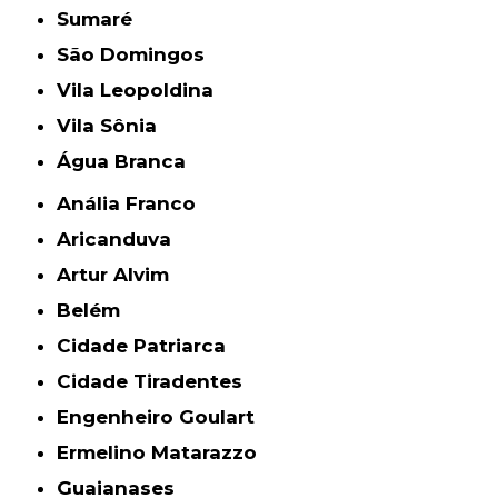
Sumaré
São Domingos
Vila Leopoldina
Vila Sônia
Água Branca
Anália Franco
Aricanduva
Artur Alvim
Belém
Cidade Patriarca
Cidade Tiradentes
Engenheiro Goulart
Ermelino Matarazzo
Guaianases