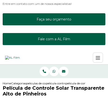
Entre em contato com um de nossos especialistas!
Faça seu orçamento
Fale com a AL Film
Home
Categorias
peliculas de controle solar
pelicula controle solar incolor
pelicula de controle solar tran
Película de Controle Solar Transparente
Alto de Pinheiros