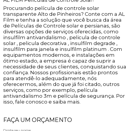
AL FILM Películas de Controle Solar!
Procurando película de controle solar
transparente Alto de Pinheiros? Conte com a AL
Film e tenha a solução que você busca da área
de Películas de Controle solar e persianas, são
diversas opções de serviços oferecidas, como
insulfilm antivandalismo , pelicula de controle
solar , pelicula decorativa , insulfilm degrade ,
insulfilm para janela e insulfilm platinum . Com
equipamentos modernos, e instalações em
ótimo estado, a empresa é capaz de suprir a
necessidade de seus clientes, conquistando sua
confiança. Nossos profissionais estão prontos
para atendê-lo adequadamente, nós
oferecermos, além do que já foi citado, outros
serviços, como por exemplo, película
antivandalismo 3m e película de segurança. Por
isso, fale conosco e saiba mais.
FAÇA UM ORÇAMENTO
Digite seu nome