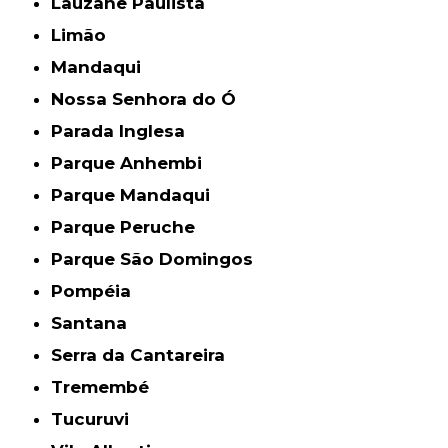
Lauzane Paulista
Limão
Mandaqui
Nossa Senhora do Ó
Parada Inglesa
Parque Anhembi
Parque Mandaqui
Parque Peruche
Parque São Domingos
Pompéia
Santana
Serra da Cantareira
Tremembé
Tucuruvi