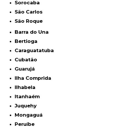
Sorocaba
São Carlos
São Roque
Barra do Una
Bertioga
Caraguatatuba
Cubatão
Guarujá
Ilha Comprida
Ilhabela
Itanhaém
Juquehy
Mongaguá
Peruíbe