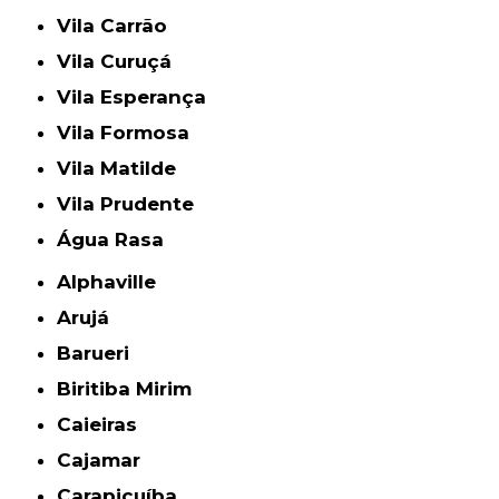
Vila Carrão
Vila Curuçá
Vila Esperança
Vila Formosa
Vila Matilde
Vila Prudente
Água Rasa
Alphaville
Arujá
Barueri
Biritiba Mirim
Caieiras
Cajamar
Carapicuíba