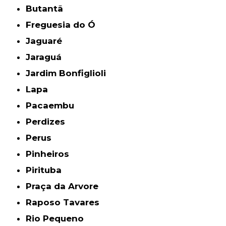
Butantã
Freguesia do Ó
Jaguaré
Jaraguá
Jardim Bonfiglioli
Lapa
Pacaembu
Perdizes
Perus
Pinheiros
Pirituba
Praça da Arvore
Raposo Tavares
Rio Pequeno