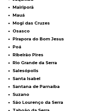
Mairiporã
Mauá
Mogi das Cruzes
Osasco
Pirapora do Bom Jesus
Poá
Ribeirão Pires
Rio Grande da Serra
Salesópolis
Santa Isabel
Santana de Parnaíba
Suzano
São Lourenço da Serra
Taboão da Serra