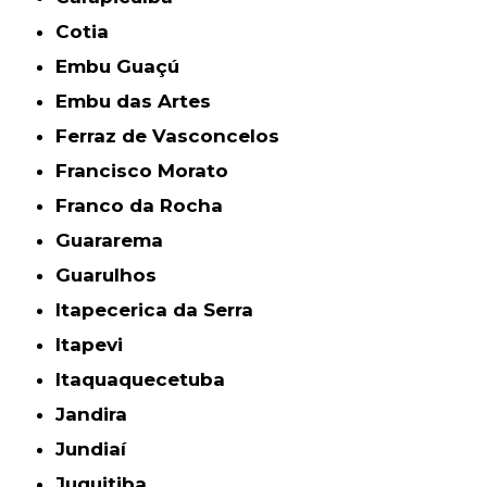
Cotia
Embu Guaçú
Embu das Artes
Ferraz de Vasconcelos
Francisco Morato
Franco da Rocha
Guararema
Guarulhos
Itapecerica da Serra
Itapevi
Itaquaquecetuba
Jandira
Jundiaí
Juquitiba