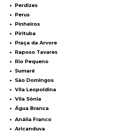
Perdizes
Perus
Pinheiros
Pirituba
Praça da Arvore
Raposo Tavares
Rio Pequeno
Sumaré
São Domingos
Vila Leopoldina
Vila Sônia
Água Branca
Anália Franco
Aricanduva