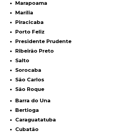
Marapoama
Marília
Piracicaba
Porto Feliz
Presidente Prudente
Ribeirão Preto
Salto
Sorocaba
São Carlos
São Roque
Barra do Una
Bertioga
Caraguatatuba
Cubatão