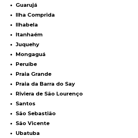
Guarujá
Ilha Comprida
Ilhabela
Itanhaém
Juquehy
Mongaguá
Peruíbe
Praia Grande
Praia da Barra do Say
Riviera de São Lourenço
Santos
São Sebastião
São Vicente
Ubatuba