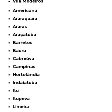
Vila Medeiros
Americana
Araraquara
Araras
Araçatuba
Barretos
Bauru
Cabreúva
Campinas
Hortolândia
Indaiatuba
Itu
Itupeva
Limeira