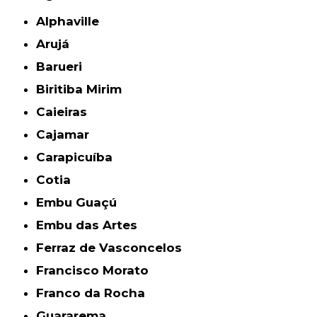
Alphaville
Arujá
Barueri
Biritiba Mirim
Caieiras
Cajamar
Carapicuíba
Cotia
Embu Guaçú
Embu das Artes
Ferraz de Vasconcelos
Francisco Morato
Franco da Rocha
Guararema