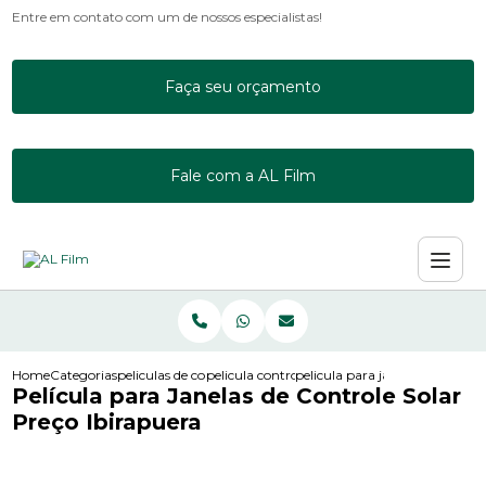
Entre em contato com um de nossos especialistas!
Faça seu orçamento
Fale com a AL Film
Home
Categorias
peliculas de controle solar
pelicula controle solar incolor
pelicula para janelas de contro
Película para Janelas de Controle Solar
Preço Ibirapuera