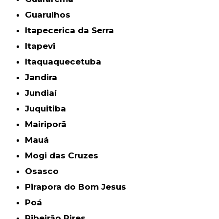
Guarulhos
Itapecerica da Serra
Itapevi
Itaquaquecetuba
Jandira
Jundiaí
Juquitiba
Mairiporã
Mauá
Mogi das Cruzes
Osasco
Pirapora do Bom Jesus
Poá
Ribeirão Pires