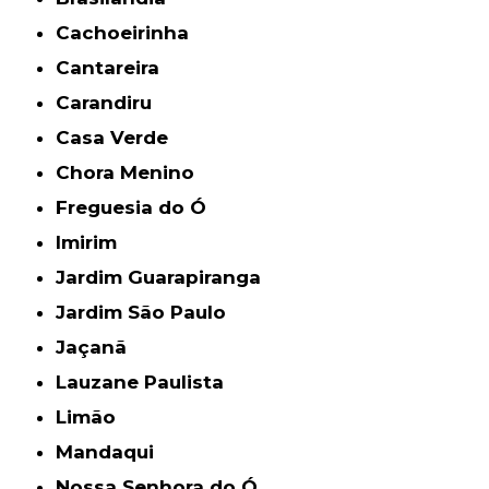
Cachoeirinha
Cantareira
Carandiru
Casa Verde
Chora Menino
Freguesia do Ó
Imirim
Jardim Guarapiranga
Jardim São Paulo
Jaçanã
Lauzane Paulista
Limão
Mandaqui
Nossa Senhora do Ó