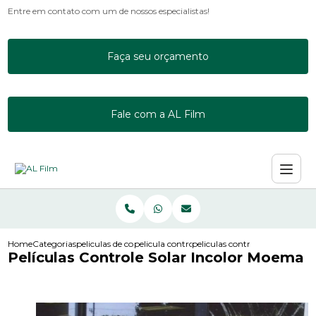
Entre em contato com um de nossos especialistas!
Faça seu orçamento
Fale com a AL Film
Home
Categorias
peliculas de controle solar
pelicula controle solar incolor
peliculas controle solar incol
Películas Controle Solar Incolor Moema