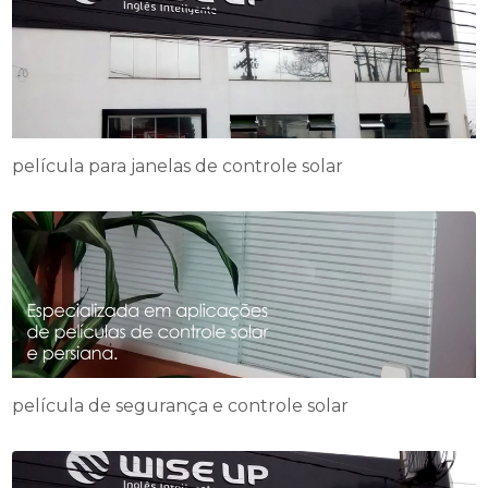
película para janelas de controle solar
película de segurança e controle solar