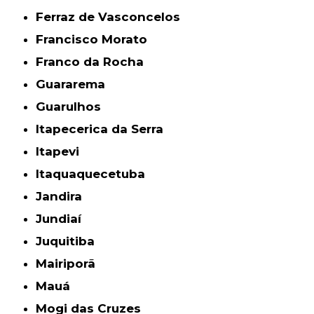
Ferraz de Vasconcelos
Francisco Morato
Franco da Rocha
Guararema
Guarulhos
Itapecerica da Serra
Itapevi
Itaquaquecetuba
Jandira
Jundiaí
Juquitiba
Mairiporã
Mauá
Mogi das Cruzes