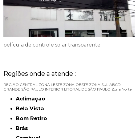
película de controle solar transparente
Regiões onde a atende :
REGIÃO CENTRAL
ZONA LESTE
ZONA OESTE
ZONA SUL
ABCD
GRANDE SÃO PAULO
INTERIOR
LITORAL DE SÃO PAULO
Zona Norte
Aclimação
Bela Vista
Bom Retiro
Brás
Cambuci