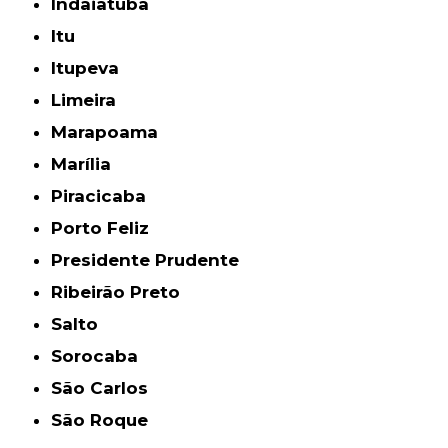
Indaiatuba
Itu
Itupeva
Limeira
Marapoama
Marília
Piracicaba
Porto Feliz
Presidente Prudente
Ribeirão Preto
Salto
Sorocaba
São Carlos
São Roque