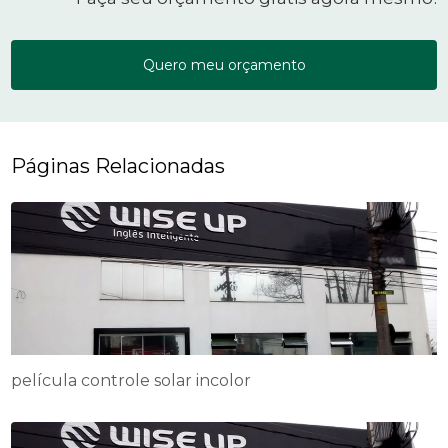
Quero meu orçamento
Páginas Relacionadas
película controle solar incolor