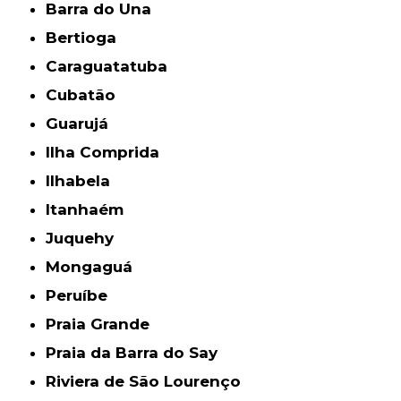
Barra do Una
Bertioga
Caraguatatuba
Cubatão
Guarujá
Ilha Comprida
Ilhabela
Itanhaém
Juquehy
Mongaguá
Peruíbe
Praia Grande
Praia da Barra do Say
Riviera de São Lourenço