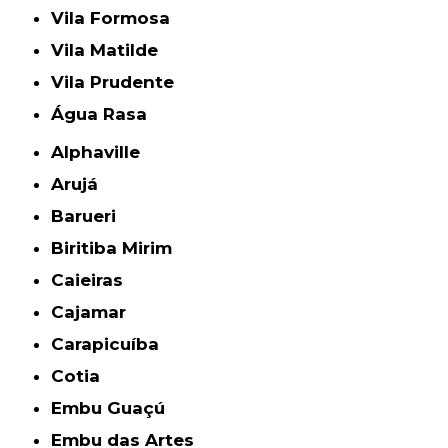
Vila Formosa
Vila Matilde
Vila Prudente
Água Rasa
Alphaville
Arujá
Barueri
Biritiba Mirim
Caieiras
Cajamar
Carapicuíba
Cotia
Embu Guaçú
Embu das Artes