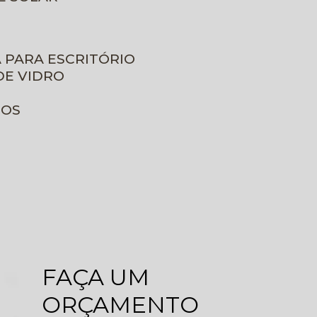
A PARA ESCRITÓRIO
DE VIDRO
ROS
FAÇA UM
ORÇAMENTO