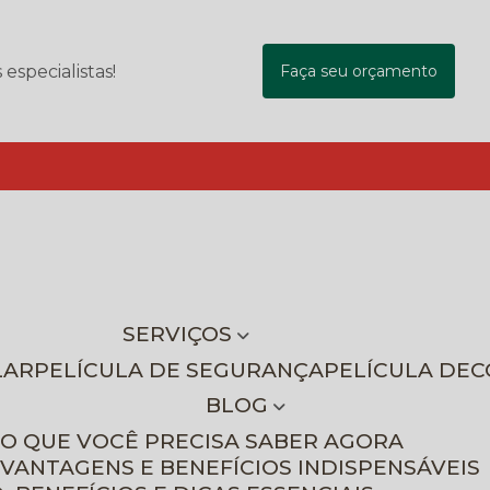
specialistas!
Faça seu orçamento
SERVIÇOS
LAR
PELÍCULA DE SEGURANÇA
PELÍCULA DE
BLOG
 O QUE VOCÊ PRECISA SABER AGORA
 VANTAGENS E BENEFÍCIOS INDISPENSÁVEIS