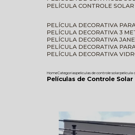
PELÍCULA CONTROLE SOLAR
PELÍCULA DECORATIVA PAR
PELÍCULA DECORATIVA 3 M
PELÍCULA DECORATIVA JAN
PELÍCULA DECORATIVA PAR
PELÍCULA DECORATIVA VID
Home
Categorias
peliculas de controle solar
pelicula 
Películas de Controle Solar 