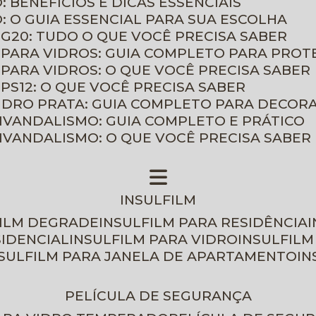
: BENEFÍCIOS E DICAS ESSENCIAIS
O: O GUIA ESSENCIAL PARA SUA ESCOLHA
 G20: TUDO O QUE VOCÊ PRECISA SABER
 PARA VIDROS: GUIA COMPLETO PARA PROT
 PARA VIDROS: O QUE VOCÊ PRECISA SABER
PS12: O QUE VOCÊ PRECISA SABER
VIDRO PRATA: GUIA COMPLETO PARA DECOR
TIVANDALISMO: GUIA COMPLETO E PRÁTICO
TIVANDALISMO: O QUE VOCÊ PRECISA SABER
INSULFILM
FILM DEGRADE
INSULFILM PARA RESIDÊNCIA
SIDENCIAL
INSULFILM PARA VIDRO
INSULFIL
NSULFILM PARA JANELA DE APARTAMENTO
I
PELÍCULA DE SEGURANÇA