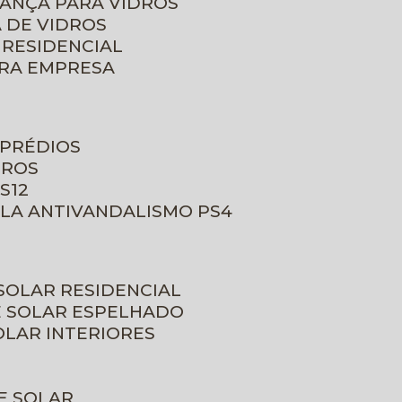
RANÇA PARA VIDROS
 DE VIDROS
 RESIDENCIAL
ARA EMPRESA
 PRÉDIOS
DROS
S12
ULA ANTIVANDALISMO PS4
 SOLAR RESIDENCIAL
E SOLAR ESPELHADO
OLAR INTERIORES
E SOLAR