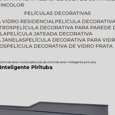
 INCOLOR
PELÍCULAS DECORATIVAS
A VIDRO RESIDENCIAL
PELÍCULA DECORATIV
ETROS
PELÍCULA DECORATIVA PARA PAREDE 
ELA
PELÍCULA JATEADA DECORATIVA
A JANELAS
PELÍCULA DECORATIVA PARA VID
ROS
PELÍCULA DECORATIVA DE VIDRO PRATA
controle solar incolor
peliculas de controle solar inteligente pirituba
Inteligente Pirituba