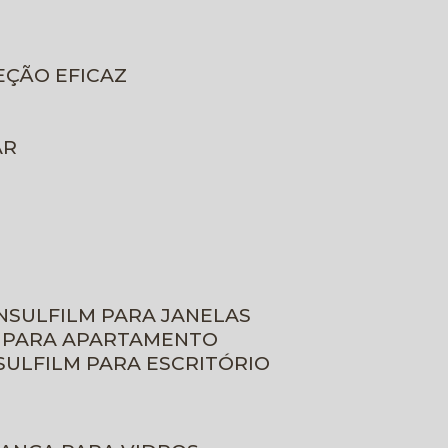
EÇÃO EFICAZ
AR
INSULFILM PARA JANELAS
M PARA APARTAMENTO
NSULFILM PARA ESCRITÓRIO