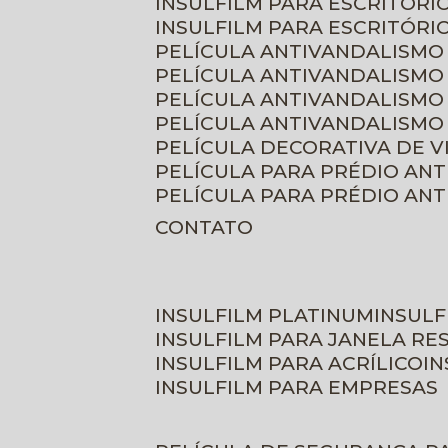
INSULFILM PARA ESCRITÓRIO
INSULFILM PARA ESCRITÓRI
PELÍCULA ANTIVANDALISMO
PELÍCULA ANTIVANDALISMO
PELÍCULA ANTIVANDALISMO
PELÍCULA ANTIVANDALISMO 
PELÍCULA DECORATIVA DE 
PELÍCULA PARA PRÉDIO AN
PELÍCULA PARA PRÉDIO AN
CONTATO
INSULFILM PLATINUM
INSUL
INSULFILM PARA JANELA RE
INSULFILM PARA ACRÍLICO
I
INSULFILM PARA EMPRESAS