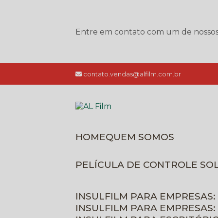
Entre em contato com um de nossos e
contato.vendas@alfilm.com.br
HOME
QUEM SOMOS
PELÍCULA DE CONTROLE SO
INSULFILM PARA EMPRESAS:
INSULFILM PARA EMPRESAS: