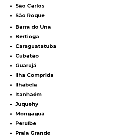
São Carlos
São Roque
Barra do Una
Bertioga
Caraguatatuba
Cubatão
Guarujá
Ilha Comprida
Ilhabela
Itanhaém
Juquehy
Mongaguá
Peruíbe
Praia Grande