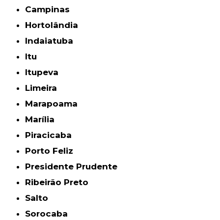
Campinas
Hortolândia
Indaiatuba
Itu
Itupeva
Limeira
Marapoama
Marília
Piracicaba
Porto Feliz
Presidente Prudente
Ribeirão Preto
Salto
Sorocaba