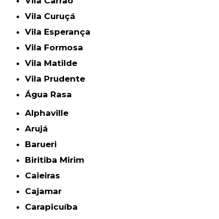
Vila Carrão
Vila Curuçá
Vila Esperança
Vila Formosa
Vila Matilde
Vila Prudente
Água Rasa
Alphaville
Arujá
Barueri
Biritiba Mirim
Caieiras
Cajamar
Carapicuíba