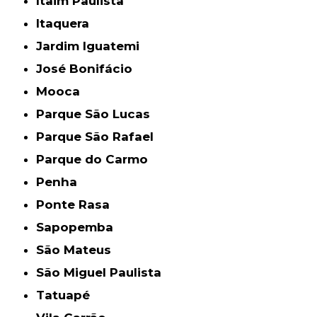
Itaim Paulista
Itaquera
Jardim Iguatemi
José Bonifácio
Mooca
Parque São Lucas
Parque São Rafael
Parque do Carmo
Penha
Ponte Rasa
Sapopemba
São Mateus
São Miguel Paulista
Tatuapé