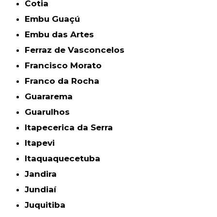
Cotia
Embu Guaçú
Embu das Artes
Ferraz de Vasconcelos
Francisco Morato
Franco da Rocha
Guararema
Guarulhos
Itapecerica da Serra
Itapevi
Itaquaquecetuba
Jandira
Jundiaí
Juquitiba