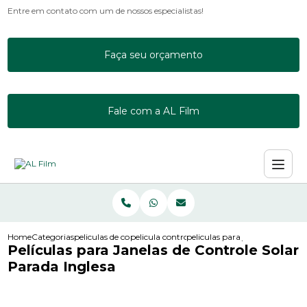
Entre em contato com um de nossos especialistas!
Faça seu orçamento
Fale com a AL Film
Home
Categorias
peliculas de controle solar
pelicula controle solar incolor
peliculas para janelas de contr
Películas para Janelas de Controle Solar
Parada Inglesa