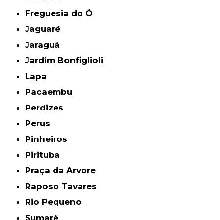
Freguesia do Ó
Jaguaré
Jaraguá
Jardim Bonfiglioli
Lapa
Pacaembu
Perdizes
Perus
Pinheiros
Pirituba
Praça da Arvore
Raposo Tavares
Rio Pequeno
Sumaré