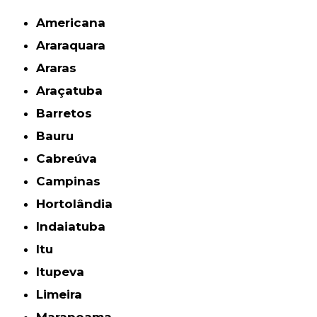
Americana
Araraquara
Araras
Araçatuba
Barretos
Bauru
Cabreúva
Campinas
Hortolândia
Indaiatuba
Itu
Itupeva
Limeira