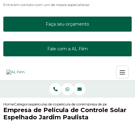
Entre em contato com um de nossos especialistas!
Faça seu orçamento
Fale com a AL Film
Home
Categorias
peliculas de controle solar
pelicula de controle solar espelhado
empresa de pelicula de control
Empresa de Película de Controle Solar
Espelhado Jardim Paulista