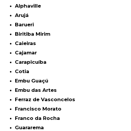
Alphaville
Arujá
Barueri
Biritiba Mirim
Caieiras
Cajamar
Carapicuíba
Cotia
Embu Guaçú
Embu das Artes
Ferraz de Vasconcelos
Francisco Morato
Franco da Rocha
Guararema