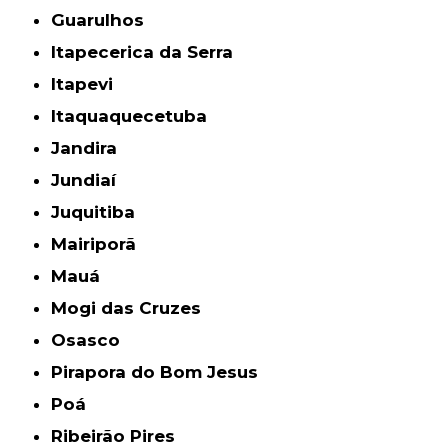
Guarulhos
Itapecerica da Serra
Itapevi
Itaquaquecetuba
Jandira
Jundiaí
Juquitiba
Mairiporã
Mauá
Mogi das Cruzes
Osasco
Pirapora do Bom Jesus
Poá
Ribeirão Pires