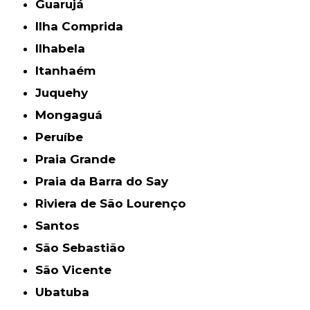
Guarujá
Ilha Comprida
Ilhabela
Itanhaém
Juquehy
Mongaguá
Peruíbe
Praia Grande
Praia da Barra do Say
Riviera de São Lourenço
Santos
São Sebastião
São Vicente
Ubatuba