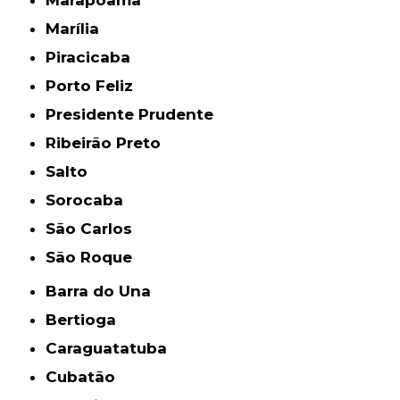
Marapoama
Marília
Piracicaba
Porto Feliz
Presidente Prudente
Ribeirão Preto
Salto
Sorocaba
São Carlos
São Roque
Barra do Una
Bertioga
Caraguatatuba
Cubatão