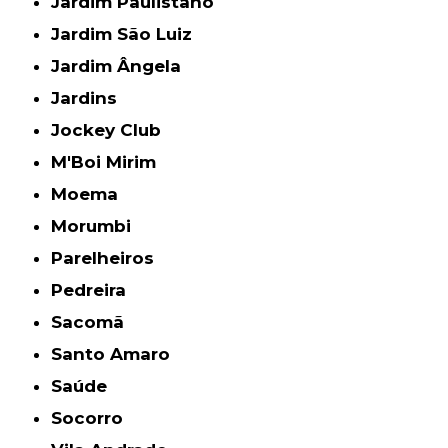
Jardim Paulistano
Jardim São Luiz
Jardim Ângela
Jardins
Jockey Club
M'Boi Mirim
Moema
Morumbi
Parelheiros
Pedreira
Sacomã
Santo Amaro
Saúde
Socorro