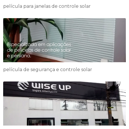
película para janelas de controle solar
película de segurança e controle solar