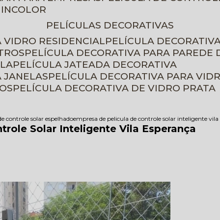
 INCOLOR
PELÍCULAS DECORATIVAS
A VIDRO RESIDENCIAL
PELÍCULA DECORATIV
ETROS
PELÍCULA DECORATIVA PARA PAREDE 
ELA
PELÍCULA JATEADA DECORATIVA
A JANELAS
PELÍCULA DECORATIVA PARA VID
ROS
PELÍCULA DECORATIVA DE VIDRO PRATA
de controle solar espelhado
empresa de pelicula de controle solar inteligente vil
role Solar Inteligente Vila Esperança