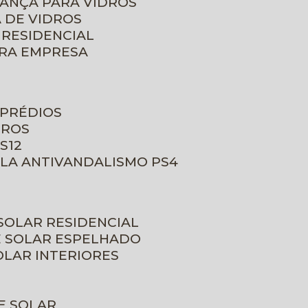
RANÇA PARA VIDROS
 DE VIDROS
 RESIDENCIAL
ARA EMPRESA
 PRÉDIOS
DROS
S12
ULA ANTIVANDALISMO PS4
 SOLAR RESIDENCIAL
E SOLAR ESPELHADO
OLAR INTERIORES
E SOLAR