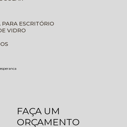
A PARA ESCRITÓRIO
DE VIDRO
ROS
a esperanca
FAÇA UM
ORÇAMENTO