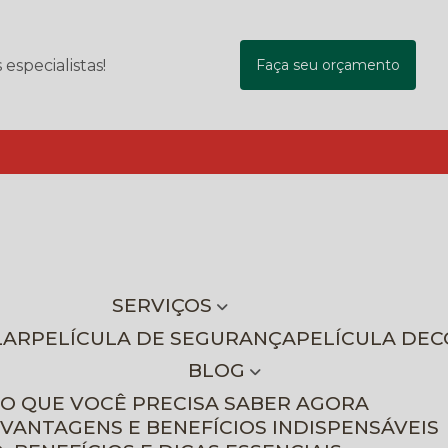
specialistas!
Faça seu orçamento
SERVIÇOS
LAR
PELÍCULA DE SEGURANÇA
PELÍCULA DE
BLOG
 O QUE VOCÊ PRECISA SABER AGORA
 VANTAGENS E BENEFÍCIOS INDISPENSÁVEIS