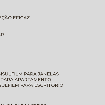
EÇÃO EFICAZ
AR
INSULFILM PARA JANELAS
M PARA APARTAMENTO
NSULFILM PARA ESCRITÓRIO