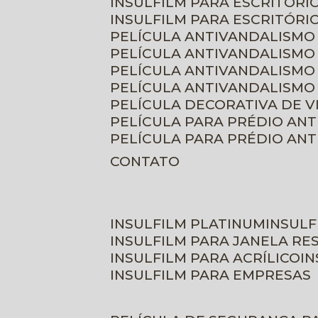
INSULFILM PARA ESCRITÓRIO
INSULFILM PARA ESCRITÓRI
PELÍCULA ANTIVANDALISMO
PELÍCULA ANTIVANDALISMO
PELÍCULA ANTIVANDALISMO
PELÍCULA ANTIVANDALISMO 
PELÍCULA DECORATIVA DE 
PELÍCULA PARA PRÉDIO AN
PELÍCULA PARA PRÉDIO AN
CONTATO
INSULFILM PLATINUM
INSUL
INSULFILM PARA JANELA RE
INSULFILM PARA ACRÍLICO
I
INSULFILM PARA EMPRESAS