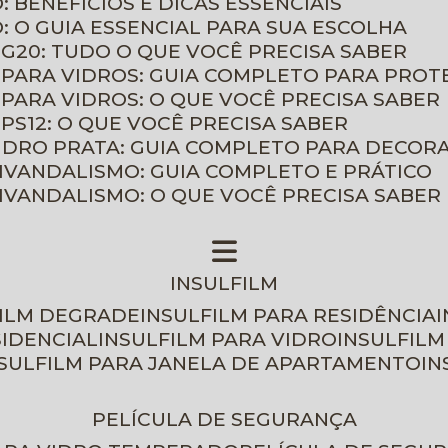
: BENEFÍCIOS E DICAS ESSENCIAIS
O: O GUIA ESSENCIAL PARA SUA ESCOLHA
 G20: TUDO O QUE VOCÊ PRECISA SABER
 PARA VIDROS: GUIA COMPLETO PARA PROT
 PARA VIDROS: O QUE VOCÊ PRECISA SABER
PS12: O QUE VOCÊ PRECISA SABER
VIDRO PRATA: GUIA COMPLETO PARA DECOR
TIVANDALISMO: GUIA COMPLETO E PRÁTICO
TIVANDALISMO: O QUE VOCÊ PRECISA SABER
INSULFILM
FILM DEGRADE
INSULFILM PARA RESIDÊNCIA
SIDENCIAL
INSULFILM PARA VIDRO
INSULFIL
NSULFILM PARA JANELA DE APARTAMENTO
I
PELÍCULA DE SEGURANÇA