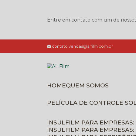
Entre em contato com um de nossos e
contato.vendas@alfilm.com.br
HOME
QUEM SOMOS
PELÍCULA DE CONTROLE SO
INSULFILM PARA EMPRESAS:
INSULFILM PARA EMPRESAS: