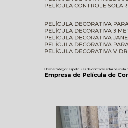
PELÍCULA CONTROLE SOLAR
PELÍCULA DECORATIVA PAR
PELÍCULA DECORATIVA 3 M
PELÍCULA DECORATIVA JAN
PELÍCULA DECORATIVA PAR
PELÍCULA DECORATIVA VID
Home
Categorias
peliculas de controle solar
pelicula 
Empresa de Película de Cont